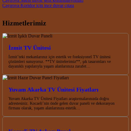
Post navigation
Çayırova Salon duvar şerit kombinasyonları
Çayırova Koridor için ince duvar çıtası
Hizmetlerimiz
İzmit TV Ünitesi
İzmit’teki mekanlarınız için estetik ve fonksiyonel TV ünitesi
çözümleri sunuyoruz. **TV ünitelerimiz**, şık tasarımları ve
dayanıklı yapılarıyla yaşam alanlarınıza zarafet…
Yuvam Akarka TV Ünitesi Fiyatları
Yuvam Akarka TV Ünitesi Fiyatları araştırmalarınızda doğru
adrestesiniz. Kocaeli’nin önde gelen duvar paneli ve dekorasyon
firması olarak, yaşam alanlarınıza estetik…