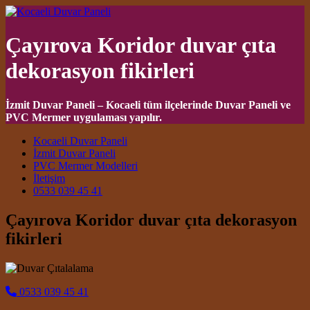
Çayırova Koridor duvar çıta
dekorasyon fikirleri
İzmit Duvar Paneli – Kocaeli tüm ilçelerinde Duvar Paneli ve
PVC Mermer uygulaması yapılır.
Main Navigation
Kocaeli Duvar Paneli
İzmit Duvar Paneli
PVC Mermer Modelleri
İletişim
0533 039 45 41
Çayırova Koridor duvar çıta dekorasyon
fikirleri
0533 039 45 41