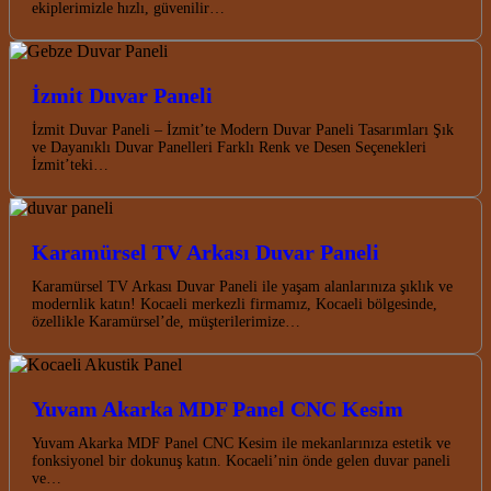
ekiplerimizle hızlı, güvenilir…
İzmit Duvar Paneli
İzmit Duvar Paneli – İzmit’te Modern Duvar Paneli Tasarımları Şık
ve Dayanıklı Duvar Panelleri Farklı Renk ve Desen Seçenekleri
İzmit’teki…
Karamürsel TV Arkası Duvar Paneli
Karamürsel TV Arkası Duvar Paneli ile yaşam alanlarınıza şıklık ve
modernlik katın! Kocaeli merkezli firmamız, Kocaeli bölgesinde,
özellikle Karamürsel’de, müşterilerimize…
Yuvam Akarka MDF Panel CNC Kesim
Yuvam Akarka MDF Panel CNC Kesim ile mekanlarınıza estetik ve
fonksiyonel bir dokunuş katın. Kocaeli’nin önde gelen duvar paneli
ve…