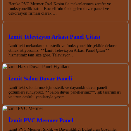
Hereke PVC Mermer Özel Kesim ile mekanlarınıza zarafet ve
fonksiyonellik katın. Kocaeli’nin önde gelen duvar paneli ve
dekorasyon firması olarak,…
İzmit Televizyon Arkası Panel Çitası
İzmit’teki mekanlarınızı estetik ve fonksiyonel bir şekilde dekore
etmek istiyorsanız, **İzmit Televizyon Arkası Panel Çıtası**
hizmetimiz tam size göre. Televizyon…
İzmit Salon Duvar Paneli
İzmit’teki salonlarınız için estetik ve dayanıklı duvar paneli
çözümleri sunuyoruz. **Salon duvar panellerimiz**, şık tasarımları
ve uzun ömürlü yapılarıyla yaşam…
İzmit PVC Mermer Panel
İzmit PVC Mermer: Şıklık ve Dayanıklılığı Buluşturan Çözümler