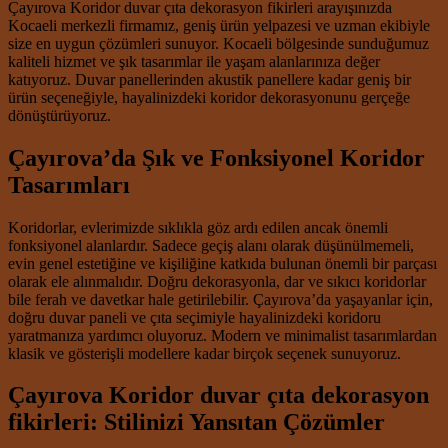
Çayırova Koridor duvar çıta dekorasyon fikirleri arayışınızda
Kocaeli merkezli firmamız, geniş ürün yelpazesi ve uzman ekibiyle
size en uygun çözümleri sunuyor. Kocaeli bölgesinde sunduğumuz
kaliteli hizmet ve şık tasarımlar ile yaşam alanlarınıza değer
katıyoruz. Duvar panellerinden akustik panellere kadar geniş bir
ürün seçeneğiyle, hayalinizdeki koridor dekorasyonunu gerçeğe
dönüştürüyoruz.
Çayırova’da Şık ve Fonksiyonel Koridor
Tasarımları
Koridorlar, evlerimizde sıklıkla göz ardı edilen ancak önemli
fonksiyonel alanlardır. Sadece geçiş alanı olarak düşünülmemeli,
evin genel estetiğine ve kişiliğine katkıda bulunan önemli bir parçası
olarak ele alınmalıdır. Doğru dekorasyonla, dar ve sıkıcı koridorlar
bile ferah ve davetkar hale getirilebilir. Çayırova’da yaşayanlar için,
doğru duvar paneli ve çıta seçimiyle hayalinizdeki koridoru
yaratmanıza yardımcı oluyoruz. Modern ve minimalist tasarımlardan
klasik ve gösterişli modellere kadar birçok seçenek sunuyoruz.
Çayırova Koridor duvar çıta dekorasyon
fikirleri: Stilinizi Yansıtan Çözümler