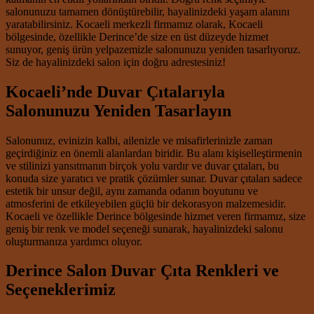
salonunuzu tamamen dönüştürebilir, hayalinizdeki yaşam alanını
yaratabilirsiniz. Kocaeli merkezli firmamız olarak, Kocaeli
bölgesinde, özellikle Derince’de size en üst düzeyde hizmet
sunuyor, geniş ürün yelpazemizle salonunuzu yeniden tasarlıyoruz.
Siz de hayalinizdeki salon için doğru adrestesiniz!
Kocaeli’nde Duvar Çıtalarıyla
Salonunuzu Yeniden Tasarlayın
Salonunuz, evinizin kalbi, ailenizle ve misafirlerinizle zaman
geçirdiğiniz en önemli alanlardan biridir. Bu alanı kişiselleştirmenin
ve stilinizi yansıtmanın birçok yolu vardır ve duvar çıtaları, bu
konuda size yaratıcı ve pratik çözümler sunar. Duvar çıtaları sadece
estetik bir unsur değil, aynı zamanda odanın boyutunu ve
atmosferini de etkileyebilen güçlü bir dekorasyon malzemesidir.
Kocaeli ve özellikle Derince bölgesinde hizmet veren firmamız, size
geniş bir renk ve model seçeneği sunarak, hayalinizdeki salonu
oluşturmanıza yardımcı oluyor.
Derince Salon Duvar Çıta Renkleri ve
Seçeneklerimiz