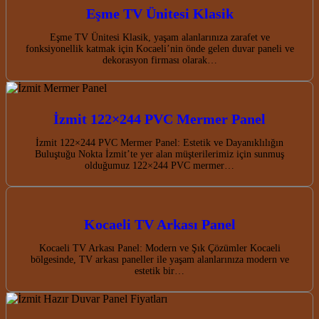
Eşme TV Ünitesi Klasik
Eşme TV Ünitesi Klasik, yaşam alanlarınıza zarafet ve
fonksiyonellik katmak için Kocaeli’nin önde gelen duvar paneli ve
dekorasyon firması olarak…
İzmit 122×244 PVC Mermer Panel
İzmit 122×244 PVC Mermer Panel: Estetik ve Dayanıklılığın
Buluştuğu Nokta İzmit’te yer alan müşterilerimiz için sunmuş
olduğumuz 122×244 PVC mermer…
Kocaeli TV Arkası Panel
Kocaeli TV Arkası Panel: Modern ve Şık Çözümler Kocaeli
bölgesinde, TV arkası paneller ile yaşam alanlarınıza modern ve
estetik bir…