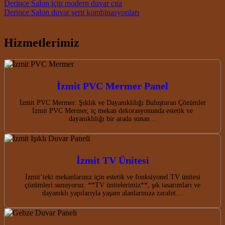
Post navigation
Derince Salon için modern duvar çıta
Derince Salon duvar şerit kombinasyonları
Hizmetlerimiz
İzmit PVC Mermer Panel
İzmit PVC Mermer: Şıklık ve Dayanıklılığı Buluşturan Çözümler
İzmit PVC Mermer, iç mekan dekorasyonunda estetik ve
dayanıklılığı bir arada sunan…
İzmit TV Ünitesi
İzmit’teki mekanlarınız için estetik ve fonksiyonel TV ünitesi
çözümleri sunuyoruz. **TV ünitelerimiz**, şık tasarımları ve
dayanıklı yapılarıyla yaşam alanlarınıza zarafet…