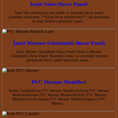
İzmit Salon Duvar Paneli
İzmit’teki salonlarınız için estetik ve dayanıklı duvar paneli
çözümleri sunuyoruz. **Salon duvar panellerimiz**, şık tasarımları
ve uzun ömürlü yapılarıyla yaşam…
İzmit Mermer Görünümlü Duvar Paneli
İzmit Mermer Görünümlü Duvar Paneli İzmit’te Mermer
Görünümlü Duvar Paneli Hizmetleri İzmit ve çevresinde mermer
görünümlü duvar paneli hizmetleri sunan…
PVC Mermer Modelleri
Benzer YazılarHereke PVC Mermer ModelleriGölcük PVC Mermer
ModelleriKartepe PVC Mermer ModelleriKörfez PVC Mermer
ModelleriYuvam Akarka PVC Mermer ModelleriSapanca PVC
Mermer…