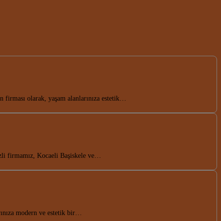
n firması olarak, yaşam alanlarınıza estetik…
zli firmamız, Kocaeli Başiskele ve…
rınıza modern ve estetik bir…