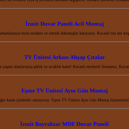
İzmit Duvar Paneli Acil Montaj
ekanlarınıza hızla modern ve estetik dokunuşlar katıyoruz. Kocaeli’nin her kö
TV Ünitesi Arkası Ahşap Çıtalar
 yaşam alanlarınıza şıklık ve sıcaklık katın! Kocaeli merkezli firmamız, Kocae
Eşme TV Ünitesi Aynı Gün Montaj
 değer katan çözümler sunuyoruz. Eşme TV Ünitesi Aynı Gün Montaj hizmetimiz
İzmit Bayraktar MDF Duvar Paneli