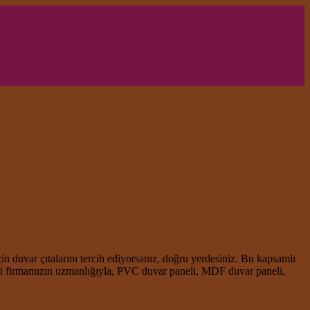
n duvar çıtalarını tercih ediyorsanız, doğru yerdesiniz. Bu kapsamlı
zli firmamızın uzmanlığıyla, PVC duvar paneli, MDF duvar paneli,