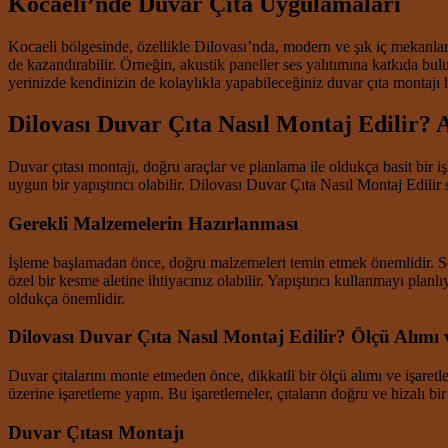
Kocaeli’nde Duvar Çıta Uygulamaları
Kocaeli bölgesinde, özellikle Dilovası’nda, modern ve şık iç mekanlar 
de kazandırabilir. Örneğin, akustik paneller ses yalıtımına katkıda bu
yerinizde kendinizin de kolaylıkla yapabileceğiniz duvar çıta montajı h
Dilovası Duvar Çıta Nasıl Montaj Edilir?
Duvar çıtası montajı, doğru araçlar ve planlama ile oldukça basit bir i
uygun bir yapıştırıcı olabilir. Dilovası Duvar Çıta Nasıl Montaj Edilir 
Gerekli Malzemelerin Hazırlanması
İşleme başlamadan önce, doğru malzemeleri temin etmek önemlidir. Seç
özel bir kesme aletine ihtiyacınız olabilir. Yapıştırıcı kullanmayı pl
oldukça önemlidir.
Dilovası Duvar Çıta Nasıl Montaj Edilir? Ölçü Alımı 
Duvar çıtalarını monte etmeden önce, dikkatli bir ölçü alımı ve işaret
üzerine işaretleme yapın. Bu işaretlemeler, çıtaların doğru ve hizalı bi
Duvar Çıtası Montajı