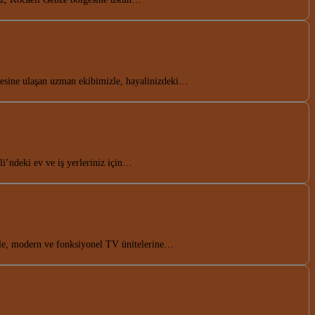
şesine ulaşan uzman ekibimizle, hayalinizdeki…
li’ndeki ev ve iş yerleriniz için…
le, modern ve fonksiyonel TV ünitelerine…