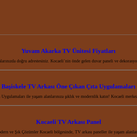
Yuvam Akarka TV Ünitesi Fiyatları
arınızda doğru adrestesiniz. Kocaeli’nin önde gelen duvar paneli ve dekorasyo
Başiskele TV Arkası Öne Çıkan Çıta Uygulamaları
 Uygulamaları ile yaşam alanlarınıza şıklık ve modernlik katın! Kocaeli merke
Kocaeli TV Arkası Panel
ern ve Şık Çözümler Kocaeli bölgesinde, TV arkası paneller ile yaşam alanla