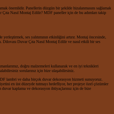
anmak önemlidir. Panellerin düzgün bir şekilde hizalanmasını sağlamak
var Çıta Nasıl Montaj Edilir? MDF paneller için de bu adımları takip
de yerleştirmek, ses yalıtımının etkinliğini artırır. Montaj öncesinde,
Dilovası Duvar Çıta Nasıl Montaj Edilir ve nasıl etkili bir ses
zmanlarımız, doğru malzemeleri kullanarak ve en iyi teknikleri
ilirsiniz sorularınız için bize ulaşabilirsiniz.
DF lambri ve daha birçok duvar dekorasyon hizmeti sunuyoruz.
iyetini en üst düzeyde tutmayı hedefliyor, her projeye özel çözümler
m duvar kaplama ve dekorasyon ihtiyaçlarınız için de bize