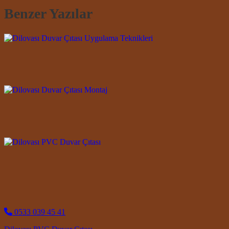
Benzer Yazılar
0533 039 45 41