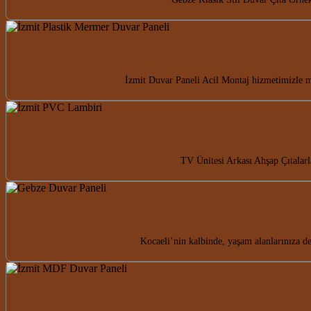
İzmit Duvar Paneli Acil Montaj hizmetimizle m
TV Ünitesi Arkası Ahşap Çıtalarla
Kocaeli’nin kalbinde, yaşam alanlarınıza