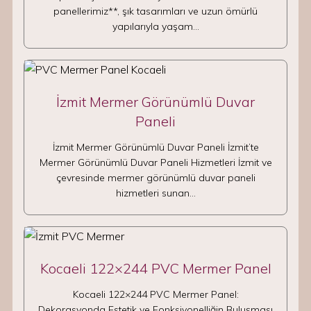
panellerimiz**, şık tasarımları ve uzun ömürlü
yapılarıyla yaşam…
İzmit Mermer Görünümlü Duvar
Paneli
İzmit Mermer Görünümlü Duvar Paneli İzmit’te
Mermer Görünümlü Duvar Paneli Hizmetleri İzmit ve
çevresinde mermer görünümlü duvar paneli
hizmetleri sunan…
Kocaeli 122×244 PVC Mermer Panel
Kocaeli 122×244 PVC Mermer Panel:
Dekorasyonda Estetik ve Fonksiyonelliğin Buluşması