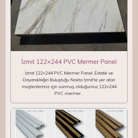
İzmit 122×244 PVC Mermer Panel
İzmit 122×244 PVC Mermer Panel: Estetik ve
Dayanıklılığın Buluştuğu Nokta İzmit’te yer alan
müşterilerimiz için sunmuş olduğumuz 122×244
PVC mermer…