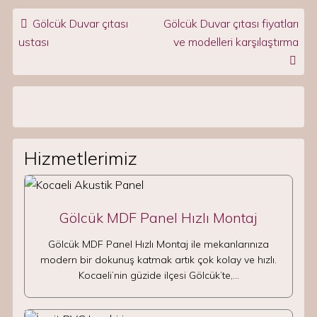
Post navigation
Gölcük Duvar çıtası
Gölcük Duvar çıtası fiyatları
ustası
ve modelleri karşılaştırma
Hizmetlerimiz
Gölcük MDF Panel Hızlı Montaj
Gölcük MDF Panel Hızlı Montaj ile mekanlarınıza
modern bir dokunuş katmak artık çok kolay ve hızlı.
Kocaeli’nin güzide ilçesi Gölcük’te,…