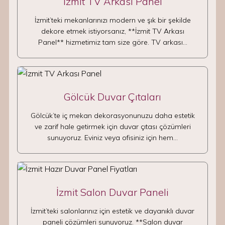
İzmit TV Arkası Panel
İzmit’teki mekanlarınızı modern ve şık bir şekilde
dekore etmek istiyorsanız, **İzmit TV Arkası
Panel** hizmetimiz tam size göre. TV arkası…
Gölcük Duvar Çıtaları
Gölcük’te iç mekan dekorasyonunuzu daha estetik
ve zarif hale getirmek için duvar çıtası çözümleri
sunuyoruz. Eviniz veya ofisiniz için hem…
İzmit Salon Duvar Paneli
İzmit’teki salonlarınız için estetik ve dayanıklı duvar
paneli çözümleri sunuyoruz. **Salon duvar