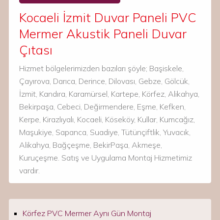
Kocaeli İzmit Duvar Paneli PVC
Mermer Akustik Paneli Duvar
Çıtası
Hizmet bölgelerimizden bazıları şöyle; Başiskele,
Çayırova, Darıca, Derince, Dilovası, Gebze, Gölcük,
İzmit, Kandıra, Karamürsel, Kartepe, Körfez, Alikahya,
Bekirpaşa, Cebeci, Değirmendere, Eşme, Kefken,
Kerpe, Kirazlıyalı, Kocaeli, Köseköy, Kullar, Kumcağız,
Maşukiye, Sapanca, Suadiye, Tütünçiftlik, Yuvacık,
Alikahya, Bağçeşme, BekirPaşa, Akmeşe,
Kuruçeşme. Satış ve Uygulama Montaj Hizmetimiz
vardır.
Körfez PVC Mermer Aynı Gün Montaj