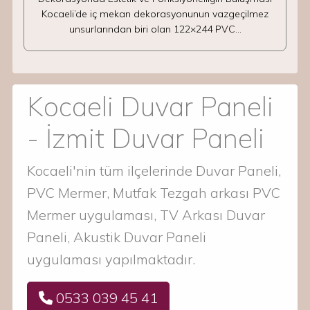
Kocaeli’de iç mekan dekorasyonunun vazgeçilmez
unsurlarından biri olan 122×244 PVC…
Kocaeli Duvar Paneli
- İzmit Duvar Paneli
Kocaeli'nin tüm ilçelerinde Duvar Paneli,
PVC Mermer, Mutfak Tezgah arkası PVC
Mermer uygulaması, TV Arkası Duvar
Paneli, Akustik Duvar Paneli
uygulaması yapılmaktadır.
0533 039 45 41