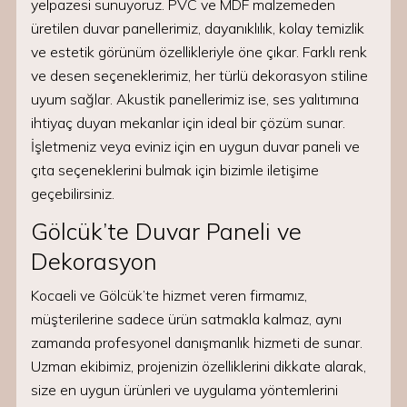
yelpazesi sunuyoruz. PVC ve MDF malzemeden
üretilen duvar panellerimiz, dayanıklılık, kolay temizlik
ve estetik görünüm özellikleriyle öne çıkar. Farklı renk
ve desen seçeneklerimiz, her türlü dekorasyon stiline
uyum sağlar. Akustik panellerimiz ise, ses yalıtımına
ihtiyaç duyan mekanlar için ideal bir çözüm sunar.
İşletmeniz veya eviniz için en uygun duvar paneli ve
çıta seçeneklerini bulmak için bizimle iletişime
geçebilirsiniz.
Gölcük’te Duvar Paneli ve
Dekorasyon
Kocaeli ve Gölcük’te hizmet veren firmamız,
müşterilerine sadece ürün satmakla kalmaz, aynı
zamanda profesyonel danışmanlık hizmeti de sunar.
Uzman ekibimiz, projenizin özelliklerini dikkate alarak,
size en uygun ürünleri ve uygulama yöntemlerini