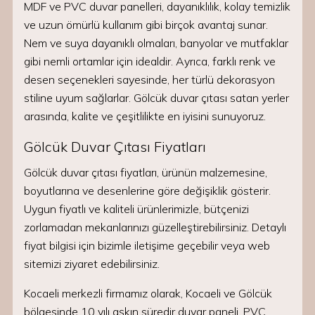
MDF ve PVC duvar panelleri, dayanıklılık, kolay temizlik
ve uzun ömürlü kullanım gibi birçok avantaj sunar.
Nem ve suya dayanıklı olmaları, banyolar ve mutfaklar
gibi nemli ortamlar için idealdir. Ayrıca, farklı renk ve
desen seçenekleri sayesinde, her türlü dekorasyon
stiline uyum sağlarlar. Gölcük duvar çıtası satan yerler
arasında, kalite ve çeşitlilikte en iyisini sunuyoruz.
Gölcük Duvar Çıtası Fiyatları
Gölcük duvar çıtası fiyatları, ürünün malzemesine,
boyutlarına ve desenlerine göre değişiklik gösterir.
Uygun fiyatlı ve kaliteli ürünlerimizle, bütçenizi
zorlamadan mekanlarınızı güzelleştirebilirsiniz. Detaylı
fiyat bilgisi için bizimle iletişime geçebilir veya web
sitemizi ziyaret edebilirsiniz.
Kocaeli merkezli firmamız olarak, Kocaeli ve Gölcük
bölgesinde 10 yılı aşkın süredir duvar paneli, PVC