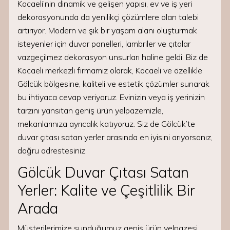
Kocaeli’nin dinamik ve gelişen yapısı, ev ve iş yeri
dekorasyonunda da yenilikçi çözümlere olan talebi
artırıyor. Modern ve şık bir yaşam alanı oluşturmak
isteyenler için duvar panelleri, lambriler ve çıtalar
vazgeçilmez dekorasyon unsurları haline geldi. Biz de
Kocaeli merkezli firmamız olarak, Kocaeli ve özellikle
Gölcük bölgesine, kaliteli ve estetik çözümler sunarak
bu ihtiyaca cevap veriyoruz. Evinizin veya iş yerinizin
tarzını yansıtan geniş ürün yelpazemizle,
mekanlarınıza ayrıcalık katıyoruz. Siz de Gölcük’te
duvar çıtası satan yerler arasında en iyisini arıyorsanız,
doğru adrestesiniz.
Gölcük Duvar Çıtası Satan
Yerler: Kalite ve Çeşitlilik Bir
Arada
Müşterilerimize sunduğumuz geniş ürün yelpazesi,