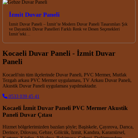
İzmit Duvar Paneli
İzmit Duvar Paneli – İzmit’te Modern Duvar Paneli Tasarımları Şık
ve Dayanıklı Duvar Panelleri Farklı Renk ve Desen Seçenekleri
İzmit’teki…
Kocaeli Duvar Paneli - İzmit Duvar
Paneli
Kocaeli'nin tüm ilçelerinde Duvar Paneli, PVC Mermer, Mutfak
Tezgah arkası PVC Mermer uygulaması, TV Arkası Duvar Paneli,
Akustik Duvar Paneli uygulaması yapılmaktadır.
0533 039 45 41
Kocaeli İzmit Duvar Paneli PVC Mermer Akustik
Paneli Duvar Çıtası
Hizmet bölgelerimizden bazıları şöyle; Başiskele, Çayırova, Darıca,
Derince, Dilovası, Gebze, Gölcük, İzmit, Kandıra, Karamürsel,
Kartepe, Körfez, Alikahya, Bekirpaşa, Cebeci, Değirmendere,