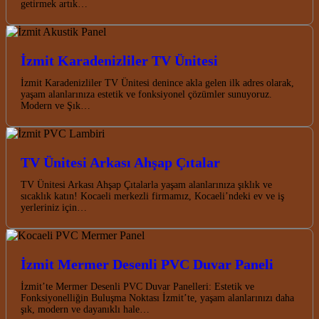
getirmek artık…
İzmit Karadenizliler TV Ünitesi
İzmit Karadenizliler TV Ünitesi denince akla gelen ilk adres olarak,
yaşam alanlarınıza estetik ve fonksiyonel çözümler sunuyoruz.
Modern ve Şık…
TV Ünitesi Arkası Ahşap Çıtalar
TV Ünitesi Arkası Ahşap Çıtalarla yaşam alanlarınıza şıklık ve
sıcaklık katın! Kocaeli merkezli firmamız, Kocaeli’ndeki ev ve iş
yerleriniz için…
İzmit Mermer Desenli PVC Duvar Paneli
İzmit’te Mermer Desenli PVC Duvar Panelleri: Estetik ve
Fonksiyonelliğin Buluşma Noktası İzmit’te, yaşam alanlarınızı daha
şık, modern ve dayanıklı hale…