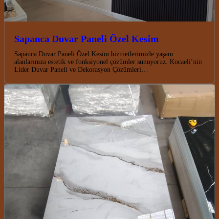
Sapanca Duvar Paneli Özel Kesim
Sapanca Duvar Paneli Özel Kesim hizmetlerimizle yaşam
alanlarınıza estetik ve fonksiyonel çözümler sunuyoruz. Kocaeli’nin
Lider Duvar Paneli ve Dekorasyon Çözümleri…