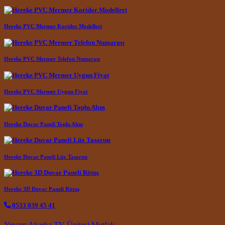
Hereke PVC Mermer Koridor Modelleri
Hereke PVC Mermer Telefon Numarası
Hereke PVC Mermer Uygun Fiyat
Hereke Duvar Paneli Toplu Alım
Hereke Duvar Paneli Lüx Tasarım
Hereke 3D Duvar Paneli Rötuş
0533 039 45 41
Yuvam Akarka TV Ünitesi Mutfak