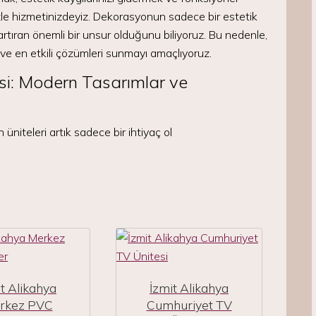
mizle hizmetinizdeyiz. Dekorasyonun sadece bir estetik
rtıran önemli bir unsur olduğunu biliyoruz. Bu nedenle,
 ve en etkili çözümleri sunmayı amaçlıyoruz.
si: Modern Tasarımlar ve
 üniteleri artık sadece bir ihtiyaç ol
t Alikahya
İzmit Alikahya
rkez PVC
Cumhuriyet TV