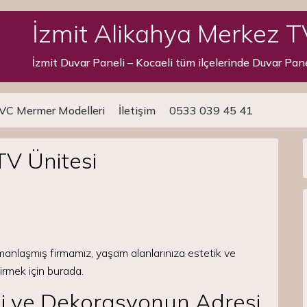
İzmit Alikahya Merkez T
İzmit Duvar Paneli – Kocaeli tüm ilçelerinde Duvar Pan
VC Mermer Modelleri
İletişim
0533 039 45 41
TV Ünitesi
anlaşmış firmamız, yaşam alanlarınıza estetik ve
irmek için burada.
li ve Dekorasyonun Adresi