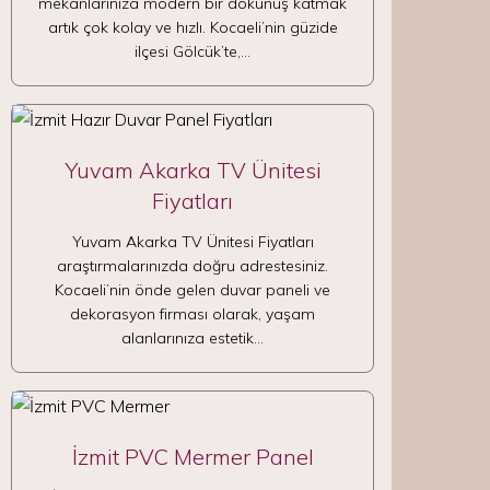
mekanlarınıza modern bir dokunuş katmak
artık çok kolay ve hızlı. Kocaeli’nin güzide
ilçesi Gölcük’te,…
Yuvam Akarka TV Ünitesi
Fiyatları
Yuvam Akarka TV Ünitesi Fiyatları
araştırmalarınızda doğru adrestesiniz.
Kocaeli’nin önde gelen duvar paneli ve
dekorasyon firması olarak, yaşam
alanlarınıza estetik…
İzmit PVC Mermer Panel