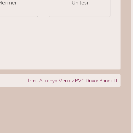
Mermer
Ünitesi
İzmit Alikahya Merkez PVC Duvar Paneli