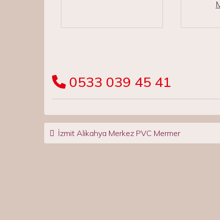
0533 039 45 41
Post navigation
İzmit Alikahya Merkez PVC Mermer