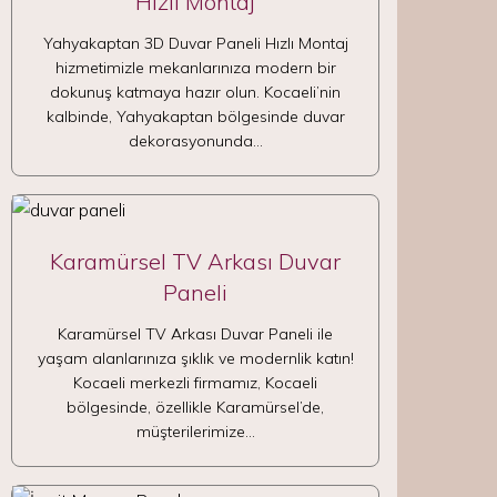
Hızlı Montaj
Yahyakaptan 3D Duvar Paneli Hızlı Montaj
hizmetimizle mekanlarınıza modern bir
dokunuş katmaya hazır olun. Kocaeli’nin
kalbinde, Yahyakaptan bölgesinde duvar
dekorasyonunda…
Karamürsel TV Arkası Duvar
Paneli
Karamürsel TV Arkası Duvar Paneli ile
yaşam alanlarınıza şıklık ve modernlik katın!
Kocaeli merkezli firmamız, Kocaeli
bölgesinde, özellikle Karamürsel’de,
müşterilerimize…