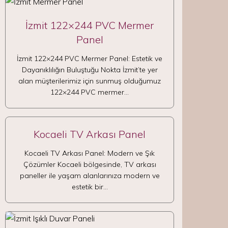
İzmit 122×244 PVC Mermer
Panel
İzmit 122×244 PVC Mermer Panel: Estetik ve
Dayanıklılığın Buluştuğu Nokta İzmit’te yer
alan müşterilerimiz için sunmuş olduğumuz
122×244 PVC mermer…
Kocaeli TV Arkası Panel
Kocaeli TV Arkası Panel: Modern ve Şık
Çözümler Kocaeli bölgesinde, TV arkası
paneller ile yaşam alanlarınıza modern ve
estetik bir…