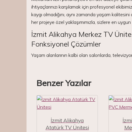
ihtiyaçlarınızı karşılamak için profesyonel ekibi
kaygı olmadığını, aynı zamanda yaşam kalitesini a
her projeye özel yaklaşımımızla, sizlere en uygun
İzmit Alikahya Merkez TV Ünite
Fonksiyonel Çözümler
Yaşam alanlarının kalbi olan salonlarda, televizyon
Benzer Yazılar
İzmit Alikahya
İzmi
Atatürk TV Ünitesi
Me