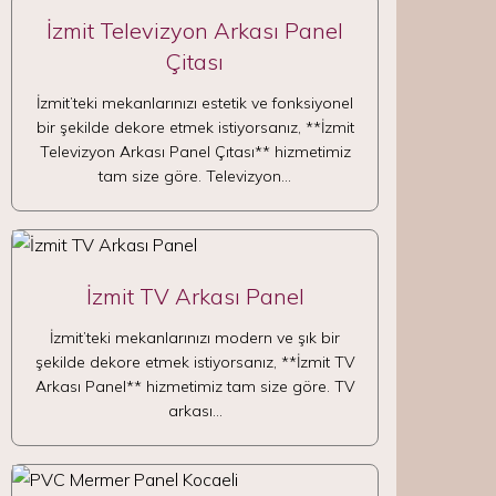
İzmit Televizyon Arkası Panel
Çitası
İzmit’teki mekanlarınızı estetik ve fonksiyonel
bir şekilde dekore etmek istiyorsanız, **İzmit
Televizyon Arkası Panel Çıtası** hizmetimiz
tam size göre. Televizyon…
İzmit TV Arkası Panel
İzmit’teki mekanlarınızı modern ve şık bir
şekilde dekore etmek istiyorsanız, **İzmit TV
Arkası Panel** hizmetimiz tam size göre. TV
arkası…