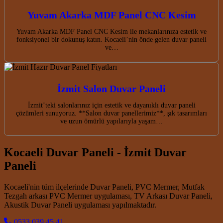
Yuvam Akarka MDF Panel CNC Kesim
Yuvam Akarka MDF Panel CNC Kesim ile mekanlarınıza estetik ve
fonksiyonel bir dokunuş katın. Kocaeli’nin önde gelen duvar paneli
ve…
İzmit Salon Duvar Paneli
İzmit’teki salonlarınız için estetik ve dayanıklı duvar paneli
çözümleri sunuyoruz. **Salon duvar panellerimiz**, şık tasarımları
ve uzun ömürlü yapılarıyla yaşam…
Kocaeli Duvar Paneli - İzmit Duvar
Paneli
Kocaeli'nin tüm ilçelerinde Duvar Paneli, PVC Mermer, Mutfak
Tezgah arkası PVC Mermer uygulaması, TV Arkası Duvar Paneli,
Akustik Duvar Paneli uygulaması yapılmaktadır.
0533 039 45 41