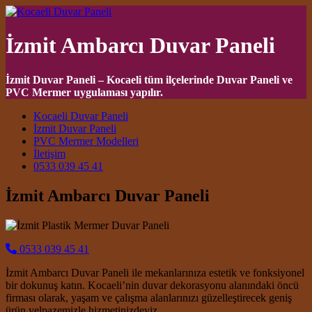
İzmit Ambarcı Duvar Paneli
İzmit Duvar Paneli – Kocaeli tüm ilçelerinde Duvar Paneli ve
PVC Mermer uygulaması yapılır.
Main Navigation
Kocaeli Duvar Paneli
İzmit Duvar Paneli
PVC Mermer Modelleri
İletişim
0533 039 45 41
İzmit Ambarcı Duvar Paneli
0533 039 45 41
İzmit Ambarcı Duvar Paneli ile mekanlarınıza estetik ve fonksiyonel
bir dokunuş katın. Kocaeli’nin duvar dekorasyonu alanındaki öncü
firması olarak, yaşam ve çalışma alanlarınızı güzelleştirecek geniş
ürün yelpazemizle hizmetinizdeyiz.