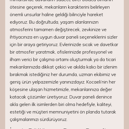
ötesine geçerek, mekanların karakterini belirleyen
önemli unsurlar haline geldiği bilinciyle hareket
ediyoruz. Bu doğrultuda, yaşam alanlarınızın
atmosferini tamamen değiştirecek, zevkinize ve
ihtiyacınıza en uygun duvar paneli seçeneklerini sizler
için bir araya getiriyoruz. Evlerinizde sıcak ve davetkar
bir atmosfer yaratmak, ofislerinizde profesyonel ve
ilham verici bir çalışma ortamı oluşturmak ya da ticari
mekanlarınızda dikkat çekici ve akılda kalıcı bir izlenim
bırakmak istediğiniz her durumda, uzman ekibimiz ve
geniş ürün yelpazemizle yanınızdayız. Kocaeli’nin her
köşesine ulaşan hizmetimizle, mekanlarınıza değer
katacak çözümler üretiyoruz. Duvar paneli denince
akla gelen ilk isimlerden biri olma hedefiyle, kaliteyi,
estetiği ve müşteri memnuniyetini ön planda tutarak
çalışmalarımızı sürdürüyoruz.