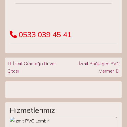
0533 039 45 41
Post navigation
İzmit Ömerağa Duvar
İzmit Böğürgen PVC
Çıtası
Mermer
Hizmetlerimiz