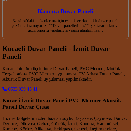
Kandıra Duvar Paneli
Kandıra’daki mekanlarınız için estetik ve dayanıklı duvar paneli
çözümleri sunuyoruz. **Duvar panellerimiz**, şık tasarımları ve
uzun ömürlü yapılarıyla yaşam alanlarınıza…
Kocaeli Duvar Paneli - İzmit Duvar
Paneli
Kocaeli'nin tüm ilçelerinde Duvar Paneli, PVC Mermer, Mutfak
Tezgah arkası PVC Mermer uygulaması, TV Arkası Duvar Paneli,
Akustik Duvar Paneli uygulaması yapılmaktadır.
0533 039 45 41
Kocaeli İzmit Duvar Paneli PVC Mermer Akustik
Paneli Duvar Çıtası
Hizmet bölgelerimizden bazıları şöyle; Başiskele, Çayırova, Darıca,
Derince, Dilovası, Gebze, Gölcük, İzmit, Kandıra, Karamürsel,
Kartepe, Körfez, Alikahya, Bekirpaşa, Cebeci, Değirmendere,