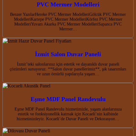
PVC Mermer Modelleri
Benzer YazılarHereke PVC Mermer ModelleriGölcük PVC Mermer
ModelleriKartepe PVC Mermer ModelleriKörfez PVC Mermer
ModelleriYuvam Akarka PVC Mermer ModelleriSapanca PVC
Mermer…
İzmit Salon Duvar Paneli
İzmit’teki salonlarınız için estetik ve dayanıklı duvar paneli
çözümleri sunuyoruz. **Salon duvar panellerimiz**, şık tasarımları
ve uzun ömürlü yapılarıyla yaşam…
Eşme MDF Panel Randevulu
Eşme MDF Panel Randevulu hizmetimizle, yaşam alanlarınıza
estetik ve fonksiyonellik katmak için Kocaeli’nin kalbinde
hizmetinizdeyiz. Kocaeli’de Duvar Paneli ve Dekorasyon…