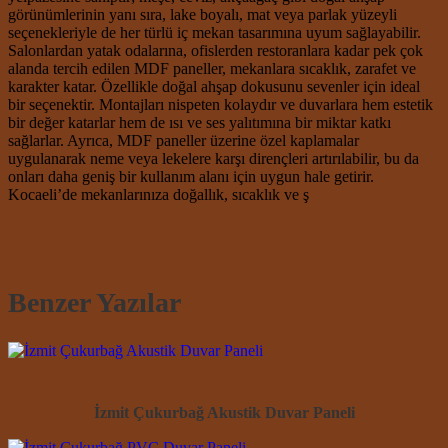
görünümlerinin yanı sıra, lake boyalı, mat veya parlak yüzeyli
seçenekleriyle de her türlü iç mekan tasarımına uyum sağlayabilir.
Salonlardan yatak odalarına, ofislerden restoranlara kadar pek çok
alanda tercih edilen MDF paneller, mekanlara sıcaklık, zarafet ve
karakter katar. Özellikle doğal ahşap dokusunu sevenler için ideal
bir seçenektir. Montajları nispeten kolaydır ve duvarlara hem estetik
bir değer katarlar hem de ısı ve ses yalıtımına bir miktar katkı
sağlarlar. Ayrıca, MDF paneller üzerine özel kaplamalar
uygulanarak neme veya lekelere karşı dirençleri artırılabilir, bu da
onları daha geniş bir kullanım alanı için uygun hale getirir.
Kocaeli’de mekanlarınıza doğallık, sıcaklık ve ş
Benzer Yazılar
İzmit Çukurbağ Akustik Duvar Paneli