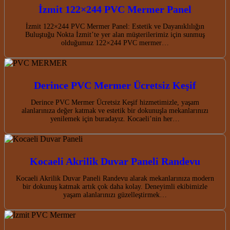
İzmit 122×244 PVC Mermer Panel
İzmit 122×244 PVC Mermer Panel: Estetik ve Dayanıklılığın
Buluştuğu Nokta İzmit’te yer alan müşterilerimiz için sunmuş
olduğumuz 122×244 PVC mermer…
Derince PVC Mermer Ücretsiz Keşif
Derince PVC Mermer Ücretsiz Keşif hizmetimizle, yaşam
alanlarınıza değer katmak ve estetik bir dokunuşla mekanlarınızı
yenilemek için buradayız. Kocaeli’nin her…
Kocaeli Akrilik Duvar Paneli Randevu
Kocaeli Akrilik Duvar Paneli Randevu alarak mekanlarınıza modern
bir dokunuş katmak artık çok daha kolay. Deneyimli ekibimizle
yaşam alanlarınızı güzelleştirmek…