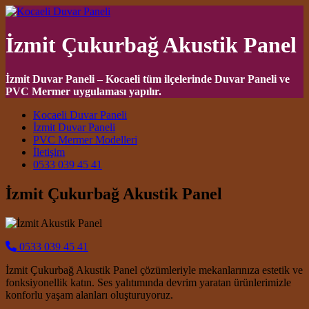
İzmit Çukurbağ Akustik Panel
İzmit Duvar Paneli – Kocaeli tüm ilçelerinde Duvar Paneli ve
PVC Mermer uygulaması yapılır.
Main Navigation
Kocaeli Duvar Paneli
İzmit Duvar Paneli
PVC Mermer Modelleri
İletişim
0533 039 45 41
İzmit Çukurbağ Akustik Panel
0533 039 45 41
İzmit Çukurbağ Akustik Panel çözümleriyle mekanlarınıza estetik ve
fonksiyonellik katın. Ses yalıtımında devrim yaratan ürünlerimizle
konforlu yaşam alanları oluşturuyoruz.