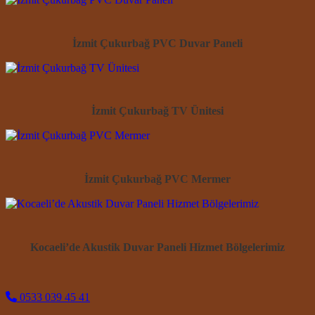
İzmit Çukurbağ PVC Duvar Paneli
İzmit Çukurbağ TV Ünitesi
İzmit Çukurbağ PVC Mermer
Kocaeli’de Akustik Duvar Paneli Hizmet Bölgelerimiz
0533 039 45 41