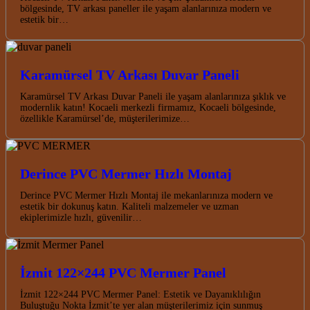
bölgesinde, TV arkası paneller ile yaşam alanlarınıza modern ve
estetik bir…
Karamürsel TV Arkası Duvar Paneli
Karamürsel TV Arkası Duvar Paneli ile yaşam alanlarınıza şıklık ve
modernlik katın! Kocaeli merkezli firmamız, Kocaeli bölgesinde,
özellikle Karamürsel’de, müşterilerimize…
Derince PVC Mermer Hızlı Montaj
Derince PVC Mermer Hızlı Montaj ile mekanlarınıza modern ve
estetik bir dokunuş katın. Kaliteli malzemeler ve uzman
ekiplerimizle hızlı, güvenilir…
İzmit 122×244 PVC Mermer Panel
İzmit 122×244 PVC Mermer Panel: Estetik ve Dayanıklılığın
Buluştuğu Nokta İzmit’te yer alan müşterilerimiz için sunmuş