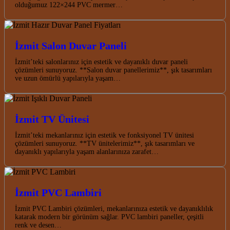
olduğumuz 122×244 PVC mermer…
İzmit Salon Duvar Paneli
İzmit’teki salonlarınız için estetik ve dayanıklı duvar paneli
çözümleri sunuyoruz. **Salon duvar panellerimiz**, şık tasarımları
ve uzun ömürlü yapılarıyla yaşam…
İzmit TV Ünitesi
İzmit’teki mekanlarınız için estetik ve fonksiyonel TV ünitesi
çözümleri sunuyoruz. **TV ünitelerimiz**, şık tasarımları ve
dayanıklı yapılarıyla yaşam alanlarınıza zarafet…
İzmit PVC Lambiri
İzmit PVC Lambiri çözümleri, mekanlarınıza estetik ve dayanıklılık
katarak modern bir görünüm sağlar. PVC lambiri paneller, çeşitli
renk ve desen…