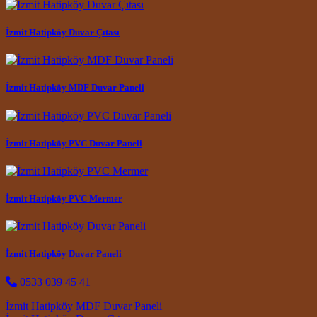
İzmit Hatipköy Duvar Çıtası
İzmit Hatipköy MDF Duvar Paneli
İzmit Hatipköy PVC Duvar Paneli
İzmit Hatipköy PVC Mermer
İzmit Hatipköy Duvar Paneli
0533 039 45 41
Post navigation
İzmit Hatipköy MDF Duvar Paneli