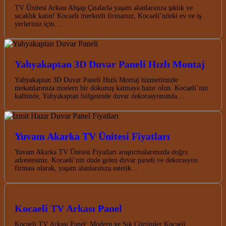
TV Ünitesi Arkası Ahşap Çıtalarla yaşam alanlarınıza şıklık ve
sıcaklık katın! Kocaeli merkezli firmamız, Kocaeli’ndeki ev ve iş
yerleriniz için…
Yahyakaptan 3D Duvar Paneli Hızlı Montaj
Yahyakaptan 3D Duvar Paneli Hızlı Montaj hizmetimizle
mekanlarınıza modern bir dokunuş katmaya hazır olun. Kocaeli’nin
kalbinde, Yahyakaptan bölgesinde duvar dekorasyonunda…
Yuvam Akarka TV Ünitesi Fiyatları
Yuvam Akarka TV Ünitesi Fiyatları araştırmalarınızda doğru
adrestesiniz. Kocaeli’nin önde gelen duvar paneli ve dekorasyon
firması olarak, yaşam alanlarınıza estetik…
Kocaeli TV Arkası Panel
Kocaeli TV Arkası Panel: Modern ve Şık Çözümler Kocaeli