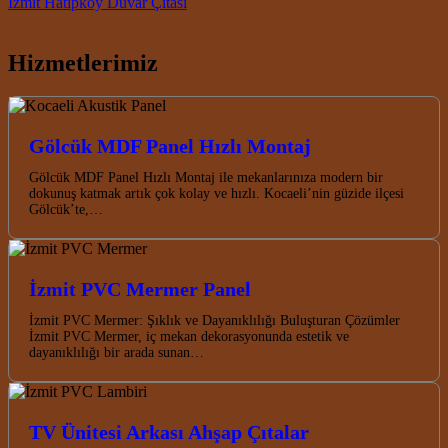
İzmit Hatipköy Duvar Çıtası
Hizmetlerimiz
Gölcük MDF Panel Hızlı Montaj
Gölcük MDF Panel Hızlı Montaj ile mekanlarınıza modern bir
dokunuş katmak artık çok kolay ve hızlı. Kocaeli’nin güzide ilçesi
Gölcük’te,…
İzmit PVC Mermer Panel
İzmit PVC Mermer: Şıklık ve Dayanıklılığı Buluşturan Çözümler
İzmit PVC Mermer, iç mekan dekorasyonunda estetik ve
dayanıklılığı bir arada sunan…
TV Ünitesi Arkası Ahşap Çıtalar