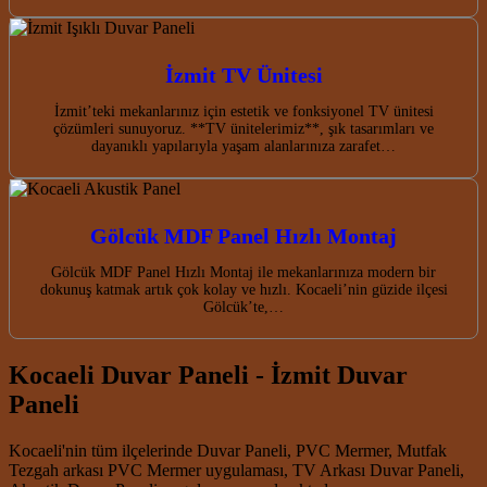
İzmit TV Ünitesi
İzmit’teki mekanlarınız için estetik ve fonksiyonel TV ünitesi
çözümleri sunuyoruz. **TV ünitelerimiz**, şık tasarımları ve
dayanıklı yapılarıyla yaşam alanlarınıza zarafet…
Gölcük MDF Panel Hızlı Montaj
Gölcük MDF Panel Hızlı Montaj ile mekanlarınıza modern bir
dokunuş katmak artık çok kolay ve hızlı. Kocaeli’nin güzide ilçesi
Gölcük’te,…
Kocaeli Duvar Paneli - İzmit Duvar
Paneli
Kocaeli'nin tüm ilçelerinde Duvar Paneli, PVC Mermer, Mutfak
Tezgah arkası PVC Mermer uygulaması, TV Arkası Duvar Paneli,