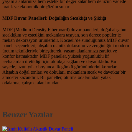
yaşam alanlarınıza hem estetik bir değer katar hem de uzun vadede
pratik ve ekonomik bir çözüm sunar.
MDF Duvar Panelleri: Doğallığın Sıcaklığı ve Şıklığı
MDF (Medium Density Fiberboard) duvar panelleri, doğal ahşabın
sıcaklığını ve estetiğini mekanlara taşıyan, son derece popüler iç
mekan dekorasyon ürünleridir. Kocaeli’de sunduğumuz MDF duvar
paneli seçenekleri, ahşabın otantik dokusunu ve zenginliğini modern
üretim teknikleriyle birleştirerek, yaşam alanlarınıza zarafet ve
konfor katmaktadır. MDF paneller, yüksek yoğunluklu lif
levhalardan üretildiği için oldukça sağlam ve dayanıklıdır. Bu
sayede, uzun yıllar boyunca ilk günkü görünümlerini korurlar.
Ahşabın doğal tonları ve dokuları, mekanlara sıcak ve davetkar bir
atmosfer kazandırır. Bu paneller, oturma odalarından yatak
odalarına, çalışma alanlarından
Benzer Yazılar