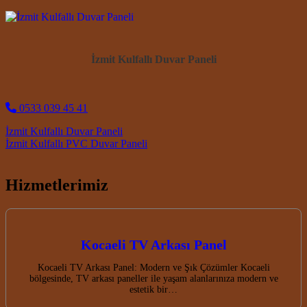
İzmit Kulfallı Duvar Paneli
0533 039 45 41
Post navigation
İzmit Kulfallı Duvar Paneli
İzmit Kulfallı PVC Duvar Paneli
Hizmetlerimiz
Kocaeli TV Arkası Panel
Kocaeli TV Arkası Panel: Modern ve Şık Çözümler Kocaeli
bölgesinde, TV arkası paneller ile yaşam alanlarınıza modern ve
estetik bir…