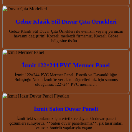
Gebze Klasik Stil Duvar Çıta Örnekleri
Gebze Klasik Stil Duvar Çıta Örnekleri ile evinizin veya iş yerinizin
havasını değiştirin! Kocaeli merkezli firmamız, Kocaeli Gebze
bölgesine üstün…
İzmit 122×244 PVC Mermer Panel
İzmit 122×244 PVC Mermer Panel: Estetik ve Dayanıklılığın
Buluştuğu Nokta İzmit’te yer alan müşterilerimiz için sunmuş
olduğumuz 122×244 PVC mermer…
İzmit Salon Duvar Paneli
İzmit’teki salonlarınız için estetik ve dayanıklı duvar paneli
çözümleri sunuyoruz. **Salon duvar panellerimiz**, şık tasarımları
ve uzun ömürlü yapılarıyla yaşam…