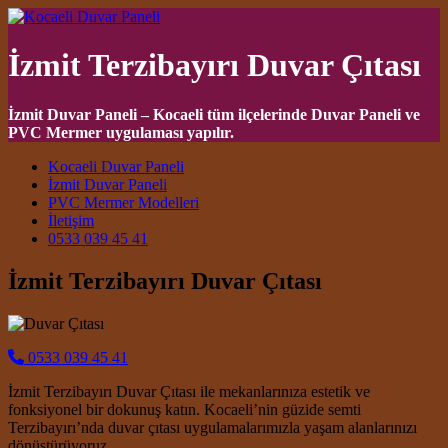
İzmit Terzibayırı Duvar Çıtası
İzmit Duvar Paneli – Kocaeli tüm ilçelerinde Duvar Paneli ve
PVC Mermer uygulaması yapılır.
Main Navigation
Kocaeli Duvar Paneli
İzmit Duvar Paneli
PVC Mermer Modelleri
İletişim
0533 039 45 41
İzmit Terzibayırı Duvar Çıtası
0533 039 45 41
İzmit Terzibayırı Duvar Çıtası ile mekanlarınıza estetik ve
fonksiyonel bir dokunuş katın. Kocaeli’nin güzide semti
Terzibayırı’nda duvar çıtası uygulamalarımızla yaşam alanlarınızı
dönüştürüyoruz.