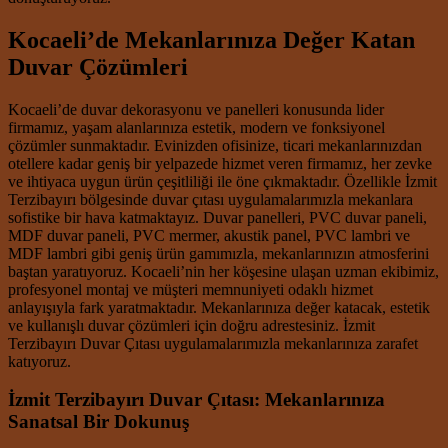
Kocaeli’de Mekanlarınıza Değer Katan
Duvar Çözümleri
Kocaeli’de duvar dekorasyonu ve panelleri konusunda lider
firmamız, yaşam alanlarınıza estetik, modern ve fonksiyonel
çözümler sunmaktadır. Evinizden ofisinize, ticari mekanlarınızdan
otellere kadar geniş bir yelpazede hizmet veren firmamız, her zevke
ve ihtiyaca uygun ürün çeşitliliği ile öne çıkmaktadır. Özellikle İzmit
Terzibayırı bölgesinde duvar çıtası uygulamalarımızla mekanlara
sofistike bir hava katmaktayız. Duvar panelleri, PVC duvar paneli,
MDF duvar paneli, PVC mermer, akustik panel, PVC lambri ve
MDF lambri gibi geniş ürün gamımızla, mekanlarınızın atmosferini
baştan yaratıyoruz. Kocaeli’nin her köşesine ulaşan uzman ekibimiz,
profesyonel montaj ve müşteri memnuniyeti odaklı hizmet
anlayışıyla fark yaratmaktadır. Mekanlarınıza değer katacak, estetik
ve kullanışlı duvar çözümleri için doğru adrestesiniz. İzmit
Terzibayırı Duvar Çıtası uygulamalarımızla mekanlarınıza zarafet
katıyoruz.
İzmit Terzibayırı Duvar Çıtası: Mekanlarınıza
Sanatsal Bir Dokunuş