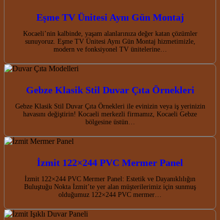
Eşme TV Ünitesi Aynı Gün Montaj
Kocaeli’nin kalbinde, yaşam alanlarınıza değer katan çözümler
sunuyoruz. Eşme TV Ünitesi Aynı Gün Montaj hizmetimizle,
modern ve fonksiyonel TV ünitelerine…
Gebze Klasik Stil Duvar Çıta Örnekleri
Gebze Klasik Stil Duvar Çıta Örnekleri ile evinizin veya iş yerinizin
havasını değiştirin! Kocaeli merkezli firmamız, Kocaeli Gebze
bölgesine üstün…
İzmit 122×244 PVC Mermer Panel
İzmit 122×244 PVC Mermer Panel: Estetik ve Dayanıklılığın
Buluştuğu Nokta İzmit’te yer alan müşterilerimiz için sunmuş
olduğumuz 122×244 PVC mermer…