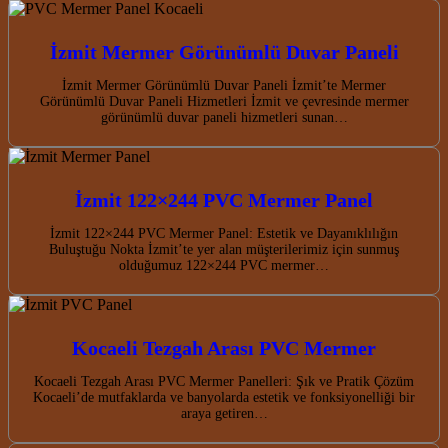
İzmit Mermer Görünümlü Duvar Paneli
İzmit Mermer Görünümlü Duvar Paneli İzmit’te Mermer
Görünümlü Duvar Paneli Hizmetleri İzmit ve çevresinde mermer
görünümlü duvar paneli hizmetleri sunan…
İzmit 122×244 PVC Mermer Panel
İzmit 122×244 PVC Mermer Panel: Estetik ve Dayanıklılığın
Buluştuğu Nokta İzmit’te yer alan müşterilerimiz için sunmuş
olduğumuz 122×244 PVC mermer…
Kocaeli Tezgah Arası PVC Mermer
Kocaeli Tezgah Arası PVC Mermer Panelleri: Şık ve Pratik Çözüm
Kocaeli’de mutfaklarda ve banyolarda estetik ve fonksiyonelliği bir
araya getiren…