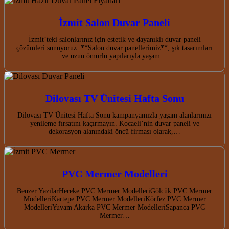
İzmit Salon Duvar Paneli
İzmit’teki salonlarınız için estetik ve dayanıklı duvar paneli
çözümleri sunuyoruz. **Salon duvar panellerimiz**, şık tasarımları
ve uzun ömürlü yapılarıyla yaşam…
Dilovası TV Ünitesi Hafta Sonu
Dilovası TV Ünitesi Hafta Sonu kampanyamızla yaşam alanlarınızı
yenileme fırsatını kaçırmayın. Kocaeli’nin duvar paneli ve
dekorasyon alanındaki öncü firması olarak,…
PVC Mermer Modelleri
Benzer YazılarHereke PVC Mermer ModelleriGölcük PVC Mermer
ModelleriKartepe PVC Mermer ModelleriKörfez PVC Mermer
ModelleriYuvam Akarka PVC Mermer ModelleriSapanca PVC
Mermer…