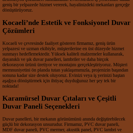
geniş bir yelpazede hizmet vererek, hayalinizdeki mekanları gerçeğe
dönüştürüyoruz.
Kocaeli’nde Estetik ve Fonksiyonel Duvar
Çözümleri
Kocaeli ve çevresinde faaliyet gösteren firmamız, geniş ürün
yelpazesi ve uzman ekibiyle, müşterilerine en üst düzeyde hizmet
sunmayı hedeflemektedir. Yüksek kaliteli malzemeler kullanarak,
dayanıklı ve şık duvar panelleri, lambriler ve daha birçok
dekorasyon ürünü üretiyor ve montajını gerçekleştiriyoruz. Müşteri
memnuniyetini ön planda tutan yaklaşımımızla, projenizin başından
sonuna kadar size destek oluyoruz. Evinizi veya iş yerinizi baştan
aşağıya dönüştürmek için ihtiyaç duyduğunuz her şey tek bir
noktada!
Karamürsel Duvar Çıtaları ve Çeşitli
Duvar Paneli Seçenekleri
Duvar panelleri, bir mekanın görünümünü anında değiştirebilecek
güçlü bir dekorasyon unsurudur. Firmamız, PVC duvar paneli,
MDF duvar paneli, PVC mermer, akustik panel, PVC lambri ve