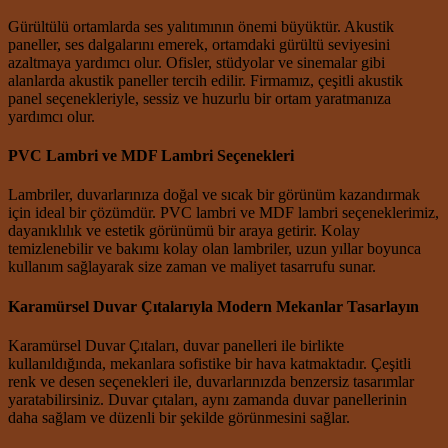
Gürültülü ortamlarda ses yalıtımının önemi büyüktür. Akustik
paneller, ses dalgalarını emerek, ortamdaki gürültü seviyesini
azaltmaya yardımcı olur. Ofisler, stüdyolar ve sinemalar gibi
alanlarda akustik paneller tercih edilir. Firmamız, çeşitli akustik
panel seçenekleriyle, sessiz ve huzurlu bir ortam yaratmanıza
yardımcı olur.
PVC Lambri ve MDF Lambri Seçenekleri
Lambriler, duvarlarınıza doğal ve sıcak bir görünüm kazandırmak
için ideal bir çözümdür. PVC lambri ve MDF lambri seçeneklerimiz,
dayanıklılık ve estetik görünümü bir araya getirir. Kolay
temizlenebilir ve bakımı kolay olan lambriler, uzun yıllar boyunca
kullanım sağlayarak size zaman ve maliyet tasarrufu sunar.
Karamürsel Duvar Çıtalarıyla Modern Mekanlar Tasarlayın
Karamürsel Duvar Çıtaları, duvar panelleri ile birlikte
kullanıldığında, mekanlara sofistike bir hava katmaktadır. Çeşitli
renk ve desen seçenekleri ile, duvarlarınızda benzersiz tasarımlar
yaratabilirsiniz. Duvar çıtaları, aynı zamanda duvar panellerinin
daha sağlam ve düzenli bir şekilde görünmesini sağlar.