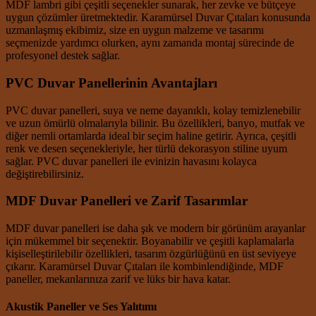
MDF lambri gibi çeşitli seçenekler sunarak, her zevke ve bütçeye
uygun çözümler üretmektedir. Karamürsel Duvar Çıtaları konusunda
uzmanlaşmış ekibimiz, size en uygun malzeme ve tasarımı
seçmenizde yardımcı olurken, aynı zamanda montaj sürecinde de
profesyonel destek sağlar.
PVC Duvar Panellerinin Avantajları
PVC duvar panelleri, suya ve neme dayanıklı, kolay temizlenebilir
ve uzun ömürlü olmalarıyla bilinir. Bu özellikleri, banyo, mutfak ve
diğer nemli ortamlarda ideal bir seçim haline getirir. Ayrıca, çeşitli
renk ve desen seçenekleriyle, her türlü dekorasyon stiline uyum
sağlar. PVC duvar panelleri ile evinizin havasını kolayca
değiştirebilirsiniz.
MDF Duvar Panelleri ve Zarif Tasarımlar
MDF duvar panelleri ise daha şık ve modern bir görünüm arayanlar
için mükemmel bir seçenektir. Boyanabilir ve çeşitli kaplamalarla
kişiselleştirilebilir özellikleri, tasarım özgürlüğünü en üst seviyeye
çıkarır. Karamürsel Duvar Çıtaları ile kombinlendiğinde, MDF
paneller, mekanlarınıza zarif ve lüks bir hava katar.
Akustik Paneller ve Ses Yalıtımı