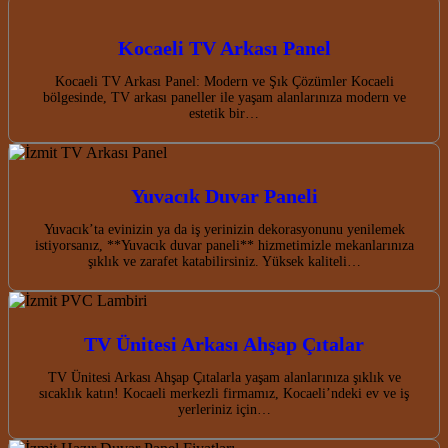
Kocaeli TV Arkası Panel
Kocaeli TV Arkası Panel: Modern ve Şık Çözümler Kocaeli
bölgesinde, TV arkası paneller ile yaşam alanlarınıza modern ve
estetik bir…
Yuvacık Duvar Paneli
Yuvacık’ta evinizin ya da iş yerinizin dekorasyonunu yenilemek
istiyorsanız, **Yuvacık duvar paneli** hizmetimizle mekanlarınıza
şıklık ve zarafet katabilirsiniz. Yüksek kaliteli…
TV Ünitesi Arkası Ahşap Çıtalar
TV Ünitesi Arkası Ahşap Çıtalarla yaşam alanlarınıza şıklık ve
sıcaklık katın! Kocaeli merkezli firmamız, Kocaeli’ndeki ev ve iş
yerleriniz için…