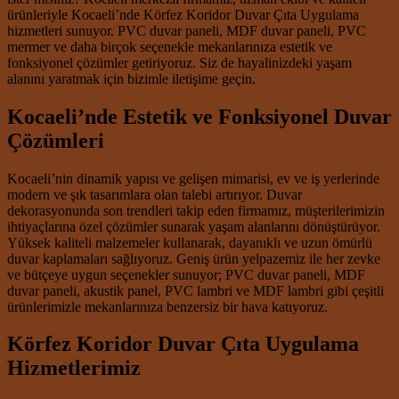
ürünleriyle Kocaeli’nde Körfez Koridor Duvar Çıta Uygulama
hizmetleri sunuyor. PVC duvar paneli, MDF duvar paneli, PVC
mermer ve daha birçok seçenekle mekanlarınıza estetik ve
fonksiyonel çözümler getiriyoruz. Siz de hayalinizdeki yaşam
alanını yaratmak için bizimle iletişime geçin.
Kocaeli’nde Estetik ve Fonksiyonel Duvar
Çözümleri
Kocaeli’nin dinamik yapısı ve gelişen mimarisi, ev ve iş yerlerinde
modern ve şık tasarımlara olan talebi artırıyor. Duvar
dekorasyonunda son trendleri takip eden firmamız, müşterilerimizin
ihtiyaçlarına özel çözümler sunarak yaşam alanlarını dönüştürüyor.
Yüksek kaliteli malzemeler kullanarak, dayanıklı ve uzun ömürlü
duvar kaplamaları sağlıyoruz. Geniş ürün yelpazemiz ile her zevke
ve bütçeye uygun seçenekler sunuyor; PVC duvar paneli, MDF
duvar paneli, akustik panel, PVC lambri ve MDF lambri gibi çeşitli
ürünlerimizle mekanlarınıza benzersiz bir hava katıyoruz.
Körfez Koridor Duvar Çıta Uygulama
Hizmetlerimiz