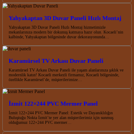
Yahyakaptan 3D Duvar Paneli Hızlı Montaj
Yahyakaptan 3D Duvar Paneli Hızlı Montaj hizmetimizle
mekanlarınıza modern bir dokunuş katmaya hazır olun. Kocaeli’nin
kalbinde, Yahyakaptan bölgesinde duvar dekorasyonunda…
Karamürsel TV Arkası Duvar Paneli
Karamürsel TV Arkası Duvar Paneli ile yaşam alanlarınıza şıklık ve
modernlik katın! Kocaeli merkezli firmamız, Kocaeli bölgesinde,
özellikle Karamürsel’de, müşterilerimize…
İzmit 122×244 PVC Mermer Panel
İzmit 122×244 PVC Mermer Panel: Estetik ve Dayanıklılığın
Buluştuğu Nokta İzmit’te yer alan müşterilerimiz için sunmuş
olduğumuz 122×244 PVC mermer…