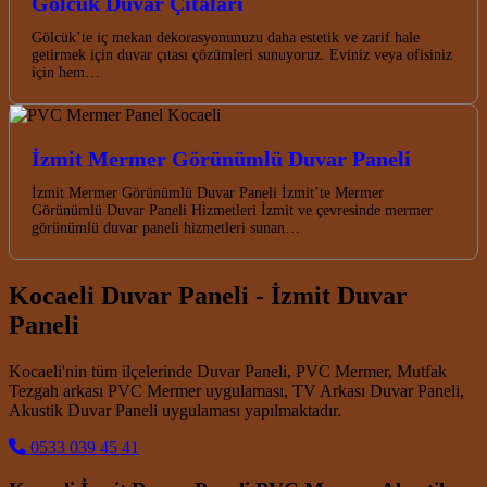
Gölcük Duvar Çıtaları
Gölcük’te iç mekan dekorasyonunuzu daha estetik ve zarif hale
getirmek için duvar çıtası çözümleri sunuyoruz. Eviniz veya ofisiniz
için hem…
İzmit Mermer Görünümlü Duvar Paneli
İzmit Mermer Görünümlü Duvar Paneli İzmit’te Mermer
Görünümlü Duvar Paneli Hizmetleri İzmit ve çevresinde mermer
görünümlü duvar paneli hizmetleri sunan…
Kocaeli Duvar Paneli - İzmit Duvar
Paneli
Kocaeli'nin tüm ilçelerinde Duvar Paneli, PVC Mermer, Mutfak
Tezgah arkası PVC Mermer uygulaması, TV Arkası Duvar Paneli,
Akustik Duvar Paneli uygulaması yapılmaktadır.
0533 039 45 41