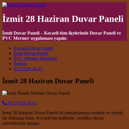
İzmit 28 Haziran Duvar Paneli
İzmit Duvar Paneli – Kocaeli tüm ilçelerinde Duvar Paneli ve
PVC Mermer uygulaması yapılır.
Main Navigation
Kocaeli Duvar Paneli
İzmit Duvar Paneli
PVC Mermer Modelleri
İletişim
0533 039 45 41
İzmit 28 Haziran Duvar Paneli
0533 039 45 41
İzmit 28 Haziran Duvar Paneli ile mekanlarınıza modern ve estetik
bir dokunuş katın. Kocaeli’nin kalbinde, yenilikçi duvar
çözümleriyle tanışın.