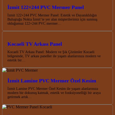
İzmit 122×244 PVC Mermer Panel
İzmit 122×244 PVC Mermer Panel: Estetik ve Dayanıklılığın
Buluştuğu Nokta İzmit’te yer alan müşterilerimiz için sunmuş
olduğumuz 122×244 PVC mermer…
Kocaeli TV Arkası Panel
Kocaeli TV Arkası Panel: Modern ve Şık Çözümler Kocaeli
bölgesinde, TV arkası paneller ile yaşam alanlarınıza modern ve
estetik bir…
İzmit Lamine PVC Mermer Özel Kesim
İzmit Lamine PVC Mermer Özel Kesim ile yaşam alanlarınıza
modern bir dokunuş katmak, estetik ve fonksiyonelliği bir araya
getirmek artık…