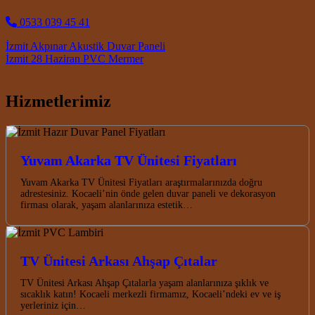
0533 039 45 41
Post navigation
İzmit Akpınar Akustik Duvar Paneli
İzmit 28 Haziran PVC Mermer
Hizmetlerimiz
Yuvam Akarka TV Ünitesi Fiyatları
Yuvam Akarka TV Ünitesi Fiyatları araştırmalarınızda doğru
adrestesiniz. Kocaeli’nin önde gelen duvar paneli ve dekorasyon
firması olarak, yaşam alanlarınıza estetik…
TV Ünitesi Arkası Ahşap Çıtalar
TV Ünitesi Arkası Ahşap Çıtalarla yaşam alanlarınıza şıklık ve
sıcaklık katın! Kocaeli merkezli firmamız, Kocaeli’ndeki ev ve iş
yerleriniz için…