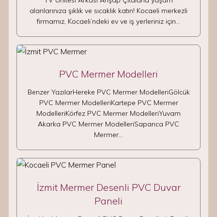
TV Ünitesi Arkası Ahşap Çıtalarla yaşam
alanlarınıza şıklık ve sıcaklık katın! Kocaeli merkezli
firmamız, Kocaeli’ndeki ev ve iş yerleriniz için…
PVC Mermer Modelleri
Benzer YazılarHereke PVC Mermer ModelleriGölcük
PVC Mermer ModelleriKartepe PVC Mermer
ModelleriKörfez PVC Mermer ModelleriYuvam
Akarka PVC Mermer ModelleriSapanca PVC
Mermer…
İzmit Mermer Desenli PVC Duvar
Paneli