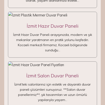
olarak, yaşam alanlarınıza estetik…
İzmit Hazır Duvar Paneli
İzmit Hazır Duvar Paneli arayışınızda, modern ve şık
mekanlar yaratmanın en pratik yolunu keşfedin.
Kocaeli merkezli firmamız, Kocaeli bölgesinde
sunduğu…
İzmit Salon Duvar Paneli
İzmit’teki salonlarınız için estetik ve dayanıklı duvar
paneli çözümleri sunuyoruz. **Salon duvar
panellerimiz**, şık tasarımları ve uzun ömürlü
yapılarıyla yaşam…