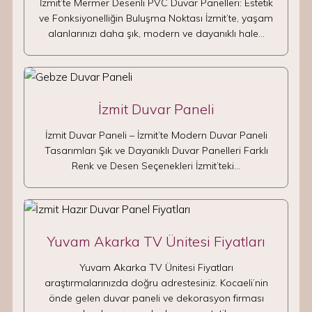
İzmit’te Mermer Desenli PVC Duvar Panelleri: Estetik
ve Fonksiyonelliğin Buluşma Noktası İzmit’te, yaşam
alanlarınızı daha şık, modern ve dayanıklı hale…
İzmit Duvar Paneli
İzmit Duvar Paneli – İzmit’te Modern Duvar Paneli
Tasarımları Şık ve Dayanıklı Duvar Panelleri Farklı
Renk ve Desen Seçenekleri İzmit’teki…
Yuvam Akarka TV Ünitesi Fiyatları
Yuvam Akarka TV Ünitesi Fiyatları
araştırmalarınızda doğru adrestesiniz. Kocaeli’nin
önde gelen duvar paneli ve dekorasyon firması