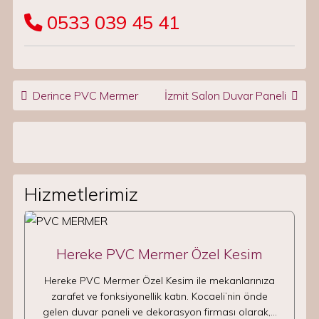
0533 039 45 41
Post navigation
Derince PVC Mermer
İzmit Salon Duvar Paneli
Hizmetlerimiz
Hereke PVC Mermer Özel Kesim
Hereke PVC Mermer Özel Kesim ile mekanlarınıza
zarafet ve fonksiyonellik katın. Kocaeli’nin önde
gelen duvar paneli ve dekorasyon firması olarak,…