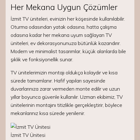
Her Mekana Uygun Çözümler
İzmit TV üniteleri, evinizin her köşesinde kullanılabilir.
Oturma odasından yatak odasına, hatta çalışma
odasına kadar her mekana uyum sağlayan TV
üniteleri, ev dekorasyonunuza bütünlük kazandırır.
Modern ve minimalist tasarımlar, küçük alanlarda bile
şıklık ve fonksiyonellik sunar.
TV ünitelerimizin montajı oldukça kolaydır ve kısa
sürede tamamlanır. Hafif yapıları sayesinde
duvarlarınıza zarar vermeden monte edilir ve uzun
yıllar boyunca güvenle kullanılır. Uzman ekibimiz, TV
ünitelerinin montajını titizlikle gerçekleştirir, böylece
mekanlarınız kısa sürede yenilenir.
İzmit TV Ünitesi