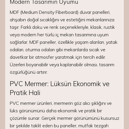
Modern Tasarımın Uyumu
MDF (Medium Density Fiberboard) duvar panelleri,
ahşabın doğal sıcaklığını ve estetiğini mekanlarınıza
taşır. Farklı doku ve renk seçenekleriyle, klasik, rustik
veya modern her türlü iç mekan tasarımına uyum
sağlarlar. MDF paneller, özellikle yaşam alanları, yatak
odaları, oturma odaları gibi mekanlarda sıcak ve
davetkar bir atmosfer yaratmak için tercih edilir.
Üzerleri boyanabilir veya kaplanabilir olması, tasarım
özgürlüğünü artırır.
PVC Mermer: Lüksün Ekonomik ve
Pratik Hali
PVC mermer ürünleri, mermerin göz alıcı şıklığını ve
lüks görünümünü daha ekonomik ve pratik bir
çözümle sunar. Gerçek mermer görünümünü kusursuz
bir şekilde taklit eden bu paneller, mutfak tezgah