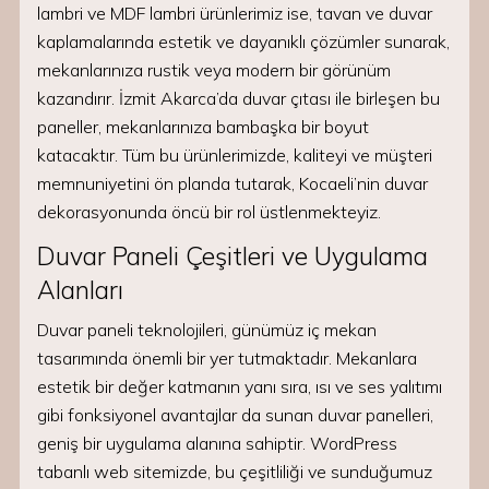
lambri ve MDF lambri ürünlerimiz ise, tavan ve duvar
kaplamalarında estetik ve dayanıklı çözümler sunarak,
mekanlarınıza rustik veya modern bir görünüm
kazandırır. İzmit Akarca’da duvar çıtası ile birleşen bu
paneller, mekanlarınıza bambaşka bir boyut
katacaktır. Tüm bu ürünlerimizde, kaliteyi ve müşteri
memnuniyetini ön planda tutarak, Kocaeli’nin duvar
dekorasyonunda öncü bir rol üstlenmekteyiz.
Duvar Paneli Çeşitleri ve Uygulama
Alanları
Duvar paneli teknolojileri, günümüz iç mekan
tasarımında önemli bir yer tutmaktadır. Mekanlara
estetik bir değer katmanın yanı sıra, ısı ve ses yalıtımı
gibi fonksiyonel avantajlar da sunan duvar panelleri,
geniş bir uygulama alanına sahiptir. WordPress
tabanlı web sitemizde, bu çeşitliliği ve sunduğumuz