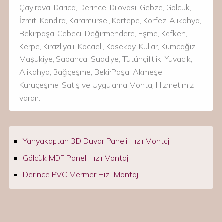
Çayırova, Darıca, Derince, Dilovası, Gebze, Gölcük,
İzmit, Kandıra, Karamürsel, Kartepe, Körfez, Alikahya,
Bekirpaşa, Cebeci, Değirmendere, Eşme, Kefken,
Kerpe, Kirazlıyalı, Kocaeli, Köseköy, Kullar, Kumcağız,
Maşukiye, Sapanca, Suadiye, Tütünçiftlik, Yuvacık,
Alikahya, Bağçeşme, BekirPaşa, Akmeşe,
Kuruçeşme. Satış ve Uygulama Montaj Hizmetimiz
vardır.
Yahyakaptan 3D Duvar Paneli Hızlı Montaj
Gölcük MDF Panel Hızlı Montaj
Derince PVC Mermer Hızlı Montaj