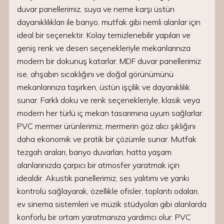
duvar panellerimiz, suya ve neme karşı üstün
dayanıklılıkları ile banyo, mutfak gibi nemli alanlar için
ideal bir seçenektir. Kolay temizlenebilir yapıları ve
geniş renk ve desen seçenekleriyle mekanlarınıza
modern bir dokunuş katarlar. MDF duvar panellerimiz
ise, ahşabın sıcaklığını ve doğal görünümünü
mekanlarınıza taşırken, üstün işçilik ve dayanıklılık
sunar. Farklı doku ve renk seçenekleriyle, klasik veya
modern her türlü iç mekan tasarımına uyum sağlarlar.
PVC mermer ürünlerimiz, mermerin göz alıcı şıklığını
daha ekonomik ve pratik bir çözümle sunar. Mutfak
tezgah araları, banyo duvarları, hatta yaşam
alanlarınızda çarpıcı bir atmosfer yaratmak için
idealdir. Akustik panellerimiz, ses yalıtımı ve yankı
kontrolü sağlayarak, özellikle ofisler, toplantı odaları,
ev sinema sistemleri ve müzik stüdyoları gibi alanlarda
konforlu bir ortam yaratmanıza yardımcı olur. PVC