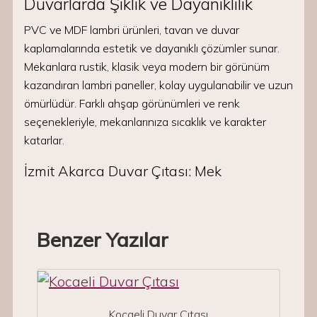
Duvarlarda Şıklık ve Dayanıklılık
PVC ve MDF lambri ürünleri, tavan ve duvar
kaplamalarında estetik ve dayanıklı çözümler sunar.
Mekanlara rustik, klasik veya modern bir görünüm
kazandıran lambri paneller, kolay uygulanabilir ve uzun
ömürlüdür. Farklı ahşap görünümleri ve renk
seçenekleriyle, mekanlarınıza sıcaklık ve karakter
katarlar.
İzmit Akarca Duvar Çıtası: Mek
Benzer Yazılar
Kocaeli Duvar Çıtası