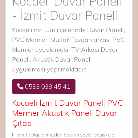
Kocaeli Duvar Paneli
- İzmit Duvar Paneli
Kocaeli'nin tüm ilçelerinde Duvar Paneli,
PVC Mermer, Mutfak Tezgah arkası PVC
Mermer uygulaması, TV Arkası Duvar
Paneli, Akustik Duvar Paneli
uygulaması yapılmaktadır.
0533 039 45 41
Kocaeli İzmit Duvar Paneli PVC
Mermer Akustik Paneli Duvar
Çıtası
Hizmet bölgelerimizden bazıları şöyle; Başiskele,