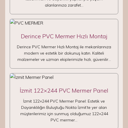
alanlarınıza zarafet…
Derince PVC Mermer Hızlı Montaj
Derince PVC Mermer Hızlı Montaj ile mekanlarınıza
modern ve estetik bir dokunuş katın. Kaliteli
malzemeler ve uzman ekiplerimizle hızlı, güvenilir…
İzmit 122×244 PVC Mermer Panel
İzmit 122×244 PVC Mermer Panel: Estetik ve
Dayanıklılığın Buluştuğu Nokta İzmit’te yer alan
müşterilerimiz için sunmuş olduğumuz 122×244
PVC mermer…