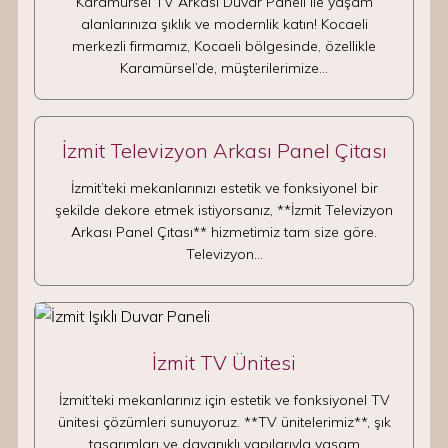
Karamürsel TV Arkası Duvar Paneli ile yaşam
alanlarınıza şıklık ve modernlik katın! Kocaeli
merkezli firmamız, Kocaeli bölgesinde, özellikle
Karamürsel’de, müşterilerimize…
İzmit Televizyon Arkası Panel Çitası
İzmit’teki mekanlarınızı estetik ve fonksiyonel bir
şekilde dekore etmek istiyorsanız, **İzmit Televizyon
Arkası Panel Çıtası** hizmetimiz tam size göre.
Televizyon…
İzmit TV Ünitesi
İzmit’teki mekanlarınız için estetik ve fonksiyonel TV
ünitesi çözümleri sunuyoruz. **TV ünitelerimiz**, şık
tasarımları ve dayanıklı yapılarıyla yaşam