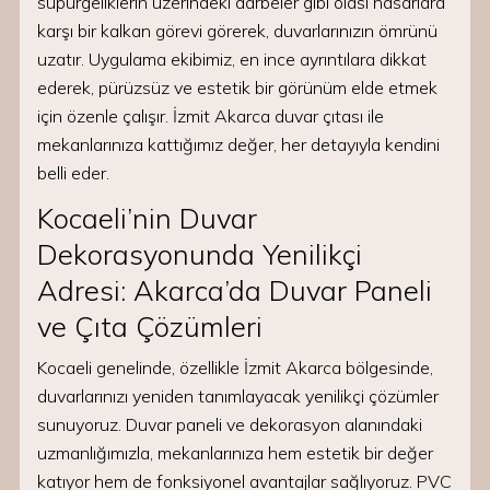
süpürgeliklerin üzerindeki darbeler gibi olası hasarlara
karşı bir kalkan görevi görerek, duvarlarınızın ömrünü
uzatır. Uygulama ekibimiz, en ince ayrıntılara dikkat
ederek, pürüzsüz ve estetik bir görünüm elde etmek
için özenle çalışır. İzmit Akarca duvar çıtası ile
mekanlarınıza kattığımız değer, her detayıyla kendini
belli eder.
Kocaeli’nin Duvar
Dekorasyonunda Yenilikçi
Adresi: Akarca’da Duvar Paneli
ve Çıta Çözümleri
Kocaeli genelinde, özellikle İzmit Akarca bölgesinde,
duvarlarınızı yeniden tanımlayacak yenilikçi çözümler
sunuyoruz. Duvar paneli ve dekorasyon alanındaki
uzmanlığımızla, mekanlarınıza hem estetik bir değer
katıyor hem de fonksiyonel avantajlar sağlıyoruz. PVC