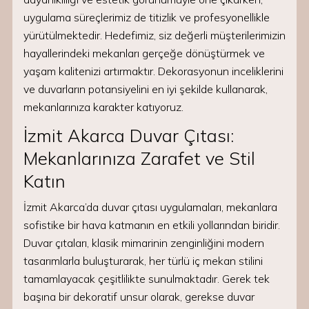
uygulama süreçlerimiz de titizlik ve profesyonellikle
yürütülmektedir. Hedefimiz, siz değerli müşterilerimizin
hayallerindeki mekanları gerçeğe dönüştürmek ve
yaşam kalitenizi artırmaktır. Dekorasyonun inceliklerini
ve duvarların potansiyelini en iyi şekilde kullanarak,
mekanlarınıza karakter katıyoruz.
İzmit Akarca Duvar Çıtası:
Mekanlarınıza Zarafet ve Stil
Katın
İzmit Akarca’da duvar çıtası uygulamaları, mekanlara
sofistike bir hava katmanın en etkili yollarından biridir.
Duvar çıtaları, klasik mimarinin zenginliğini modern
tasarımlarla buluşturarak, her türlü iç mekan stilini
tamamlayacak çeşitlilikte sunulmaktadır. Gerek tek
başına bir dekoratif unsur olarak, gerekse duvar