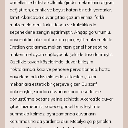
panelleri ile birlikte kullanıldığında, mekanların algısını
değiştiren, derinlik ve boyut katan bir etki yaratırlar.
İzmit Akarca’da duvar çıtası çözümlerimiz, farklı
malzemelerden, farklı desen ve kalınlıklarda
seçeneklerle zenginleştirilmiştir. Ahşap görünümlü,
boyanabilir, lake, poliüretan gibi çeşitli malzemelerle
üretilen çıtalarımız, mekanınızın genel konseptine
mükemmel uyum sağlayacak şekilde tasarlanmıştır.
Özellikle tavan köşelerinde, duvar birleşim
noktalarında, kapı ve pencere pervazlarında, hatta
duvarların orta kısımlarında kullanılan çıtalar,
mekanlara estetik bir çerçeve çizer. Bu zarif
dokunuşlar, sıradan duvarları sanat eserlerine
dönüştürme potansiyeline sahiptir. Akarca’da duvar
çıtası hizmetimiz, sadece görsel bir iyileştirme
sunmakla kalmaz, aynı zamanda duvarların
korunmasına da yardımcı olur. Mobilya çarpışmaları,