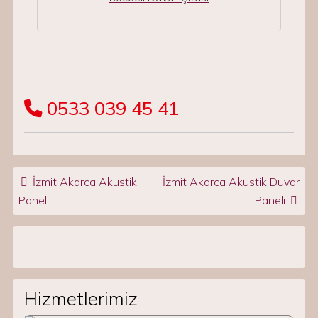
0533 039 45 41
Post navigation
İzmit Akarca Akustik
İzmit Akarca Akustik Duvar
Panel
Paneli
Hizmetlerimiz