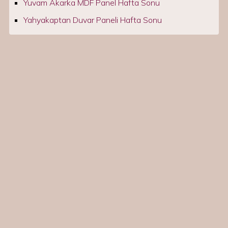
Yuvam Akarka MDF Panel Hafta Sonu
Yahyakaptan Duvar Paneli Hafta Sonu