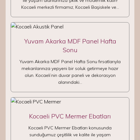
ile yaşam alanlarınıza şıklık ve modernlik katın!
Kocaeli merkezli firmamız, Kocaeli Başiskele ve…
Yuvam Akarka MDF Panel Hafta
Sonu
Yuvam Akarka MDF Panel Hafta Sonu fırsatlarıyla
mekanlarınıza yepyeni bir soluk getirmeye hazır
olun. Kocaeli’nin duvar paneli ve dekorasyon
alanındaki…
Kocaeli PVC Mermer Ebatları
Kocaeli PVC Mermer Ebatları konusunda
sunduğumuz çeşitlilik ve kalite ile yaşam