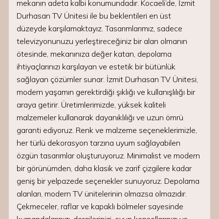
mekanın adeta kalbi konumundadır. Kocaeli’de, İzmit
Durhasan TV Ünitesi ile bu beklentileri en üst
düzeyde karşılamaktayız. Tasarımlarımız, sadece
televizyonunuzu yerleştireceğiniz bir alan olmanın
ötesinde, mekanınıza değer katan, depolama
ihtiyaçlarınızı karşılayan ve estetik bir bütünlük
sağlayan çözümler sunar. İzmit Durhasan TV Ünitesi,
modern yaşamın gerektirdiği şıklığı ve kullanışlılığı bir
araya getirir. Üretimlerimizde, yüksek kaliteli
malzemeler kullanarak dayanıklılığı ve uzun ömrü
garanti ediyoruz. Renk ve malzeme seçeneklerimizle,
her türlü dekorasyon tarzına uyum sağlayabilen
özgün tasarımlar oluşturuyoruz. Minimalist ve modern
bir görünümden, daha klasik ve zarif çizgilere kadar
geniş bir yelpazede seçenekler sunuyoruz. Depolama
alanları, modern TV ünitelerinin olmazsa olmazıdır.
Çekmeceler, raflar ve kapaklı bölmeler sayesinde