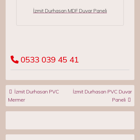
İzmit Durhasan MDF Duvar Paneli
0533 039 45 41
Post navigation
İzmit Durhasan PVC
İzmit Durhasan PVC Duvar
Mermer
Paneli