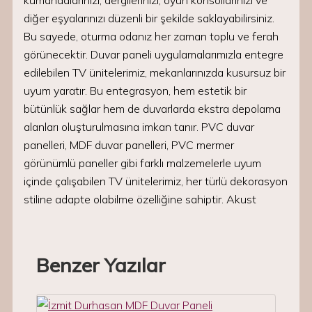
kumandalarınızı, dergilerinizi, oyun konsollarınızı ve
diğer eşyalarınızı düzenli bir şekilde saklayabilirsiniz.
Bu sayede, oturma odanız her zaman toplu ve ferah
görünecektir. Duvar paneli uygulamalarımızla entegre
edilebilen TV ünitelerimiz, mekanlarınızda kusursuz bir
uyum yaratır. Bu entegrasyon, hem estetik bir
bütünlük sağlar hem de duvarlarda ekstra depolama
alanları oluşturulmasına imkan tanır. PVC duvar
panelleri, MDF duvar panelleri, PVC mermer
görünümlü paneller gibi farklı malzemelerle uyum
içinde çalışabilen TV ünitelerimiz, her türlü dekorasyon
stiline adapte olabilme özelliğine sahiptir. Akust
Benzer Yazılar