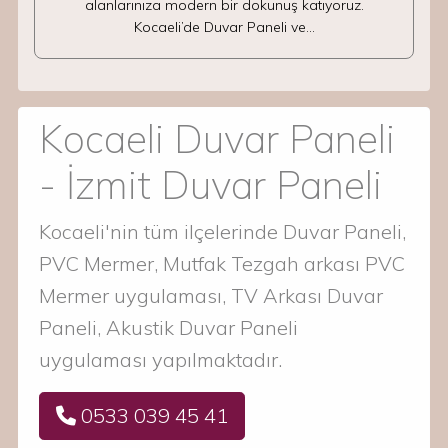
alanlarınıza modern bir dokunuş katıyoruz.
Kocaeli’de Duvar Paneli ve…
Kocaeli Duvar Paneli
- İzmit Duvar Paneli
Kocaeli'nin tüm ilçelerinde Duvar Paneli,
PVC Mermer, Mutfak Tezgah arkası PVC
Mermer uygulaması, TV Arkası Duvar
Paneli, Akustik Duvar Paneli
uygulaması yapılmaktadır.
0533 039 45 41