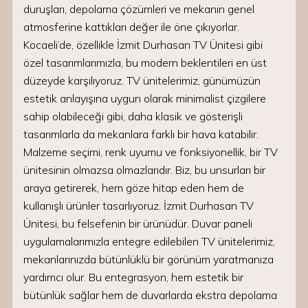
duruşları, depolama çözümleri ve mekanın genel
atmosferine kattıkları değer ile öne çıkıyorlar.
Kocaeli’de, özellikle İzmit Durhasan TV Ünitesi gibi
özel tasarımlarımızla, bu modern beklentileri en üst
düzeyde karşılıyoruz. TV ünitelerimiz, günümüzün
estetik anlayışına uygun olarak minimalist çizgilere
sahip olabileceği gibi, daha klasik ve gösterişli
tasarımlarla da mekanlara farklı bir hava katabilir.
Malzeme seçimi, renk uyumu ve fonksiyonellik, bir TV
ünitesinin olmazsa olmazlarıdır. Biz, bu unsurları bir
araya getirerek, hem göze hitap eden hem de
kullanışlı ürünler tasarlıyoruz. İzmit Durhasan TV
Ünitesi, bu felsefenin bir ürünüdür. Duvar paneli
uygulamalarımızla entegre edilebilen TV ünitelerimiz,
mekanlarınızda bütünlüklü bir görünüm yaratmanıza
yardımcı olur. Bu entegrasyon, hem estetik bir
bütünlük sağlar hem de duvarlarda ekstra depolama