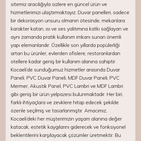
sitemiz aracılığıyla sizlere en güncel ürün ve
hizmetlerimizi ulaştırmaktayız. Duvar panelleri, sadece
bir dekorasyon unsuru olmanın ötesinde, mekanlara
karakter katan, ısı ve ses yalıtımına katkı sağlayan ve
aynı zamanda pratik kullanım imkanı sunan önemli
yapı elemanlarıdır. Özellikle son yıllarda popülerliği
artan bu ürünler, evlerden ofislere, restoranlardan
otellere kadar geniş bir kullanım alanına sahiptir.
Kocaeli’de sunduğumuz hizmetler arasında Duvar
Paneli, PVC Duvar Paneli, MDF Duvar Paneli, PVC
Mermer, Akustik Panel, PVC Lambri ve MDF Lambri
gibi geniş bir ürün yelpazesi bulunmaktadır. Her biri,
farklı ihtiyaçlara ve zevklere hitap edecek şekilde
özenle seçilmiş ve tasarlanmıştır. Amacımız,
Kocaeli’deki her müşterimizin yaşam alanına değer
katacak, estetik kaygılarını giderecek ve fonksiyonel
beklentilerini karşılayacak çözümler üretmektir. Bu