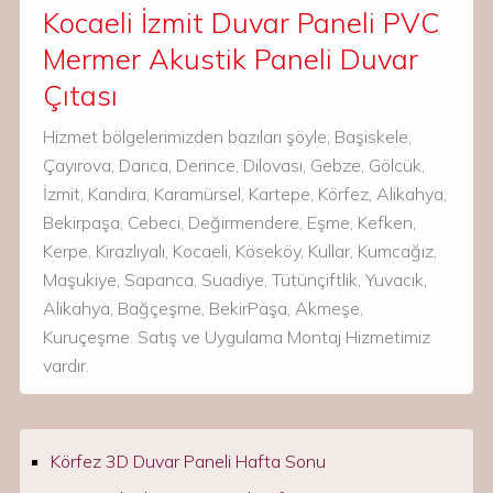
Kocaeli İzmit Duvar Paneli PVC
Mermer Akustik Paneli Duvar
Çıtası
Hizmet bölgelerimizden bazıları şöyle; Başiskele,
Çayırova, Darıca, Derince, Dilovası, Gebze, Gölcük,
İzmit, Kandıra, Karamürsel, Kartepe, Körfez, Alikahya,
Bekirpaşa, Cebeci, Değirmendere, Eşme, Kefken,
Kerpe, Kirazlıyalı, Kocaeli, Köseköy, Kullar, Kumcağız,
Maşukiye, Sapanca, Suadiye, Tütünçiftlik, Yuvacık,
Alikahya, Bağçeşme, BekirPaşa, Akmeşe,
Kuruçeşme. Satış ve Uygulama Montaj Hizmetimiz
vardır.
Körfez 3D Duvar Paneli Hafta Sonu