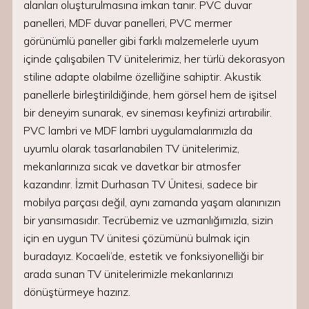
alanları oluşturulmasına imkan tanır. PVC duvar
panelleri, MDF duvar panelleri, PVC mermer
görünümlü paneller gibi farklı malzemelerle uyum
içinde çalışabilen TV ünitelerimiz, her türlü dekorasyon
stiline adapte olabilme özelliğine sahiptir. Akustik
panellerle birleştirildiğinde, hem görsel hem de işitsel
bir deneyim sunarak, ev sineması keyfinizi artırabilir.
PVC lambri ve MDF lambri uygulamalarımızla da
uyumlu olarak tasarlanabilen TV ünitelerimiz,
mekanlarınıza sıcak ve davetkar bir atmosfer
kazandırır. İzmit Durhasan TV Ünitesi, sadece bir
mobilya parçası değil, aynı zamanda yaşam alanınızın
bir yansımasıdır. Tecrübemiz ve uzmanlığımızla, sizin
için en uygun TV ünitesi çözümünü bulmak için
buradayız. Kocaeli’de, estetik ve fonksiyonelliği bir
arada sunan TV ünitelerimizle mekanlarınızı
dönüştürmeye hazırız.