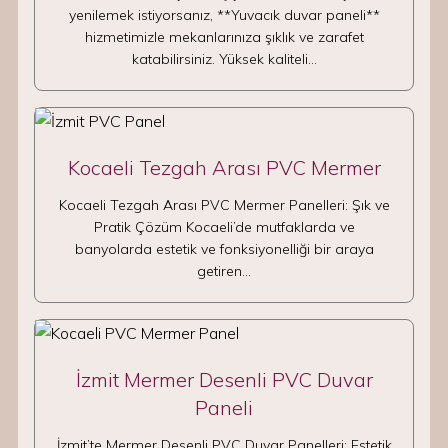
yenilemek istiyorsanız, **Yuvacık duvar paneli**
hizmetimizle mekanlarınıza şıklık ve zarafet
katabilirsiniz. Yüksek kaliteli…
Kocaeli Tezgah Arası PVC Mermer
Kocaeli Tezgah Arası PVC Mermer Panelleri: Şık ve
Pratik Çözüm Kocaeli’de mutfaklarda ve
banyolarda estetik ve fonksiyonelliği bir araya
getiren…
İzmit Mermer Desenli PVC Duvar
Paneli
İzmit’te Mermer Desenli PVC Duvar Panelleri: Estetik