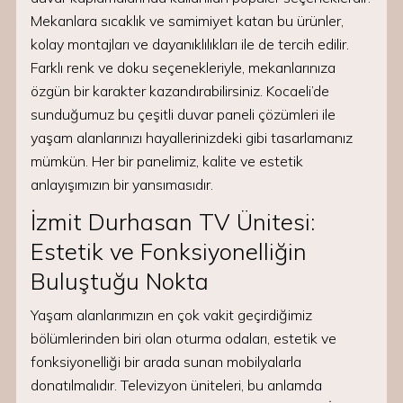
Mekanlara sıcaklık ve samimiyet katan bu ürünler,
kolay montajları ve dayanıklılıkları ile de tercih edilir.
Farklı renk ve doku seçenekleriyle, mekanlarınıza
özgün bir karakter kazandırabilirsiniz. Kocaeli’de
sunduğumuz bu çeşitli duvar paneli çözümleri ile
yaşam alanlarınızı hayallerinizdeki gibi tasarlamanız
mümkün. Her bir panelimiz, kalite ve estetik
anlayışımızın bir yansımasıdır.
İzmit Durhasan TV Ünitesi:
Estetik ve Fonksiyonelliğin
Buluştuğu Nokta
Yaşam alanlarımızın en çok vakit geçirdiğimiz
bölümlerinden biri olan oturma odaları, estetik ve
fonksiyonelliği bir arada sunan mobilyalarla
donatılmalıdır. Televizyon üniteleri, bu anlamda