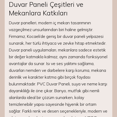
Duvar Paneli Çeşitleri ve
Mekanlara Katkıları
Duvar panelleri, modern iç mekan tasarımının
vazgeçilmez unsurlarından biri haline gelmiştir.
Firmamız, Kocaeli’de geniş bir duvar paneli yelpazesi
sunarak, her türlü ihtiyaca ve zevke hitap etmektedir.
Duvar paneli uygulamaları, mekanlara sadece estetik
bir değer katmakla kalmaz, aynı zamanda fonksiyonel
avantajlar da sunar. Isı ve ses yalıtımı sağlama,
duvarları nemden ve darbelere karşı koruma, mekana
derinlik ve karakter katma gibi birçok faydası
bulunmaktadır. PVC Duvar Paneli, suya ve neme karşı
dayanıklılığı ile öne çıkar. Banyo, mutfak gibi nemli
alanlarda ideal bir çözüm sunarken, kolay
temizlenebilir yapısı sayesinde hijyenik bir ortam
sağlar. Farklı renk ve desen seçenekleriyle, modern ve