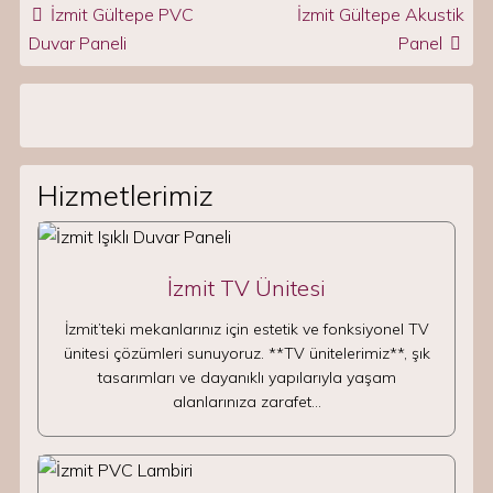
Post navigation
İzmit Gültepe PVC
İzmit Gültepe Akustik
Duvar Paneli
Panel
Hizmetlerimiz
İzmit TV Ünitesi
İzmit’teki mekanlarınız için estetik ve fonksiyonel TV
ünitesi çözümleri sunuyoruz. **TV ünitelerimiz**, şık
tasarımları ve dayanıklı yapılarıyla yaşam
alanlarınıza zarafet…