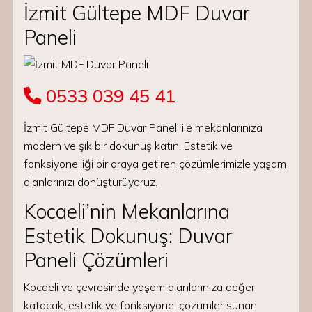
İzmit Gültepe MDF Duvar
Paneli
0533 039 45 41
İzmit Gültepe MDF Duvar Paneli ile mekanlarınıza
modern ve şık bir dokunuş katın. Estetik ve
fonksiyonelliği bir araya getiren çözümlerimizle yaşam
alanlarınızı dönüştürüyoruz.
Kocaeli’nin Mekanlarına
Estetik Dokunuş: Duvar
Paneli Çözümleri
Kocaeli ve çevresinde yaşam alanlarınıza değer
katacak, estetik ve fonksiyonel çözümler sunan