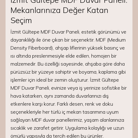
Mekanlarınıza Değer Katan
Seçim
İzmit Gültepe MDF Duvar Paneli, estetik görünümü ve
dayanıklılığı ile öne çıkan bir seçenektir. MDF (Medium
Density Fiberboard), ahşap liflerinin yüksek basınç ve
ısı altında preslenmesiyle elde edilen, homojen bir
malzemedir. Bu özelliği sayesinde, ahşaba göre daha
pürüzsüz bir yüzeye sahiptir ve boyama, kaplama gibi
işlemler için ideal bir zemin oluşturur. İzmit Gültepe
MDF Duvar Paneli, evinize veya iş yerinize sofistike bir
hava katarken, aynı zamanda duvarlarınızı dış
etkenlere karşı korur. Farklı desen, renk ve doku
seçenekleriyle her türlü iç mekan tasarımına uyum
sağlayan MDF duvar panellerimiz, yaşam alanlarınıza
sıcaklık ve zarafet getirir. Uygulama kolaylığı ve uzun
ömürlü yapısıyla da tercih edilen bu ürünler,