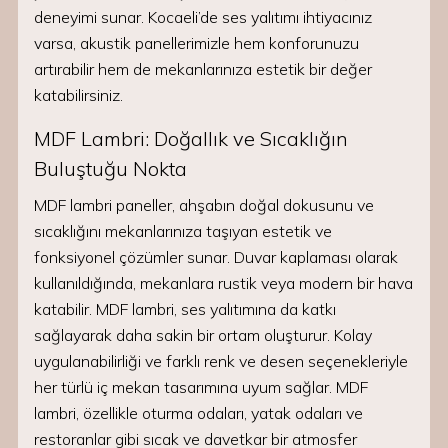
deneyimi sunar. Kocaeli’de ses yalıtımı ihtiyacınız
varsa, akustik panellerimizle hem konforunuzu
artırabilir hem de mekanlarınıza estetik bir değer
katabilirsiniz.
MDF Lambri: Doğallık ve Sıcaklığın
Buluştuğu Nokta
MDF lambri paneller, ahşabın doğal dokusunu ve
sıcaklığını mekanlarınıza taşıyan estetik ve
fonksiyonel çözümler sunar. Duvar kaplaması olarak
kullanıldığında, mekanlara rustik veya modern bir hava
katabilir. MDF lambri, ses yalıtımına da katkı
sağlayarak daha sakin bir ortam oluşturur. Kolay
uygulanabilirliği ve farklı renk ve desen seçenekleriyle
her türlü iç mekan tasarımına uyum sağlar. MDF
lambri, özellikle oturma odaları, yatak odaları ve
restoranlar gibi sıcak ve davetkar bir atmosfer