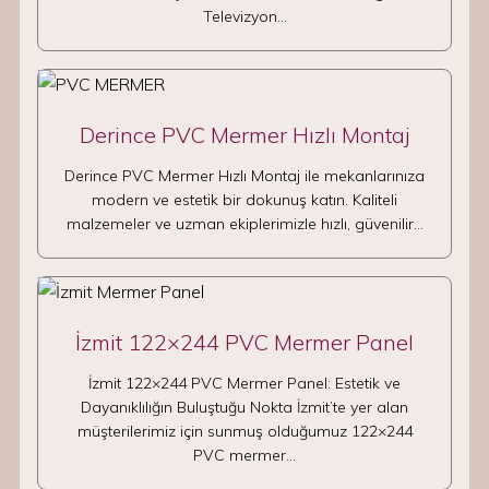
Televizyon…
Derince PVC Mermer Hızlı Montaj
Derince PVC Mermer Hızlı Montaj ile mekanlarınıza
modern ve estetik bir dokunuş katın. Kaliteli
malzemeler ve uzman ekiplerimizle hızlı, güvenilir…
İzmit 122×244 PVC Mermer Panel
İzmit 122×244 PVC Mermer Panel: Estetik ve
Dayanıklılığın Buluştuğu Nokta İzmit’te yer alan
müşterilerimiz için sunmuş olduğumuz 122×244
PVC mermer…