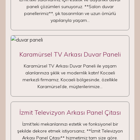
paneli çözümleri sunuyoruz. **Salon duvar
panellerimiz**, şık tasarımları ve uzun ömürlü
yapılarıyla yaşam…
Karamürsel TV Arkası Duvar Paneli
Karamürsel TV Arkası Duvar Paneli ile yaşam
alanlarınıza şıklık ve modernlik katın! Kocaeli
merkezli firmamız, Kocaeli bölgesinde, özellikle
Karamürsel’de, müşterilerimize…
İzmit Televizyon Arkası Panel Çitası
İzmit’teki mekanlarınızı estetik ve fonksiyonel bir
şekilde dekore etmek istiyorsanız, **İzmit Televizyon
Arkası Panel Çıtası** hizmetimiz tam size göre.