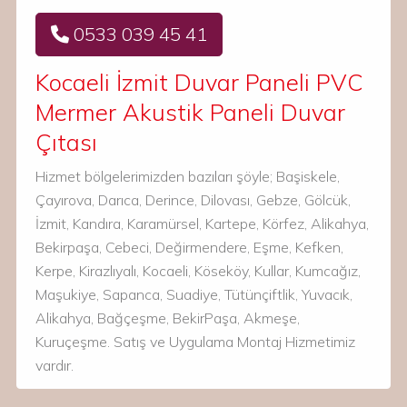
0533 039 45 41
Kocaeli İzmit Duvar Paneli PVC
Mermer Akustik Paneli Duvar
Çıtası
Hizmet bölgelerimizden bazıları şöyle; Başiskele,
Çayırova, Darıca, Derince, Dilovası, Gebze, Gölcük,
İzmit, Kandıra, Karamürsel, Kartepe, Körfez, Alikahya,
Bekirpaşa, Cebeci, Değirmendere, Eşme, Kefken,
Kerpe, Kirazlıyalı, Kocaeli, Köseköy, Kullar, Kumcağız,
Maşukiye, Sapanca, Suadiye, Tütünçiftlik, Yuvacık,
Alikahya, Bağçeşme, BekirPaşa, Akmeşe,
Kuruçeşme. Satış ve Uygulama Montaj Hizmetimiz
vardır.