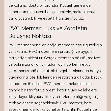
de kullanıcı dostu bir üründür. Kocaeli genelinde
sunduğumuz bu yenilikçi çözümlerle, mekanlarınızı
daha yaşanabilir ve estetik hale getiriyoruz.
PVC Mermer: Lüks ve Zarafetin
Buluşma Noktası
PVC mermer paneller, doğal mermerin eşsiz güzelliğini
ve lüksünü, PVC malzemenin pratikliği ve uygun
maliyetiyle birleştirir. Gerçek mermerin ağırlığı, maliyeti
ve bakım zorlukları olmadan, aynı görkemli etkiyi
yaratmanızı sağlar. Mutfak tezgah aralarından banyo
duvarlarına, otel lobilerinden restoranlara kadar birçok
alanda tercih edilen PVC mermer, mekanlarınıza
anında bir zarafet ve prestij katar. Suya ve lekelere
karşı dayanıklı yapısı, kolay temizlenebilirliği ve geniş
renk ve desen seçenekleriyle PVC mermer, hem
estetik hem de fonksiyonel bir tercihtir. Kocaeli’nde