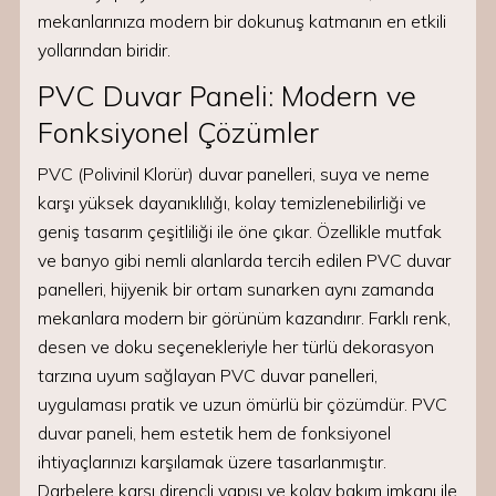
mekanlarınıza modern bir dokunuş katmanın en etkili
yollarından biridir.
PVC Duvar Paneli: Modern ve
Fonksiyonel Çözümler
PVC (Polivinil Klorür) duvar panelleri, suya ve neme
karşı yüksek dayanıklılığı, kolay temizlenebilirliği ve
geniş tasarım çeşitliliği ile öne çıkar. Özellikle mutfak
ve banyo gibi nemli alanlarda tercih edilen PVC duvar
panelleri, hijyenik bir ortam sunarken aynı zamanda
mekanlara modern bir görünüm kazandırır. Farklı renk,
desen ve doku seçenekleriyle her türlü dekorasyon
tarzına uyum sağlayan PVC duvar panelleri,
uygulaması pratik ve uzun ömürlü bir çözümdür. PVC
duvar paneli, hem estetik hem de fonksiyonel
ihtiyaçlarınızı karşılamak üzere tasarlanmıştır.
Darbelere karşı dirençli yapısı ve kolay bakım imkanı ile