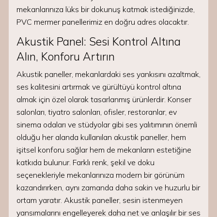
mekanlarınıza lüks bir dokunuş katmak istediğinizde,
PVC mermer panellerimiz en doğru adres olacaktır.
Akustik Panel: Sesi Kontrol Altına
Alın, Konforu Artırın
Akustik paneller, mekanlardaki ses yankısını azaltmak,
ses kalitesini artırmak ve gürültüyü kontrol altına
almak için özel olarak tasarlanmış ürünlerdir. Konser
salonları, tiyatro salonları, ofisler, restoranlar, ev
sinema odaları ve stüdyolar gibi ses yalıtımının önemli
olduğu her alanda kullanılan akustik paneller, hem
işitsel konforu sağlar hem de mekanların estetiğine
katkıda bulunur. Farklı renk, şekil ve doku
seçenekleriyle mekanlarınıza modern bir görünüm
kazandırırken, aynı zamanda daha sakin ve huzurlu bir
ortam yaratır. Akustik paneller, sesin istenmeyen
yansımalarını engelleyerek daha net ve anlaşılır bir ses