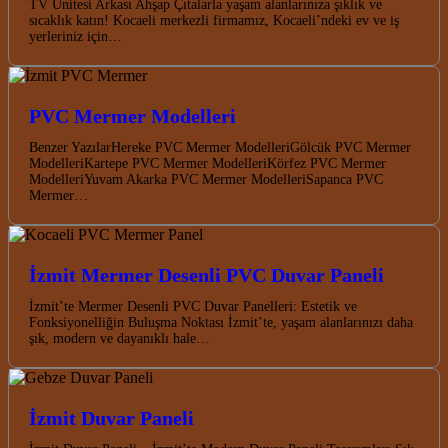
TV Ünitesi Arkası Ahşap Çıtalarla yaşam alanlarınıza şıklık ve
sıcaklık katın! Kocaeli merkezli firmamız, Kocaeli’ndeki ev ve iş
yerleriniz için…
PVC Mermer Modelleri
Benzer YazılarHereke PVC Mermer ModelleriGölcük PVC Mermer
ModelleriKartepe PVC Mermer ModelleriKörfez PVC Mermer
ModelleriYuvam Akarka PVC Mermer ModelleriSapanca PVC
Mermer…
İzmit Mermer Desenli PVC Duvar Paneli
İzmit’te Mermer Desenli PVC Duvar Panelleri: Estetik ve
Fonksiyonelliğin Buluşma Noktası İzmit’te, yaşam alanlarınızı daha
şık, modern ve dayanıklı hale…
İzmit Duvar Paneli