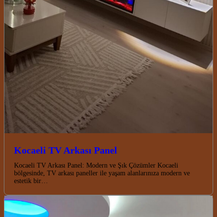
Kocaeli TV Arkası Panel
Kocaeli TV Arkası Panel: Modern ve Şık Çözümler Kocaeli
bölgesinde, TV arkası paneller ile yaşam alanlarınıza modern ve
estetik bir…