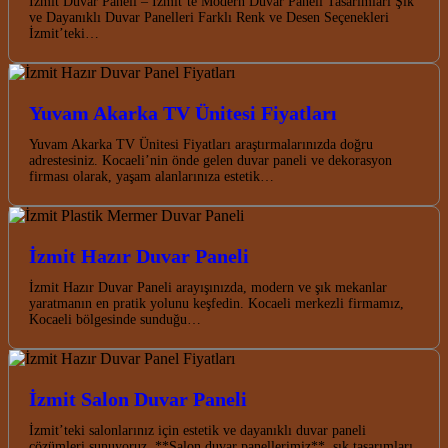
İzmit Duvar Paneli – İzmit’te Modern Duvar Paneli Tasarımları Şık
ve Dayanıklı Duvar Panelleri Farklı Renk ve Desen Seçenekleri
İzmit’teki…
Yuvam Akarka TV Ünitesi Fiyatları
Yuvam Akarka TV Ünitesi Fiyatları araştırmalarınızda doğru
adrestesiniz. Kocaeli’nin önde gelen duvar paneli ve dekorasyon
firması olarak, yaşam alanlarınıza estetik…
İzmit Hazır Duvar Paneli
İzmit Hazır Duvar Paneli arayışınızda, modern ve şık mekanlar
yaratmanın en pratik yolunu keşfedin. Kocaeli merkezli firmamız,
Kocaeli bölgesinde sunduğu…
İzmit Salon Duvar Paneli
İzmit’teki salonlarınız için estetik ve dayanıklı duvar paneli
çözümleri sunuyoruz. **Salon duvar panellerimiz**, şık tasarımları