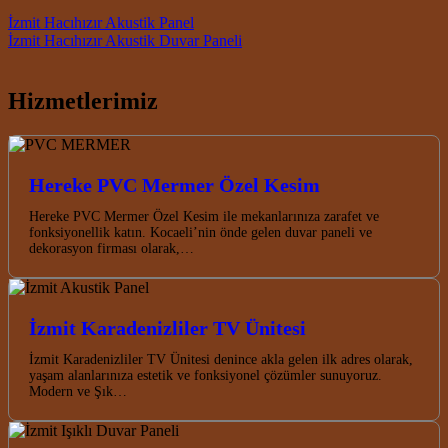
Post navigation
İzmit Hacıhızır Akustik Panel
İzmit Hacıhızır Akustik Duvar Paneli
Hizmetlerimiz
Hereke PVC Mermer Özel Kesim
Hereke PVC Mermer Özel Kesim ile mekanlarınıza zarafet ve
fonksiyonellik katın. Kocaeli’nin önde gelen duvar paneli ve
dekorasyon firması olarak,…
İzmit Karadenizliler TV Ünitesi
İzmit Karadenizliler TV Ünitesi denince akla gelen ilk adres olarak,
yaşam alanlarınıza estetik ve fonksiyonel çözümler sunuyoruz.
Modern ve Şık…