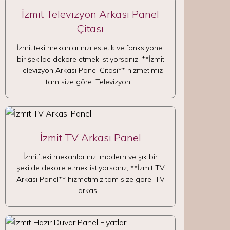
İzmit Televizyon Arkası Panel
Çitası
İzmit’teki mekanlarınızı estetik ve fonksiyonel
bir şekilde dekore etmek istiyorsanız, **İzmit
Televizyon Arkası Panel Çıtası** hizmetimiz
tam size göre. Televizyon…
İzmit TV Arkası Panel
İzmit’teki mekanlarınızı modern ve şık bir
şekilde dekore etmek istiyorsanız, **İzmit TV
Arkası Panel** hizmetimiz tam size göre. TV
arkası…