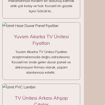
mekanlarınıza modern bir dokunuş katmak
artık çok kolay ve hızlı. Kocaeli’nin güzide
ilçesi Gölcük’te,…
Yuvam Akarka TV Ünitesi
Fiyatları
Yuvam Akarka TV Ünitesi Fiyatları
araştırmalarınızda doğru adrestesiniz.
Kocaeli’nin önde gelen duvar paneli ve
dekorasyon firması olarak, yaşam
alanlarınıza estetik…
TV Ünitesi Arkası Ahşap
Çıtalar