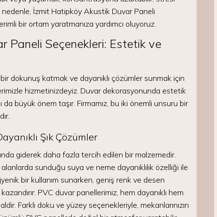
 Bu nedenle, İzmit Hatipköy Akustik Duvar Paneli
erimli bir ortam yaratmanıza yardımcı oluyoruz.
Paneli Seçenekleri: Estetik ve
 bir dokunuş katmak ve dayanıklı çözümler sunmak için
rimizle hizmetinizdeyiz. Duvar dekorasyonunda estetik
 da büyük önem taşır. Firmamız, bu iki önemli unsuru bir
ır.
ayanıklı Şık Çözümler
nda giderek daha fazla tercih edilen bir malzemedir.
alanlarda sunduğu suya ve neme dayanıklılık özelliği ile
ijyenik bir kullanım sunarken, geniş renk ve desen
 kazandırır. PVC duvar panellerimiz, hem dayanıklı hem
ealdir. Farklı doku ve yüzey seçenekleriyle, mekanlarınızın