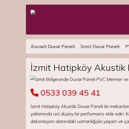
Kocaeli Duvar Paneli
İzmit Duvar Paneli
P
Main Navigation
İzmit Hatipköy Akustik
0533 039 45 41
İzmit Hatipköy Akustik Duvar Paneli ile mekanla
yalıtımında üst düzey bir performans elde edin. K
dekorasyon alanındaki uzmanlığıyla yaşam ve çal