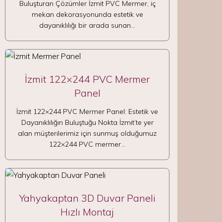
Buluşturan Çözümler İzmit PVC Mermer, iç
mekan dekorasyonunda estetik ve
dayanıklılığı bir arada sunan…
İzmit 122×244 PVC Mermer
Panel
İzmit 122×244 PVC Mermer Panel: Estetik ve
Dayanıklılığın Buluştuğu Nokta İzmit’te yer
alan müşterilerimiz için sunmuş olduğumuz
122×244 PVC mermer…
Yahyakaptan 3D Duvar Paneli
Hızlı Montaj