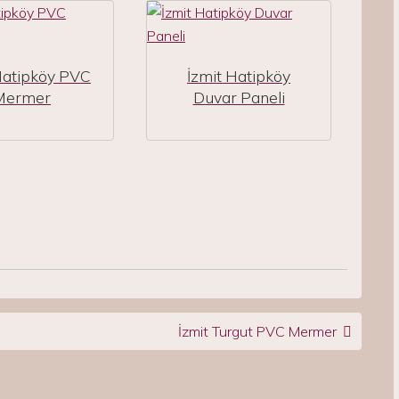
Hatipköy PVC
İzmit Hatipköy
Mermer
Duvar Paneli
İzmit Turgut PVC Mermer