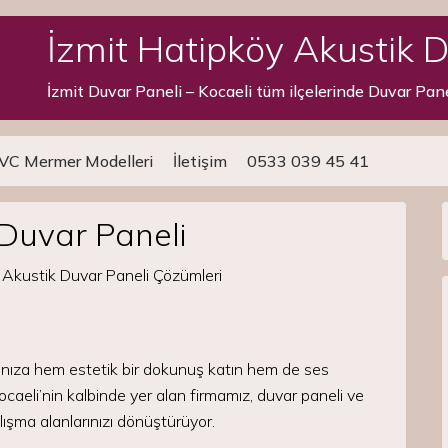
İzmit Hatipköy Akustik 
İzmit Duvar Paneli – Kocaeli tüm ilçelerinde Duvar Pan
VC Mermer Modelleri
İletişim
0533 039 45 41
 Duvar Paneli
rınıza hem estetik bir dokunuş katın hem de ses
ocaeli’nin kalbinde yer alan firmamız, duvar paneli ve
ışma alanlarınızı dönüştürüyor.