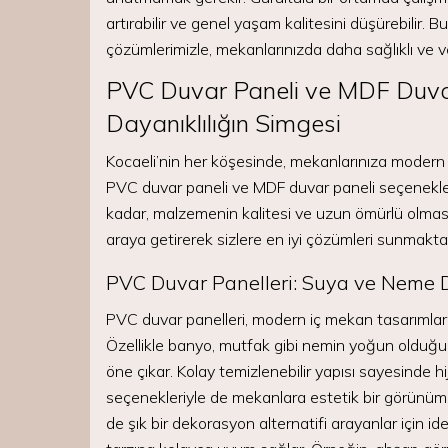
artırabilir ve genel yaşam kalitesini düşürebilir.
çözümlerimizle, mekanlarınızda daha sağlıklı ve v
PVC Duvar Paneli ve MDF Duvar 
Dayanıklılığın Simgesi
Kocaeli’nin her köşesinde, mekanlarınıza modern
PVC duvar paneli ve MDF duvar paneli seçenekle
kadar, malzemenin kalitesi ve uzun ömürlü olması
araya getirerek sizlere en iyi çözümleri sunmaktad
PVC Duvar Panelleri: Suya ve Neme D
PVC duvar panelleri, modern iç mekan tasarımları
Özellikle banyo, mutfak gibi nemin yoğun olduğu 
öne çıkar. Kolay temizlenebilir yapısı sayesinde h
seçenekleriyle de mekanlara estetik bir görünüm
de şık bir dekorasyon alternatifi arayanlar için id