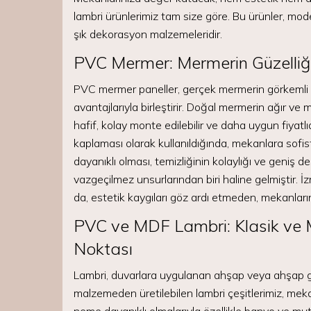
lambri ürünlerimiz tam size göre. Bu ürünler, mod
şık dekorasyon malzemeleridir.
PVC Mermer: Mermerin Güzelliği
PVC mermer paneller, gerçek mermerin görkemli
avantajlarıyla birleştirir. Doğal mermerin ağır ve
hafif, kolay monte edilebilir ve daha uygun fiyatl
kaplaması olarak kullanıldığında, mekanlara sofis
dayanıklı olması, temizliğinin kolaylığı ve gen
vazgeçilmez unsurlarından biri haline gelmiştir.
da, estetik kaygıları göz ardı etmeden, mekanla
PVC ve MDF Lambri: Klasik ve
Noktası
Lambri, duvarlara uygulanan ahşap veya ahşap
malzemeden üretilebilen lambri çeşitlerimiz, meka