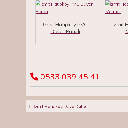
İzmit Hatipköy PVC
İzmit 
Duvar Paneli
0533 039 45 41
Post navigation
İzmit Hatipköy Duvar Çıtası