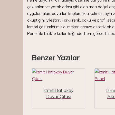
neme dayanıklı olmalarıyla özellikle banyo ve mutf
çok salon ve yatak odası gibi alanlarda doğal ah
uygulamaları, duvarları kaplamakla kalmaz, aynı
akustiğini iyileştirir. Farklı renk, doku ve profil
lambri çözümlerimizle, mekanlarınıza estetik bir 
Paneli ile birlikte kullanıldığında, hem görsel bir b
Benzer Yazılar
İzmit Hatipköy
İzmi
Duvar Çıtası
Aku