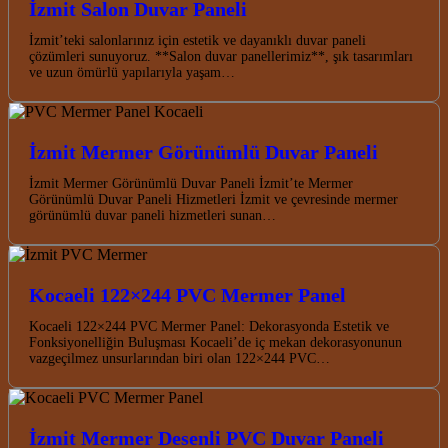
İzmit Salon Duvar Paneli
İzmit’teki salonlarınız için estetik ve dayanıklı duvar paneli
çözümleri sunuyoruz. **Salon duvar panellerimiz**, şık tasarımları
ve uzun ömürlü yapılarıyla yaşam…
İzmit Mermer Görünümlü Duvar Paneli
İzmit Mermer Görünümlü Duvar Paneli İzmit’te Mermer
Görünümlü Duvar Paneli Hizmetleri İzmit ve çevresinde mermer
görünümlü duvar paneli hizmetleri sunan…
Kocaeli 122×244 PVC Mermer Panel
Kocaeli 122×244 PVC Mermer Panel: Dekorasyonda Estetik ve
Fonksiyonelliğin Buluşması Kocaeli’de iç mekan dekorasyonunun
vazgeçilmez unsurlarından biri olan 122×244 PVC…
İzmit Mermer Desenli PVC Duvar Paneli