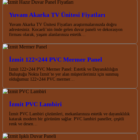
Yuvam Akarka TV Ünitesi Fiyatları
Yuvam Akarka TV Ünitesi Fiyatları araştırmalarınızda doğru
adrestesiniz. Kocaeli’nin önde gelen duvar paneli ve dekorasyon
firması olarak, yaşam alanlarınıza estetik…
İzmit 122×244 PVC Mermer Panel
İzmit 122×244 PVC Mermer Panel: Estetik ve Dayanıklılığın
Buluştuğu Nokta İzmit’te yer alan müşterilerimiz için sunmuş
olduğumuz 122×244 PVC mermer…
İzmit PVC Lambiri
İzmit PVC Lambiri çözümleri, mekanlarınıza estetik ve dayanıklılık
katarak modern bir görünüm sağlar. PVC lambiri paneller, çeşitli
renk ve desen…