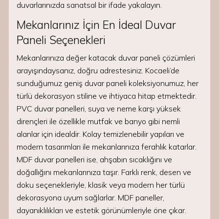
duvarlarınızda sanatsal bir ifade yakalayın.
Mekanlarınız İçin En İdeal Duvar
Paneli Seçenekleri
Mekanlarınıza değer katacak duvar paneli çözümleri
arayışındaysanız, doğru adrestesiniz. Kocaeli’de
sunduğumuz geniş duvar paneli koleksiyonumuz, her
türlü dekorasyon stiline ve ihtiyaca hitap etmektedir.
PVC duvar panelleri, suya ve neme karşı yüksek
dirençleri ile özellikle mutfak ve banyo gibi nemli
alanlar için idealdir. Kolay temizlenebilir yapıları ve
modern tasarımları ile mekanlarınıza ferahlık katarlar.
MDF duvar panelleri ise, ahşabın sıcaklığını ve
doğallığını mekanlarınıza taşır. Farklı renk, desen ve
doku seçenekleriyle, klasik veya modern her türlü
dekorasyona uyum sağlarlar. MDF paneller,
dayanıklılıkları ve estetik görünümleriyle öne çıkar.