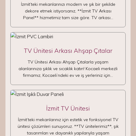
İzmit’teki mekanlarınızı modern ve şık bir şekilde
dekore etmek istiyorsanız, **İzmit TV Arkası
Panel** hizmetimiz tam size göre. TV arkası…
TV Ünitesi Arkası Ahşap Çıtalar
TV Ünitesi Arkası Ahşap Çıtalarla yaşam
alanlarınıza şıklık ve sıcaklık katın! Kocaeli merkezli
firmamız, Kocaeli’ndeki ev ve iş yerleriniz için…
İzmit TV Ünitesi
İzmit’teki mekanlarınız için estetik ve fonksiyonel TV
ünitesi çözümleri sunuyoruz. **TV ünitelerimiz**, şık
tasarımları ve dayanıklı yapılarıyla yaşam