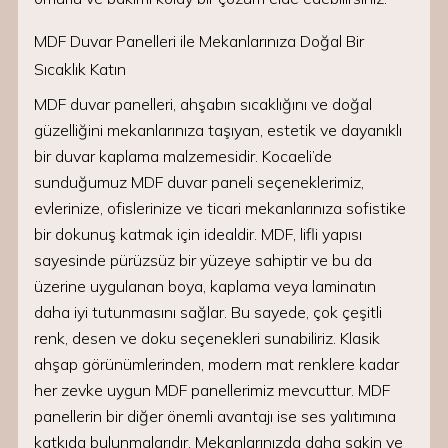
MDF Duvar Panelleri ile Mekanlarınıza Doğal Bir
Sıcaklık Katın
MDF duvar panelleri, ahşabın sıcaklığını ve doğal
güzelliğini mekanlarınıza taşıyan, estetik ve dayanıklı
bir duvar kaplama malzemesidir. Kocaeli’de
sunduğumuz MDF duvar paneli seçeneklerimiz,
evlerinize, ofislerinize ve ticari mekanlarınıza sofistike
bir dokunuş katmak için idealdir. MDF, lifli yapısı
sayesinde pürüzsüz bir yüzeye sahiptir ve bu da
üzerine uygulanan boya, kaplama veya laminatın
daha iyi tutunmasını sağlar. Bu sayede, çok çeşitli
renk, desen ve doku seçenekleri sunabiliriz. Klasik
ahşap görünümlerinden, modern mat renklere kadar
her zevke uygun MDF panellerimiz mevcuttur. MDF
panellerin bir diğer önemli avantajı ise ses yalıtımına
katkıda bulunmalarıdır. Mekanlarınızda daha sakin ve