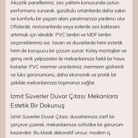
Akustik panellerimiz, ses yalıtımı konusunda üstün
performans sunarak, gürültülü ortamlarda daha sakin
ve konforlu bir yaşam alanı yaratmanıza yardımcı olur.
Ofislerde, restoranlarda veya evlerde ses kalitesini
artırmak için idealdir. PVC lambri ve MDF lambri
seçeneklerimiz ise, tavan ve duvarlarda hem estetik
hem de koruyucu bir çözüm sunar. Kolay montajları ve
geniş renk yelpazeleri ile mekanlarınıza farklı bir hava
katarlar. PVC mermer ürünlerimiz, mermerin görkemli
ve lüks görünümünü, daha ekonomik ve pratik bir
şekilde mekanlarınıza taşımanızı sağlar.
İzmit Süverler Duvar Çıtası: Mekanlara
Estetik Bir Dokunuş
İzmit Süverler Duvar Çıtası, duvarlarınıza zarif bir
çerçeve çizerek, mekanlarınıza sofistike bir görünüm
kazandırır. Bu klasik dekoratif unsur, modern iç