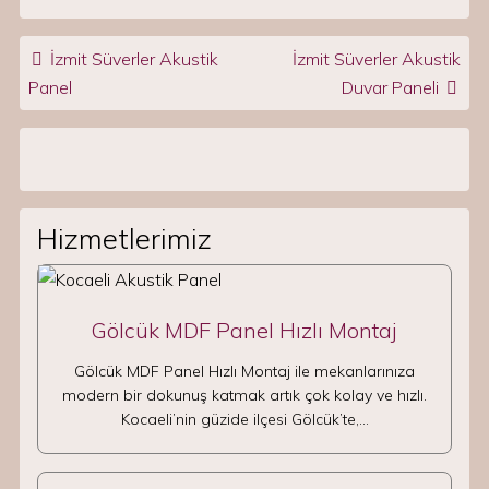
Post navigation
İzmit Süverler Akustik
İzmit Süverler Akustik
Panel
Duvar Paneli
Hizmetlerimiz
Gölcük MDF Panel Hızlı Montaj
Gölcük MDF Panel Hızlı Montaj ile mekanlarınıza
modern bir dokunuş katmak artık çok kolay ve hızlı.
Kocaeli’nin güzide ilçesi Gölcük’te,…