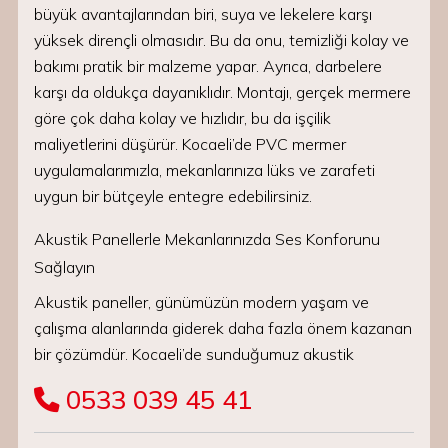
büyük avantajlarından biri, suya ve lekelere karşı
yüksek dirençli olmasıdır. Bu da onu, temizliği kolay ve
bakımı pratik bir malzeme yapar. Ayrıca, darbelere
karşı da oldukça dayanıklıdır. Montajı, gerçek mermere
göre çok daha kolay ve hızlıdır, bu da işçilik
maliyetlerini düşürür. Kocaeli’de PVC mermer
uygulamalarımızla, mekanlarınıza lüks ve zarafeti
uygun bir bütçeyle entegre edebilirsiniz.
Akustik Panellerle Mekanlarınızda Ses Konforunu
Sağlayın
Akustik paneller, günümüzün modern yaşam ve
çalışma alanlarında giderek daha fazla önem kazanan
bir çözümdür. Kocaeli’de sunduğumuz akustik
0533 039 45 41