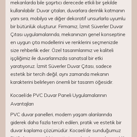
mekanlarda bile şaşırtıcı derecede etkili bir şekilde
kullanılabilir. Duvar çıtaları, duvarlara derinlik katmanın
yanı sıra, mobilya ve diğer dekoratif unsurlarla uyumlu
bir bütünlük oluşturur. Firmamız, İzmit Süverler Duvar
Çıtası uygulamalarında, mekanınızın genel konseptine
en uygun çıta modellerini ve renklerini seçmenizde
size rehberlik eder. Özel tasarımlarımız ve kaliteli
işçiliğimiz ile duvarlarınızda sanatsal bir etki
yaratıyoruz. İzmit Süverler Duvar Çıtası, sadece
estetik bir tercih değil, aynı zamanda mekanın
karakterini belirleyen önemli bir tasarım öğesidir.
Kocaeli’de PVC Duvar Paneli Uygulamalarının
Avantajları
PVC duvar panelleri, modern yaşam alanlarında
giderek daha fazla tercih edilen, pratik ve estetik bir
duvar kaplama çözümüdür. Kocaeli’de sunduğumuz