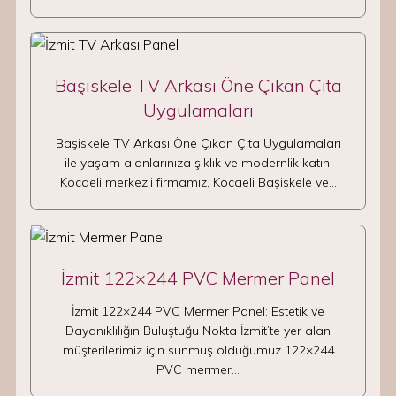
Başiskele TV Arkası Öne Çıkan Çıta
Uygulamaları
Başiskele TV Arkası Öne Çıkan Çıta Uygulamaları
ile yaşam alanlarınıza şıklık ve modernlik katın!
Kocaeli merkezli firmamız, Kocaeli Başiskele ve…
İzmit 122×244 PVC Mermer Panel
İzmit 122×244 PVC Mermer Panel: Estetik ve
Dayanıklılığın Buluştuğu Nokta İzmit’te yer alan
müşterilerimiz için sunmuş olduğumuz 122×244
PVC mermer…