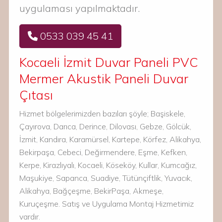
uygulaması yapılmaktadır.
0533 039 45 41
Kocaeli İzmit Duvar Paneli PVC
Mermer Akustik Paneli Duvar
Çıtası
Hizmet bölgelerimizden bazıları şöyle; Başiskele,
Çayırova, Darıca, Derince, Dilovası, Gebze, Gölcük,
İzmit, Kandıra, Karamürsel, Kartepe, Körfez, Alikahya,
Bekirpaşa, Cebeci, Değirmendere, Eşme, Kefken,
Kerpe, Kirazlıyalı, Kocaeli, Köseköy, Kullar, Kumcağız,
Maşukiye, Sapanca, Suadiye, Tütünçiftlik, Yuvacık,
Alikahya, Bağçeşme, BekirPaşa, Akmeşe,
Kuruçeşme. Satış ve Uygulama Montaj Hizmetimiz
vardır.