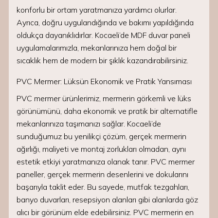
konforlu bir ortam yaratmanıza yardımcı olurlar.
Ayrıca, doğru uygulandığında ve bakımı yapıldığında
oldukça dayanıklıdırlar. Kocaeli’de MDF duvar paneli
uygulamalarımızla, mekanlarınıza hem doğal bir
sıcaklık hem de modern bir şıklık kazandırabilirsiniz.
PVC Mermer: Lüksün Ekonomik ve Pratik Yansıması
PVC mermer ürünlerimiz, mermerin görkemli ve lüks
görünümünü, daha ekonomik ve pratik bir alternatifle
mekanlarınıza taşımanızı sağlar. Kocaeli’de
sunduğumuz bu yenilikçi çözüm, gerçek mermerin
ağırlığı, maliyeti ve montaj zorlukları olmadan, aynı
estetik etkiyi yaratmanıza olanak tanır. PVC mermer
paneller, gerçek mermerin desenlerini ve dokularını
başarıyla taklit eder. Bu sayede, mutfak tezgahları,
banyo duvarları, resepsiyon alanları gibi alanlarda göz
alıcı bir görünüm elde edebilirsiniz. PVC mermerin en