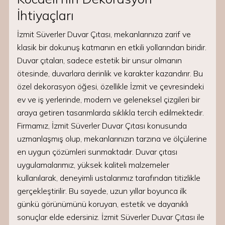
İhtiyaçları
İzmit Süverler Duvar Çıtası, mekanlarınıza zarif ve
klasik bir dokunuş katmanın en etkili yollarından biridir.
Duvar çıtaları, sadece estetik bir unsur olmanın
ötesinde, duvarlara derinlik ve karakter kazandırır. Bu
özel dekorasyon öğesi, özellikle İzmit ve çevresindeki
ev ve iş yerlerinde, modern ve geleneksel çizgileri bir
araya getiren tasarımlarda sıklıkla tercih edilmektedir.
Firmamız, İzmit Süverler Duvar Çıtası konusunda
uzmanlaşmış olup, mekanlarınızın tarzına ve ölçülerine
en uygun çözümleri sunmaktadır. Duvar çıtası
uygulamalarımız, yüksek kaliteli malzemeler
kullanılarak, deneyimli ustalarımız tarafından titizlikle
gerçekleştirilir. Bu sayede, uzun yıllar boyunca ilk
günkü görünümünü koruyan, estetik ve dayanıklı
sonuçlar elde edersiniz. İzmit Süverler Duvar Çıtası ile