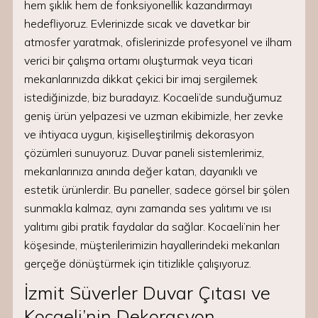
hem şıklık hem de fonksiyonellik kazandırmayı
hedefliyoruz. Evlerinizde sıcak ve davetkar bir
atmosfer yaratmak, ofislerinizde profesyonel ve ilham
verici bir çalışma ortamı oluşturmak veya ticari
mekanlarınızda dikkat çekici bir imaj sergilemek
istediğinizde, biz buradayız. Kocaeli’de sunduğumuz
geniş ürün yelpazesi ve uzman ekibimizle, her zevke
ve ihtiyaca uygun, kişiselleştirilmiş dekorasyon
çözümleri sunuyoruz. Duvar paneli sistemlerimiz,
mekanlarınıza anında değer katan, dayanıklı ve
estetik ürünlerdir. Bu paneller, sadece görsel bir şölen
sunmakla kalmaz, aynı zamanda ses yalıtımı ve ısı
yalıtımı gibi pratik faydalar da sağlar. Kocaeli’nin her
köşesinde, müşterilerimizin hayallerindeki mekanları
gerçeğe dönüştürmek için titizlikle çalışıyoruz.
İzmit Süverler Duvar Çıtası ve
Kocaeli’nin Dekorasyon