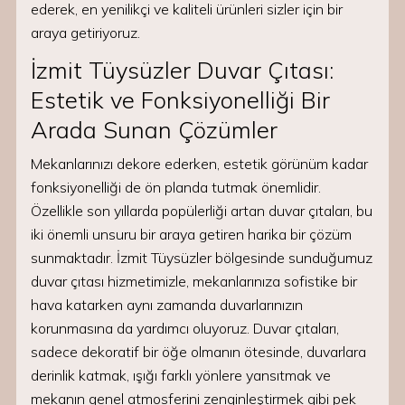
ederek, en yenilikçi ve kaliteli ürünleri sizler için bir
araya getiriyoruz.
İzmit Tüysüzler Duvar Çıtası:
Estetik ve Fonksiyonelliği Bir
Arada Sunan Çözümler
Mekanlarınızı dekore ederken, estetik görünüm kadar
fonksiyonelliği de ön planda tutmak önemlidir.
Özellikle son yıllarda popülerliği artan duvar çıtaları, bu
iki önemli unsuru bir araya getiren harika bir çözüm
sunmaktadır. İzmit Tüysüzler bölgesinde sunduğumuz
duvar çıtası hizmetimizle, mekanlarınıza sofistike bir
hava katarken aynı zamanda duvarlarınızın
korunmasına da yardımcı oluyoruz. Duvar çıtaları,
sadece dekoratif bir öğe olmanın ötesinde, duvarlara
derinlik katmak, ışığı farklı yönlere yansıtmak ve
mekanın genel atmosferini zenginleştirmek gibi pek