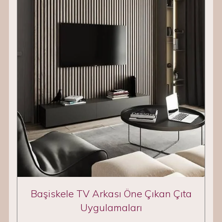
Başiskele TV Arkası Öne Çıkan Çıta
Uygulamaları