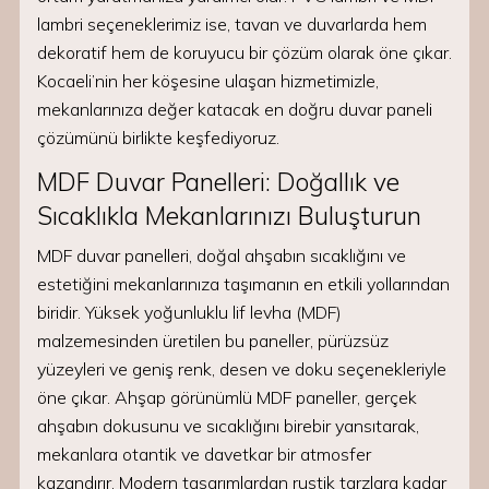
lambri seçeneklerimiz ise, tavan ve duvarlarda hem
dekoratif hem de koruyucu bir çözüm olarak öne çıkar.
Kocaeli’nin her köşesine ulaşan hizmetimizle,
mekanlarınıza değer katacak en doğru duvar paneli
çözümünü birlikte keşfediyoruz.
MDF Duvar Panelleri: Doğallık ve
Sıcaklıkla Mekanlarınızı Buluşturun
MDF duvar panelleri, doğal ahşabın sıcaklığını ve
estetiğini mekanlarınıza taşımanın en etkili yollarından
biridir. Yüksek yoğunluklu lif levha (MDF)
malzemesinden üretilen bu paneller, pürüzsüz
yüzeyleri ve geniş renk, desen ve doku seçenekleriyle
öne çıkar. Ahşap görünümlü MDF paneller, gerçek
ahşabın dokusunu ve sıcaklığını birebir yansıtarak,
mekanlara otantik ve davetkar bir atmosfer
kazandırır. Modern tasarımlardan rustik tarzlara kadar