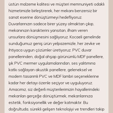
üstün malzeme kalitesi ve müşteri memnuniyeti odaklı
hizmetimizle birleştirerek, her mekanı benzersiz bir
sanat eserine dönüştürmeyi hedefliyoruz.
Duvarlarınızın sadece birer yüzey olmaktan çıkıp,
mekanınızın karakterini yansıtan, ilham veren
unsurlara dönüşmesini sağlıyoruz. Kocaeli genelinde
sunduğumuz geniş ürün yelpazemizle, her zevke ve
ihtiyaca uygun çözümler üretiyoruz. PVC duvar
panellerinden, doğal ahşap görünümlü MDF panellere,
şık PVC mermer uygulamalarından, ses yalıtımına
katkı sağlayan akustik panellere, geleneksel ve
modern tasarımlı PVC ve MDF lambri seçeneklerine
kadar her detayı özenle seçiyor ve uyguluyoruz.
Amacımız, siz değerli müşterilerimizin hayallerindeki
mekanları gerçeğe dönüştürmek, mekanlarınıza
estetik, fonksiyonellik ve değer katmaktır. Bu
doğrultuda, sürekli gelişen teknolojiyi ve trendleri takip