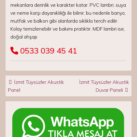
mekanlara derinlik ve karakter katar. PVC lambri, suya
ve neme karşı dayanıklılığı ile bilinir, bu nedenle banyo,
mutfak ve balkon gibi alanlarda sıklıkla tercih edilir.
Kolay temizlenebilir ve bakımı pratiktir. MDF lambri ise,
doğal ahşap
0533 039 45 41
Post navigation
İzmit Tüysüzler Akustik
İzmit Tüysüzler Akustik
Panel
Duvar Paneli