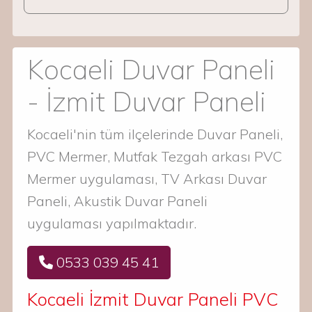
Kocaeli Duvar Paneli
- İzmit Duvar Paneli
Kocaeli'nin tüm ilçelerinde Duvar Paneli,
PVC Mermer, Mutfak Tezgah arkası PVC
Mermer uygulaması, TV Arkası Duvar
Paneli, Akustik Duvar Paneli
uygulaması yapılmaktadır.
0533 039 45 41
Kocaeli İzmit Duvar Paneli PVC