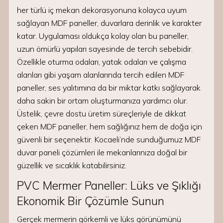
her türlü iç mekan dekorasyonuna kolayca uyum
sağlayan MDF paneller, duvarlara derinlik ve karakter
katar. Uygulaması oldukça kolay olan bu paneller,
uzun ömürlü yapıları sayesinde de tercih sebebidir.
Özellikle oturma odaları, yatak odaları ve çalışma
alanları gibi yaşam alanlarında tercih edilen MDF
paneller, ses yalıtımına da bir miktar katkı sağlayarak
daha sakin bir ortam oluşturmanıza yardımcı olur.
Üstelik, çevre dostu üretim süreçleriyle de dikkat
çeken MDF paneller, hem sağlığınız hem de doğa için
güvenli bir seçenektir. Kocaeli’nde sunduğumuz MDF
duvar paneli çözümleri ile mekanlarınıza doğal bir
güzellik ve sıcaklık katabilirsiniz.
PVC Mermer Paneller: Lüks ve Şıklığı
Ekonomik Bir Çözümle Sunun
Gerçek mermerin görkemli ve lüks görünümünü