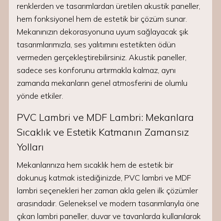
renklerden ve tasarımlardan üretilen akustik paneller,
hem fonksiyonel hem de estetik bir çözüm sunar.
Mekanınızın dekorasyonuna uyum sağlayacak şık
tasarımlarımızla, ses yalıtımını estetikten ödün
vermeden gerçekleştirebilirsiniz. Akustik paneller,
sadece ses konforunu artırmakla kalmaz, aynı
zamanda mekanların genel atmosferini de olumlu
yönde etkiler.
PVC Lambri ve MDF Lambri: Mekanlara
Sıcaklık ve Estetik Katmanın Zamansız
Yolları
Mekanlarınıza hem sıcaklık hem de estetik bir
dokunuş katmak istediğinizde, PVC lambri ve MDF
lambri seçenekleri her zaman akla gelen ilk çözümler
arasındadır. Geleneksel ve modern tasarımlarıyla öne
çıkan lambri paneller, duvar ve tavanlarda kullanılarak