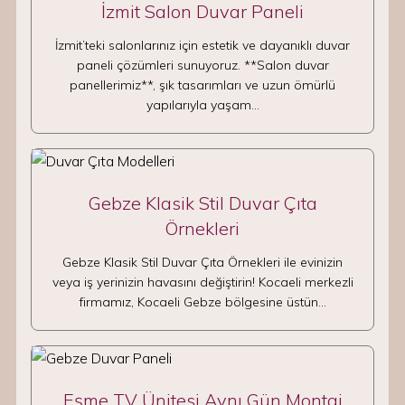
İzmit Salon Duvar Paneli
İzmit’teki salonlarınız için estetik ve dayanıklı duvar
paneli çözümleri sunuyoruz. **Salon duvar
panellerimiz**, şık tasarımları ve uzun ömürlü
yapılarıyla yaşam…
Gebze Klasik Stil Duvar Çıta
Örnekleri
Gebze Klasik Stil Duvar Çıta Örnekleri ile evinizin
veya iş yerinizin havasını değiştirin! Kocaeli merkezli
firmamız, Kocaeli Gebze bölgesine üstün…
Eşme TV Ünitesi Aynı Gün Montaj