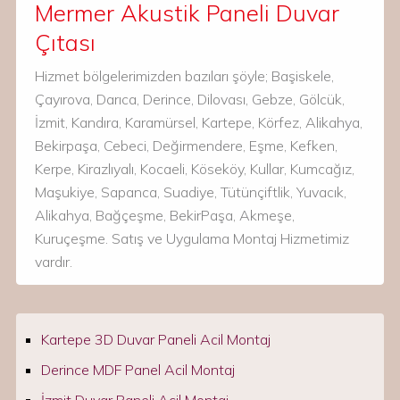
Mermer Akustik Paneli Duvar
Çıtası
Hizmet bölgelerimizden bazıları şöyle; Başiskele,
Çayırova, Darıca, Derince, Dilovası, Gebze, Gölcük,
İzmit, Kandıra, Karamürsel, Kartepe, Körfez, Alikahya,
Bekirpaşa, Cebeci, Değirmendere, Eşme, Kefken,
Kerpe, Kirazlıyalı, Kocaeli, Köseköy, Kullar, Kumcağız,
Maşukiye, Sapanca, Suadiye, Tütünçiftlik, Yuvacık,
Alikahya, Bağçeşme, BekirPaşa, Akmeşe,
Kuruçeşme. Satış ve Uygulama Montaj Hizmetimiz
vardır.
Kartepe 3D Duvar Paneli Acil Montaj
Derince MDF Panel Acil Montaj
İzmit Duvar Paneli Acil Montaj