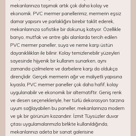
mekanlarınıza taşımak artık çok daha kolay ve
ekonomik. PVC mermer panellerimiz, mermerin eşsiz
damar yapısını ve parlaklığını birebir taklit ederek,
mekanlarınıza sofistike bir dokunuş katıyor. Özellikle
banyo, mutfak ve antre gibi alanlarda tercih edilen
PVC mermer paneller, suya ve neme karşı üstün
dayanıklılıkları ile bilinir. Kolay temizlenebilir yüzeyleri
sayesinde hijyenik bir kullanım sunarken, aynı
zamanda çizilmelere ve darbelere karşı da oldukça
dirençlidir. Gerçek mermerin ağır ve maliyetli yapısına
kıyasla, PVC mermer paneller çok daha hafif, kolay
uygulanabilir ve ekonomik bir alternatiftir. Geniş renk
ve desen seçenekleriyle, her türlü dekorasyon tarzına
uyum sağlayabilen bu paneller, mekanlarınıza modern
ve şık bir görünüm kazandırır. İzmit Tüysüzler duvar
çıtası uygulamalarımızla birlikte kullanıldığında,
mekanlarınızı adeta bir sanat galerisine