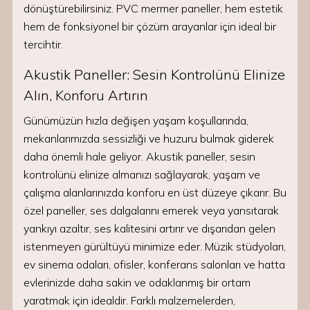
dönüştürebilirsiniz. PVC mermer paneller, hem estetik
hem de fonksiyonel bir çözüm arayanlar için ideal bir
tercihtir.
Akustik Paneller: Sesin Kontrolünü Elinize
Alın, Konforu Artırın
Günümüzün hızla değişen yaşam koşullarında,
mekanlarımızda sessizliği ve huzuru bulmak giderek
daha önemli hale geliyor. Akustik paneller, sesin
kontrolünü elinize almanızı sağlayarak, yaşam ve
çalışma alanlarınızda konforu en üst düzeye çıkarır. Bu
özel paneller, ses dalgalarını emerek veya yansıtarak
yankıyı azaltır, ses kalitesini artırır ve dışarıdan gelen
istenmeyen gürültüyü minimize eder. Müzik stüdyoları,
ev sinema odaları, ofisler, konferans salonları ve hatta
evlerinizde daha sakin ve odaklanmış bir ortam
yaratmak için idealdir. Farklı malzemelerden,