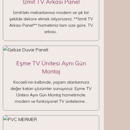
İzmit TV Arkası Panel
İzmit’teki mekanlarınızı modern ve şık bir
şekilde dekore etmek istiyorsanız, **İzmit TV
Arkası Panel** hizmetimiz tam size göre. TV
arkası…
Eşme TV Ünitesi Aynı Gün
Montaj
Kocaeli’nin kalbinde, yaşam alanlarınıza
değer katan çözümler sunuyoruz. Eşme TV
Ünitesi Aynı Gün Montaj hizmetimizle,
modern ve fonksiyonel TV ünitelerine…