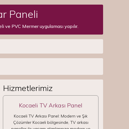
r Paneli
eli ve PVC Mermer uygulaması yapılır.
Hizmetlerimiz
Kocaeli TV Arkası Panel
Kocaeli TV Arkası Panel: Modern ve Şık
Çözümler Kocaeli bölgesinde, TV arkası
paneller ile yaşam alanlarınıza modern ve