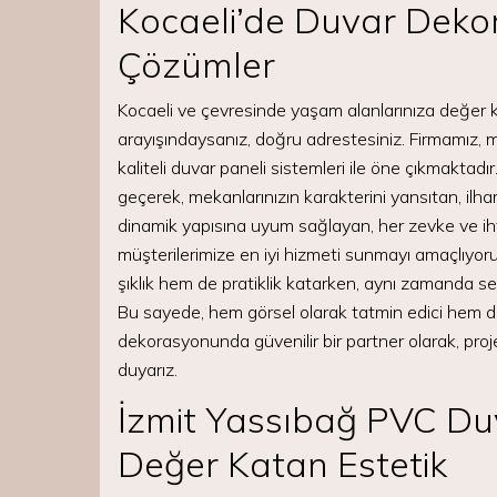
Kocaeli’de Duvar Deko
Çözümler
Kocaeli ve çevresinde yaşam alanlarınıza değer 
arayışındaysanız, doğru adrestesiniz. Firmamız, 
kaliteli duvar paneli sistemleri ile öne çıkmaktad
geçerek, mekanlarınızın karakterini yansıtan, ilh
dinamik yapısına uyum sağlayan, her zevke ve iht
müşterilerimize en iyi hizmeti sunmayı amaçlıyor
şıklık hem de pratiklik katarken, aynı zamanda ses
Bu sayede, hem görsel olarak tatmin edici hem de
dekorasyonunda güvenilir bir partner olarak, pro
duyarız.
İzmit Yassıbağ PVC Duv
Değer Katan Estetik