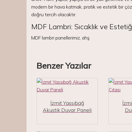
modern bir hava katmak, pratik ve estetik bir çöz
doğru tercih olacaktır.
MDF Lambri: Sıcaklık ve Estetiğ
MDF lambri panellerimiz, ahş
Benzer Yazılar
İzmit Yassıbağ
İzmi
Akustik Duvar Paneli
Duv