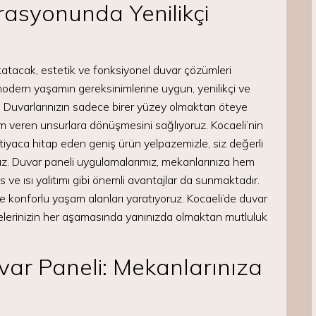
rasyonunda Yenilikçi
katacak, estetik ve fonksiyonel duvar çözümleri
modern yaşamın gereksinimlerine uygun, yenilikçi ve
ır. Duvarlarınızın sadece birer yüzey olmaktan öteye
am veren unsurlara dönüşmesini sağlıyoruz. Kocaeli’nin
iyaca hitap eden geniş ürün yelpazemizle, siz değerli
uz. Duvar paneli uygulamalarımız, mekanlarınıza hem
 ve ısı yalıtımı gibi önemli avantajlar da sunmaktadır.
 konforlu yaşam alanları yaratıyoruz. Kocaeli’de duvar
jelerinizin her aşamasında yanınızda olmaktan mutluluk
ar Paneli: Mekanlarınıza