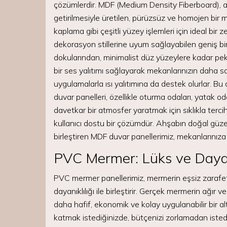
çözümlerdir. MDF (Medium Density Fiberboard), ahş
getirilmesiyle üretilen, pürüzsüz ve homojen bir 
kaplama gibi çeşitli yüzey işlemleri için ideal bi
dekorasyon stillerine uyum sağlayabilen geniş bir
dokularından, minimalist düz yüzeylere kadar pek
bir ses yalıtımı sağlayarak mekanlarınızın daha s
uygulamalarla ısı yalıtımına da destek olurlar. Bu
duvar panelleri, özellikle oturma odaları, yatak od
davetkar bir atmosfer yaratmak için sıklıkla tercih
kullanıcı dostu bir çözümdür. Ahşabın doğal güze
birleştiren MDF duvar panellerimiz, mekanlarınıza
PVC Mermer: Lüks ve Dayan
PVC mermer panellerimiz, mermerin eşsiz zarafet
dayanıklılığı ile birleştirir. Gerçek mermerin ağır
daha hafif, ekonomik ve kolay uygulanabilir bir al
katmak istediğinizde, bütçenizi zorlamadan istedi