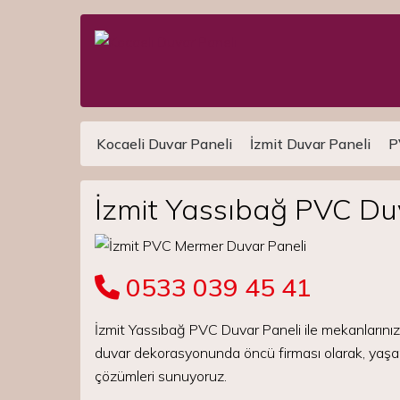
Kocaeli Duvar Paneli
İzmit Duvar Paneli
P
Main Navigation
İzmit Yassıbağ PVC Du
0533 039 45 41
İzmit Yassıbağ PVC Duvar Paneli ile mekanlarınız
duvar dekorasyonunda öncü firması olarak, yaşam v
çözümleri sunuyoruz.