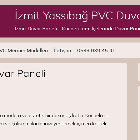
İzmit Yassıbağ PVC Duva
İzmit Duvar Paneli – Kocaeli tüm ilçelerinde Duvar Pan
VC Mermer Modelleri
İletişim
0533 039 45 41
var Paneli
a modern ve estetik bir dokunuş katın. Kocaeli’nin
e çalışma alanlarınızı yenilemek için en kaliteli