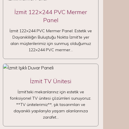
İzmit 122×244 PVC Mermer
Panel
İzmit 122×244 PVC Mermer Panel: Estetik ve
Dayanıklılığın Buluştuğu Nokta İzmit’te yer
alan müşterilerimiz için sunmuş olduğumuz
122×244 PVC mermer…
İzmit TV Ünitesi
İzmit’teki mekanlarınız için estetik ve
fonksiyonel TV ünitesi çözümleri sunuyoruz.
**TV ünitelerimiz**, şık tasarımları ve
dayanıklı yapılarıyla yaşam alanlarınıza
zarafet…