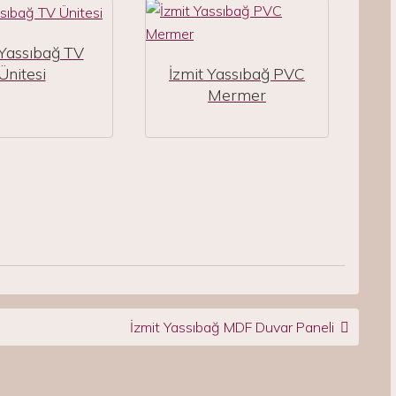
 Yassıbağ TV
Ünitesi
İzmit Yassıbağ PVC
Mermer
İzmit Yassıbağ MDF Duvar Paneli