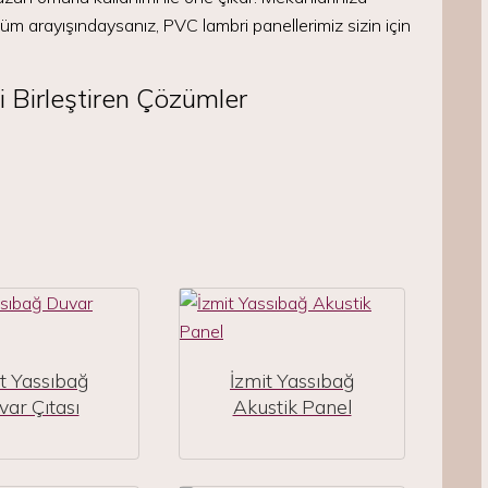
üm arayışındaysanız, PVC lambri panellerimiz sizin için
i Birleştiren Çözümler
t Yassıbağ
İzmit Yassıbağ
ar Çıtası
Akustik Panel