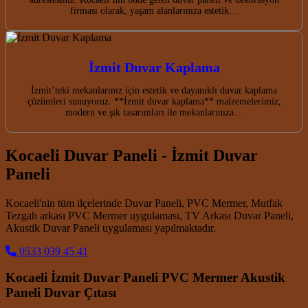
firması olarak, yaşam alanlarınıza estetik…
İzmit Duvar Kaplama
İzmit’teki mekanlarınız için estetik ve dayanıklı duvar kaplama
çözümleri sunuyoruz. **İzmit duvar kaplama** malzemelerimiz,
modern ve şık tasarımları ile mekanlarınıza…
Kocaeli Duvar Paneli - İzmit Duvar
Paneli
Kocaeli'nin tüm ilçelerinde Duvar Paneli, PVC Mermer, Mutfak
Tezgah arkası PVC Mermer uygulaması, TV Arkası Duvar Paneli,
Akustik Duvar Paneli uygulaması yapılmaktadır.
0533 039 45 41
Kocaeli İzmit Duvar Paneli PVC Mermer Akustik
Paneli Duvar Çıtası