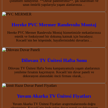
çözümleri sunuyoruz. **Duvar panellerimiz**, şık tasarımları ve
uzun ömürlü yapılarıyla yaşam alanlarınıza…
Hereke PVC Mermer Randevulu Montaj
Hereke PVC Mermer Randevulu Montaj hizmetimizle mekanlarınıza
estetik ve fonksiyonel bir dokunuş katmak için buradayız.
Kocaeli’nin her köşesinde, hayallerinizdeki duvarlara…
Dilovası TV Ünitesi Hafta Sonu
Dilovası TV Ünitesi Hafta Sonu kampanyamızla yaşam alanlarınızı
yenileme fırsatını kaçırmayın. Kocaeli’nin duvar paneli ve
dekorasyon alanındaki öncü firması olarak,…
Yuvam Akarka TV Ünitesi Fiyatları
Yuvam Akarka TV Ünitesi Fiyatları araştırmalarınızda doğru
adrestesiniz. Kocaeli’nin önde gelen duvar paneli ve dekorasyon