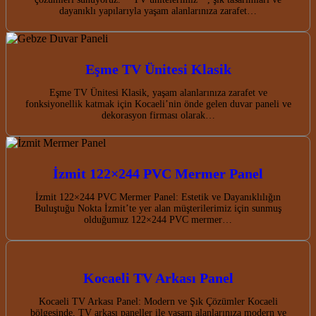
dayanıklı yapılarıyla yaşam alanlarınıza zarafet…
Eşme TV Ünitesi Klasik
Eşme TV Ünitesi Klasik, yaşam alanlarınıza zarafet ve
fonksiyonellik katmak için Kocaeli’nin önde gelen duvar paneli ve
dekorasyon firması olarak…
İzmit 122×244 PVC Mermer Panel
İzmit 122×244 PVC Mermer Panel: Estetik ve Dayanıklılığın
Buluştuğu Nokta İzmit’te yer alan müşterilerimiz için sunmuş
olduğumuz 122×244 PVC mermer…
Kocaeli TV Arkası Panel
Kocaeli TV Arkası Panel: Modern ve Şık Çözümler Kocaeli
bölgesinde, TV arkası paneller ile yaşam alanlarınıza modern ve