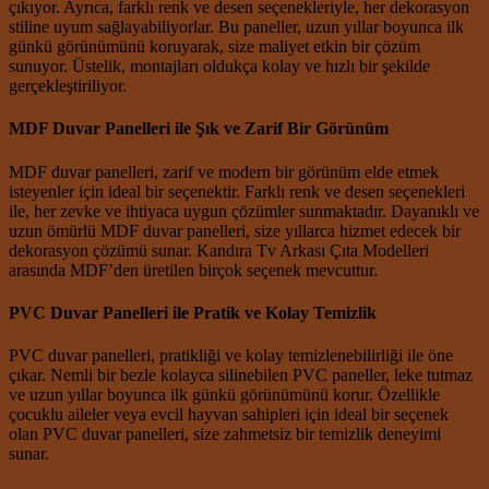
çıkıyor. Ayrıca, farklı renk ve desen seçenekleriyle, her dekorasyon
stiline uyum sağlayabiliyorlar. Bu paneller, uzun yıllar boyunca ilk
günkü görünümünü koruyarak, size maliyet etkin bir çözüm
sunuyor. Üstelik, montajları oldukça kolay ve hızlı bir şekilde
gerçekleştiriliyor.
MDF Duvar Panelleri ile Şık ve Zarif Bir Görünüm
MDF duvar panelleri, zarif ve modern bir görünüm elde etmek
isteyenler için ideal bir seçenektir. Farklı renk ve desen seçenekleri
ile, her zevke ve ihtiyaca uygun çözümler sunmaktadır. Dayanıklı ve
uzun ömürlü MDF duvar panelleri, size yıllarca hizmet edecek bir
dekorasyon çözümü sunar. Kandıra Tv Arkası Çıta Modelleri
arasında MDF’den üretilen birçok seçenek mevcuttur.
PVC Duvar Panelleri ile Pratik ve Kolay Temizlik
PVC duvar panelleri, pratikliği ve kolay temizlenebilirliği ile öne
çıkar. Nemli bir bezle kolayca silinebilen PVC paneller, leke tutmaz
ve uzun yıllar boyunca ilk günkü görünümünü korur. Özellikle
çocuklu aileler veya evcil hayvan sahipleri için ideal bir seçenek
olan PVC duvar panelleri, size zahmetsiz bir temizlik deneyimi
sunar.