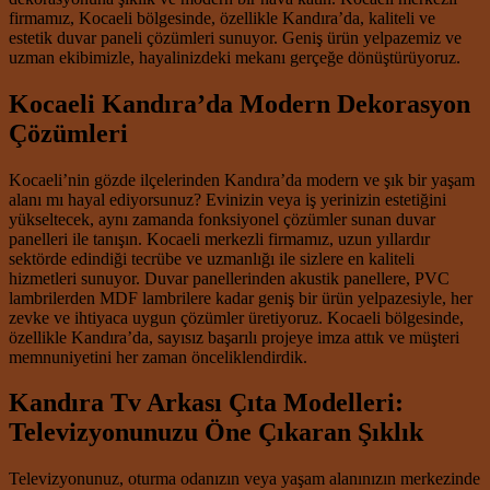
firmamız, Kocaeli bölgesinde, özellikle Kandıra’da, kaliteli ve
estetik duvar paneli çözümleri sunuyor. Geniş ürün yelpazemiz ve
uzman ekibimizle, hayalinizdeki mekanı gerçeğe dönüştürüyoruz.
Kocaeli Kandıra’da Modern Dekorasyon
Çözümleri
Kocaeli’nin gözde ilçelerinden Kandıra’da modern ve şık bir yaşam
alanı mı hayal ediyorsunuz? Evinizin veya iş yerinizin estetiğini
yükseltecek, aynı zamanda fonksiyonel çözümler sunan duvar
panelleri ile tanışın. Kocaeli merkezli firmamız, uzun yıllardır
sektörde edindiği tecrübe ve uzmanlığı ile sizlere en kaliteli
hizmetleri sunuyor. Duvar panellerinden akustik panellere, PVC
lambrilerden MDF lambrilere kadar geniş bir ürün yelpazesiyle, her
zevke ve ihtiyaca uygun çözümler üretiyoruz. Kocaeli bölgesinde,
özellikle Kandıra’da, sayısız başarılı projeye imza attık ve müşteri
memnuniyetini her zaman önceliklendirdik.
Kandıra Tv Arkası Çıta Modelleri:
Televizyonunuzu Öne Çıkaran Şıklık
Televizyonunuz, oturma odanızın veya yaşam alanınızın merkezinde