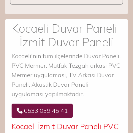
Kocaeli Duvar Paneli
- İzmit Duvar Paneli
Kocaeli'nin tüm ilçelerinde Duvar Paneli,
PVC Mermer, Mutfak Tezgah arkası PVC
Mermer uygulaması, TV Arkası Duvar
Paneli, Akustik Duvar Paneli
uygulaması yapılmaktadır.
0533 039 45 41
Kocaeli İzmit Duvar Paneli PVC