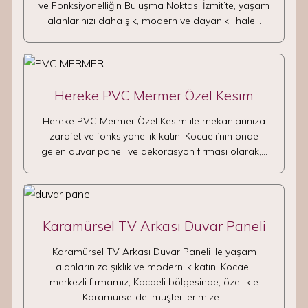
ve Fonksiyonelliğin Buluşma Noktası İzmit’te, yaşam
alanlarınızı daha şık, modern ve dayanıklı hale…
Hereke PVC Mermer Özel Kesim
Hereke PVC Mermer Özel Kesim ile mekanlarınıza
zarafet ve fonksiyonellik katın. Kocaeli’nin önde
gelen duvar paneli ve dekorasyon firması olarak,…
Karamürsel TV Arkası Duvar Paneli
Karamürsel TV Arkası Duvar Paneli ile yaşam
alanlarınıza şıklık ve modernlik katın! Kocaeli
merkezli firmamız, Kocaeli bölgesinde, özellikle
Karamürsel’de, müşterilerimize…