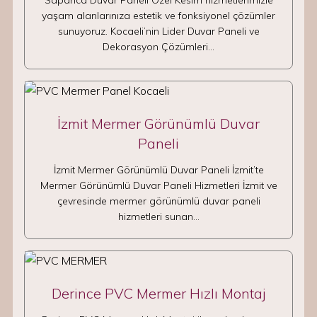
Sapanca Duvar Paneli Özel Kesim hizmetlerimizle
yaşam alanlarınıza estetik ve fonksiyonel çözümler
sunuyoruz. Kocaeli’nin Lider Duvar Paneli ve
Dekorasyon Çözümleri…
İzmit Mermer Görünümlü Duvar
Paneli
İzmit Mermer Görünümlü Duvar Paneli İzmit’te
Mermer Görünümlü Duvar Paneli Hizmetleri İzmit ve
çevresinde mermer görünümlü duvar paneli
hizmetleri sunan…
Derince PVC Mermer Hızlı Montaj