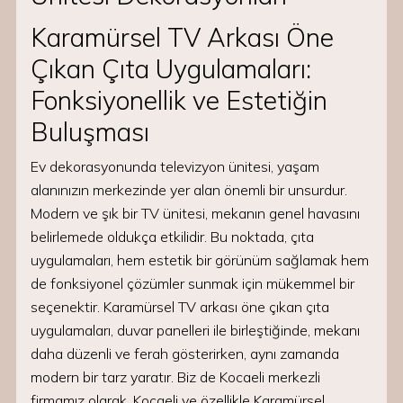
Karamürsel TV Arkası Öne
Çıkan Çıta Uygulamaları:
Fonksiyonellik ve Estetiğin
Buluşması
Ev dekorasyonunda televizyon ünitesi, yaşam
alanınızın merkezinde yer alan önemli bir unsurdur.
Modern ve şık bir TV ünitesi, mekanın genel havasını
belirlemede oldukça etkilidir. Bu noktada, çıta
uygulamaları, hem estetik bir görünüm sağlamak hem
de fonksiyonel çözümler sunmak için mükemmel bir
seçenektir. Karamürsel TV arkası öne çıkan çıta
uygulamaları, duvar panelleri ile birleştiğinde, mekanı
daha düzenli ve ferah gösterirken, aynı zamanda
modern bir tarz yaratır. Biz de Kocaeli merkezli
firmamız olarak, Kocaeli ve özellikle Karamürsel