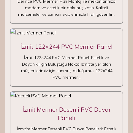
Derince PVC Mermer Hızlı Montaj ile mekanlarınıza
modern ve estetik bir dokunuş katın. Kaliteli
malzemeler ve uzman ekiplerimizle hızlı, güvenilir…
İzmit 122×244 PVC Mermer Panel
İzmit 122×244 PVC Mermer Panel: Estetik ve
Dayanıklılığın Buluştuğu Nokta İzmit’te yer alan
müşterilerimiz için sunmuş olduğumuz 122×244
PVC mermer…
İzmit Mermer Desenli PVC Duvar
Paneli
İzmit’te Mermer Desenli PVC Duvar Panelleri: Estetik