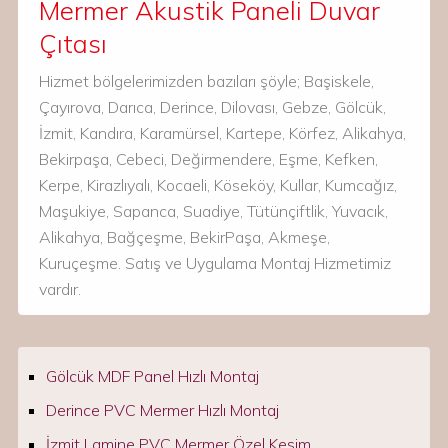
Mermer Akustik Paneli Duvar
Çıtası
Hizmet bölgelerimizden bazıları şöyle; Başiskele,
Çayırova, Darıca, Derince, Dilovası, Gebze, Gölcük,
İzmit, Kandıra, Karamürsel, Kartepe, Körfez, Alikahya,
Bekirpaşa, Cebeci, Değirmendere, Eşme, Kefken,
Kerpe, Kirazlıyalı, Kocaeli, Köseköy, Kullar, Kumcağız,
Maşukiye, Sapanca, Suadiye, Tütünçiftlik, Yuvacık,
Alikahya, Bağçeşme, BekirPaşa, Akmeşe,
Kuruçeşme. Satış ve Uygulama Montaj Hizmetimiz
vardır.
Gölcük MDF Panel Hızlı Montaj
Derince PVC Mermer Hızlı Montaj
İzmit Lamine PVC Mermer Özel Kesim