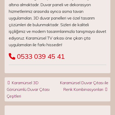
altına almaktadır. Duvar paneli ve dekorasyon
hizmetlerimiz arasında ayrıca asma tavan
uygulamaları, 3D duvar panelleri ve özel tasarım
çözümleri de bulunmaktadır. Sizleri de kaliteli
işçiliğimiz ve modern tasarımlarımızla tanışmaya davet
ediyoruz. Karamürsel TV arkası öne çıkan çıta
uygulamaları ile farkı hissedin!
0533 039 45 41
Post navigation
Karamürsel 3D
Karamürsel Duvar Çıtası ile
Görünümlü Duvar Çıtası
Renk Kombinasyonları
Çeşitleri