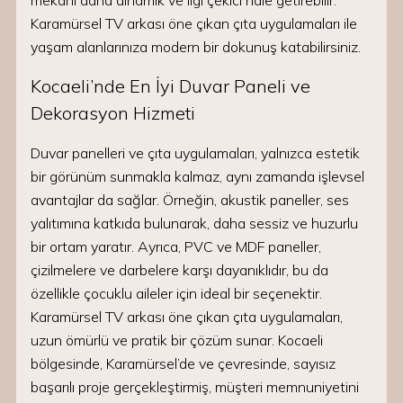
mekanı daha dinamik ve ilgi çekici hale getirebilir.
Karamürsel TV arkası öne çıkan çıta uygulamaları ile
yaşam alanlarınıza modern bir dokunuş katabilirsiniz.
Kocaeli’nde En İyi Duvar Paneli ve
Dekorasyon Hizmeti
Duvar panelleri ve çıta uygulamaları, yalnızca estetik
bir görünüm sunmakla kalmaz, aynı zamanda işlevsel
avantajlar da sağlar. Örneğin, akustik paneller, ses
yalıtımına katkıda bulunarak, daha sessiz ve huzurlu
bir ortam yaratır. Ayrıca, PVC ve MDF paneller,
çizilmelere ve darbelere karşı dayanıklıdır, bu da
özellikle çocuklu aileler için ideal bir seçenektir.
Karamürsel TV arkası öne çıkan çıta uygulamaları,
uzun ömürlü ve pratik bir çözüm sunar. Kocaeli
bölgesinde, Karamürsel’de ve çevresinde, sayısız
başarılı proje gerçekleştirmiş, müşteri memnuniyetini