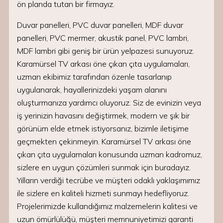
ön planda tutan bir firmayız.
Duvar panelleri, PVC duvar panelleri, MDF duvar
panelleri, PVC mermer, akustik panel, PVC lambri,
MDF lambri gibi geniş bir ürün yelpazesi sunuyoruz.
Karamürsel TV arkası öne çıkan çıta uygulamaları,
uzman ekibimiz tarafından özenle tasarlanıp
uygulanarak, hayallerinizdeki yaşam alanını
oluşturmanıza yardımcı oluyoruz. Siz de evinizin veya
iş yerinizin havasını değiştirmek, modern ve şık bir
görünüm elde etmek istiyorsanız, bizimle iletişime
geçmekten çekinmeyin. Karamürsel TV arkası öne
çıkan çıta uygulamaları konusunda uzman kadromuz,
sizlere en uygun çözümleri sunmak için buradayız.
Yılların verdiği tecrübe ve müşteri odaklı yaklaşımımız
ile sizlere en kaliteli hizmeti sunmayı hedefliyoruz.
Projelerimizde kullandığımız malzemelerin kalitesi ve
uzun ömürlülüğü, müşteri memnuniyetimizi garanti