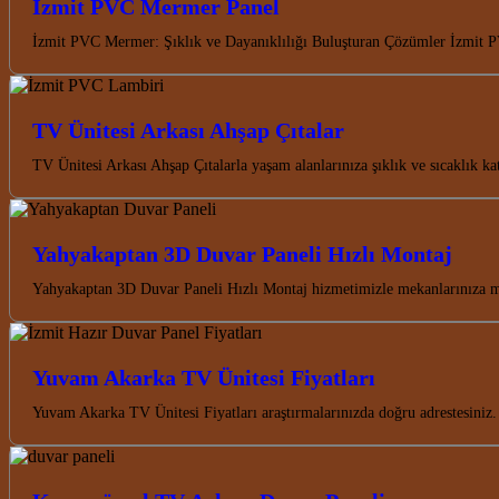
İzmit PVC Mermer Panel
İzmit PVC Mermer: Şıklık ve Dayanıklılığı Buluşturan Çözümler İzmit P
TV Ünitesi Arkası Ahşap Çıtalar
TV Ünitesi Arkası Ahşap Çıtalarla yaşam alanlarınıza şıklık ve sıcaklık k
Yahyakaptan 3D Duvar Paneli Hızlı Montaj
Yahyakaptan 3D Duvar Paneli Hızlı Montaj hizmetimizle mekanlarınıza 
Yuvam Akarka TV Ünitesi Fiyatları
Yuvam Akarka TV Ünitesi Fiyatları araştırmalarınızda doğru adrestesiniz.