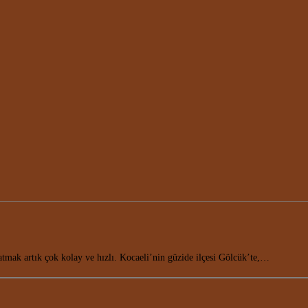
mak artık çok kolay ve hızlı. Kocaeli’nin güzide ilçesi Gölcük’te,…