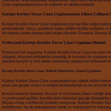
Çıtası uygulamalarında bu iki malzeme de sıklıkla kullanılır.
Kartepe Koridor Duvar Çıtası Uygulamasında Dikkat Edilmesi 
Kartepe Koridor Duvar Çıtası uygulaması için öncelikle doğru malz
gerekmektedir. Ayrıca, panellerin doğru şekilde ölçülüp kesilmesi ve
bir ekipten yardım almanız daha doğru olacaktır. Firmamız, Kartepe 
Profesyonel Kartepe Koridor Duvar Çıtası Uygulama Hizmeti
Profesyonel bir uygulama, Kartepe Koridor Duvar Çıtası’nın uzun ömü
çalışarak, deneyimli ekibimizin uzmanlığı ile kusursuz bir uygulama e
panelleri kesiyor ve özel olarak tasarlanmış yapıştırıcılar kullanarak m
Kartepe Koridor Duvar Çıtası: Kaliteli Malzemeler, Uzman Uygulama
Kartepe Koridor Duvar Çıtası uygulamaları için yüksek kaliteli malze
sorun için garanti veriyor ve müşteri memnuniyetini en üst seviyede tu
Kocaeli merkezli firmamız, Kocaeli ve çevresinde yılların verdiği de
ve profesyonel işçilikle, hayalinizdeki mekanları gerçeğe dönüştürü
ihtiyaca cevap verebilecek çözümler sunuyoruz. Kartepe Koridor Duvar 
hedefliyoruz. Siz de mekanlarınıza estetik ve fonksiyonel bir dokunuş k