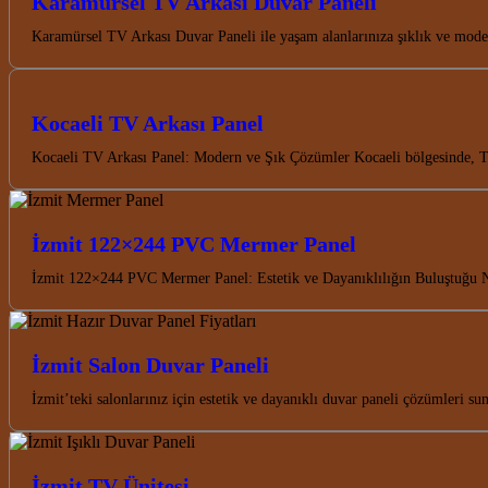
Karamürsel TV Arkası Duvar Paneli
Karamürsel TV Arkası Duvar Paneli ile yaşam alanlarınıza şıklık ve mode
Kocaeli TV Arkası Panel
Kocaeli TV Arkası Panel: Modern ve Şık Çözümler Kocaeli bölgesinde, TV
İzmit 122×244 PVC Mermer Panel
İzmit 122×244 PVC Mermer Panel: Estetik ve Dayanıklılığın Buluştuğu
İzmit Salon Duvar Paneli
İzmit’teki salonlarınız için estetik ve dayanıklı duvar paneli çözümleri 
İzmit TV Ünitesi