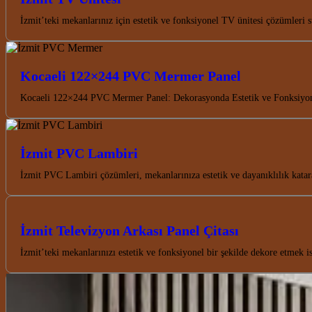
İzmit’teki mekanlarınız için estetik ve fonksiyonel TV ünitesi çözümleri 
Kocaeli 122×244 PVC Mermer Panel
Kocaeli 122×244 PVC Mermer Panel: Dekorasyonda Estetik ve Fonksiyon
İzmit PVC Lambiri
İzmit PVC Lambiri çözümleri, mekanlarınıza estetik ve dayanıklılık kata
İzmit Televizyon Arkası Panel Çitası
İzmit’teki mekanlarınızı estetik ve fonksiyonel bir şekilde dekore etmek