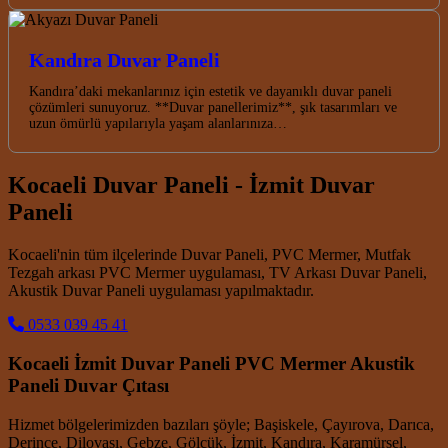
Kandıra Duvar Paneli
Kandıra’daki mekanlarınız için estetik ve dayanıklı duvar paneli
çözümleri sunuyoruz. **Duvar panellerimiz**, şık tasarımları ve
uzun ömürlü yapılarıyla yaşam alanlarınıza…
Kocaeli Duvar Paneli - İzmit Duvar
Paneli
Kocaeli'nin tüm ilçelerinde Duvar Paneli, PVC Mermer, Mutfak
Tezgah arkası PVC Mermer uygulaması, TV Arkası Duvar Paneli,
Akustik Duvar Paneli uygulaması yapılmaktadır.
0533 039 45 41
Kocaeli İzmit Duvar Paneli PVC Mermer Akustik
Paneli Duvar Çıtası
Hizmet bölgelerimizden bazıları şöyle; Başiskele, Çayırova, Darıca,
Derince, Dilovası, Gebze, Gölcük, İzmit, Kandıra, Karamürsel,