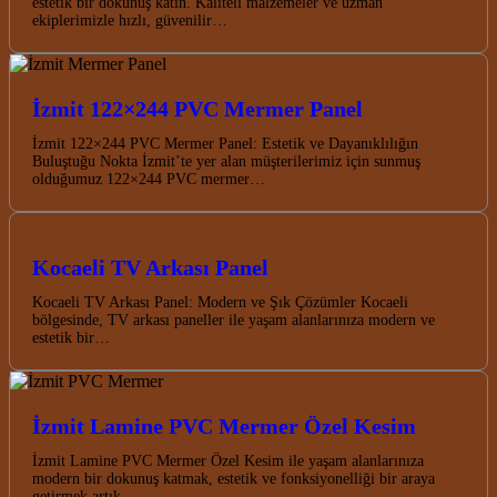
estetik bir dokunuş katın. Kaliteli malzemeler ve uzman
ekiplerimizle hızlı, güvenilir…
İzmit 122×244 PVC Mermer Panel
İzmit 122×244 PVC Mermer Panel: Estetik ve Dayanıklılığın
Buluştuğu Nokta İzmit’te yer alan müşterilerimiz için sunmuş
olduğumuz 122×244 PVC mermer…
Kocaeli TV Arkası Panel
Kocaeli TV Arkası Panel: Modern ve Şık Çözümler Kocaeli
bölgesinde, TV arkası paneller ile yaşam alanlarınıza modern ve
estetik bir…
İzmit Lamine PVC Mermer Özel Kesim
İzmit Lamine PVC Mermer Özel Kesim ile yaşam alanlarınıza
modern bir dokunuş katmak, estetik ve fonksiyonelliği bir araya
getirmek artık…