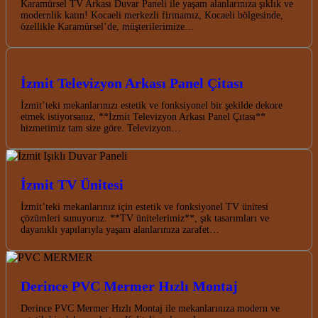
Karamürsel TV Arkası Duvar Paneli ile yaşam alanlarınıza şıklık ve
modernlik katın! Kocaeli merkezli firmamız, Kocaeli bölgesinde,
özellikle Karamürsel’de, müşterilerimize…
İzmit Televizyon Arkası Panel Çitası
İzmit’teki mekanlarınızı estetik ve fonksiyonel bir şekilde dekore
etmek istiyorsanız, **İzmit Televizyon Arkası Panel Çıtası**
hizmetimiz tam size göre. Televizyon…
İzmit TV Ünitesi
İzmit’teki mekanlarınız için estetik ve fonksiyonel TV ünitesi
çözümleri sunuyoruz. **TV ünitelerimiz**, şık tasarımları ve
dayanıklı yapılarıyla yaşam alanlarınıza zarafet…
Derince PVC Mermer Hızlı Montaj
Derince PVC Mermer Hızlı Montaj ile mekanlarınıza modern ve