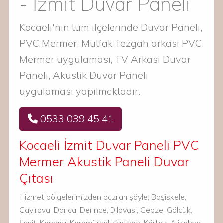
- İzmit Duvar Paneli
Kocaeli'nin tüm ilçelerinde Duvar Paneli,
PVC Mermer, Mutfak Tezgah arkası PVC
Mermer uygulaması, TV Arkası Duvar
Paneli, Akustik Duvar Paneli
uygulaması yapılmaktadır.
0533 039 45 41
Kocaeli İzmit Duvar Paneli PVC
Mermer Akustik Paneli Duvar
Çıtası
Hizmet bölgelerimizden bazıları şöyle; Başiskele,
Çayırova, Darıca, Derince, Dilovası, Gebze, Gölcük,
İzmit, Kandıra, Karamürsel, Kartepe, Körfez, Alikahya,