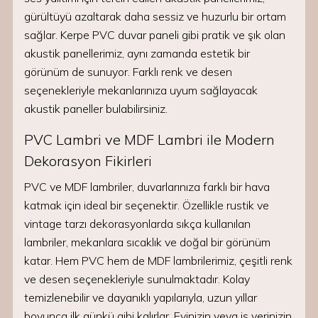
gürültüyü azaltarak daha sessiz ve huzurlu bir ortam
sağlar. Kerpe PVC duvar paneli gibi pratik ve şık olan
akustik panellerimiz, aynı zamanda estetik bir
görünüm de sunuyor. Farklı renk ve desen
seçenekleriyle mekanlarınıza uyum sağlayacak
akustik paneller bulabilirsiniz.
PVC Lambri ve MDF Lambri ile Modern
Dekorasyon Fikirleri
PVC ve MDF lambriler, duvarlarınıza farklı bir hava
katmak için ideal bir seçenektir. Özellikle rustik ve
vintage tarzı dekorasyonlarda sıkça kullanılan
lambriler, mekanlara sıcaklık ve doğal bir görünüm
katar. Hem PVC hem de MDF lambrilerimiz, çeşitli renk
ve desen seçenekleriyle sunulmaktadır. Kolay
temizlenebilir ve dayanıklı yapılarıyla, uzun yıllar
boyunca ilk günkü gibi kalırlar. Evinizin veya iş yerinizin