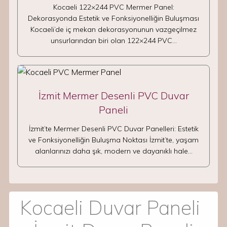
Kocaeli 122×244 PVC Mermer Panel:
Dekorasyonda Estetik ve Fonksiyonelliğin Buluşması
Kocaeli’de iç mekan dekorasyonunun vazgeçilmez
unsurlarından biri olan 122×244 PVC…
İzmit Mermer Desenli PVC Duvar
Paneli
İzmit’te Mermer Desenli PVC Duvar Panelleri: Estetik
ve Fonksiyonelliğin Buluşma Noktası İzmit’te, yaşam
alanlarınızı daha şık, modern ve dayanıklı hale…
Kocaeli Duvar Paneli