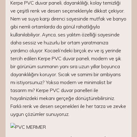
Kerpe PVC duvar paneli, dayanıklılığı, kolay temizliği
ve çeşitli renk ve desen seçenekleriyle dikkat çekiyor.
Nem ve suya karşı direnci sayesinde mutfak ve banyo
gibi nemli ortamlarda da gönül rahatlığıyla
kullanılabiliyor. Ayrıca, ses yalıtım özelliği sayesinde
daha sessiz ve huzurlu bir ortam yaratmanıza
yardımcı oluyor. Kocaeli’ndeki birçok ev ve iş yerinde
tercih edilen Kerpe PVC duvar paneli, modern ve şık
bir görünüm sunmanın yanı sıra uzun yıllar boyunca
dayanıklılığını koruyor. Sıcak ve samimi bir ambiyans
mı istiyorsunuz? Yoksa modern ve minimalist bir
tasarım mı? Kerpe PVC duvar panelleri ile
hayalinizdeki mekanı gerçeğe dönüştürebilirsiniz.
Farklı renk ve desen seçenekleri ile her tarza ve zevke
uygun çözümler sunuyoruz.