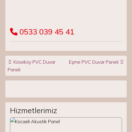
0533 039 45 41
Post navigation
Köseköy PVC Duvar
Eşme PVC Duvar Paneli
Paneli
Hizmetlerimiz