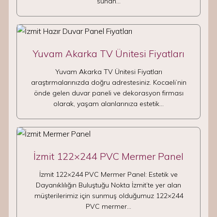
sunan…
Yuvam Akarka TV Ünitesi Fiyatları
Yuvam Akarka TV Ünitesi Fiyatları
araştırmalarınızda doğru adrestesiniz. Kocaeli’nin
önde gelen duvar paneli ve dekorasyon firması
olarak, yaşam alanlarınıza estetik…
İzmit 122×244 PVC Mermer Panel
İzmit 122×244 PVC Mermer Panel: Estetik ve
Dayanıklılığın Buluştuğu Nokta İzmit’te yer alan
müşterilerimiz için sunmuş olduğumuz 122×244
PVC mermer…