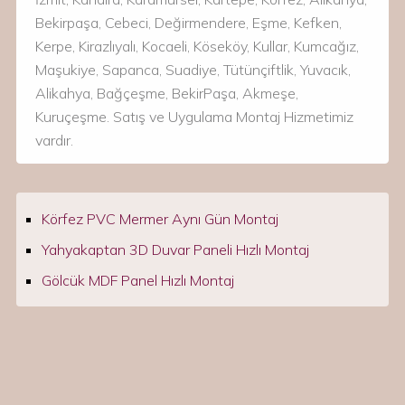
Bekirpaşa, Cebeci, Değirmendere, Eşme, Kefken,
Kerpe, Kirazlıyalı, Kocaeli, Köseköy, Kullar, Kumcağız,
Maşukiye, Sapanca, Suadiye, Tütünçiftlik, Yuvacık,
Alikahya, Bağçeşme, BekirPaşa, Akmeşe,
Kuruçeşme. Satış ve Uygulama Montaj Hizmetimiz
vardır.
Körfez PVC Mermer Aynı Gün Montaj
Yahyakaptan 3D Duvar Paneli Hızlı Montaj
Gölcük MDF Panel Hızlı Montaj