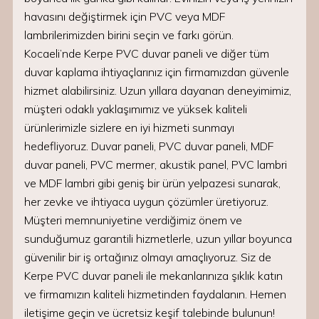
havasını değiştirmek için PVC veya MDF
lambrilerimizden birini seçin ve farkı görün.
Kocaeli’nde Kerpe PVC duvar paneli ve diğer tüm
duvar kaplama ihtiyaçlarınız için firmamızdan güvenle
hizmet alabilirsiniz. Uzun yıllara dayanan deneyimimiz,
müşteri odaklı yaklaşımımız ve yüksek kaliteli
ürünlerimizle sizlere en iyi hizmeti sunmayı
hedefliyoruz. Duvar paneli, PVC duvar paneli, MDF
duvar paneli, PVC mermer, akustik panel, PVC lambri
ve MDF lambri gibi geniş bir ürün yelpazesi sunarak,
her zevke ve ihtiyaca uygun çözümler üretiyoruz.
Müşteri memnuniyetine verdiğimiz önem ve
sunduğumuz garantili hizmetlerle, uzun yıllar boyunca
güvenilir bir iş ortağınız olmayı amaçlıyoruz. Siz de
Kerpe PVC duvar paneli ile mekanlarınıza şıklık katın
ve firmamızın kaliteli hizmetinden faydalanın. Hemen
iletişime geçin ve ücretsiz keşif talebinde bulunun!