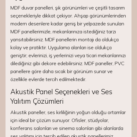
MDF duvar panelleri, şık görünümleri ve çeşitli tasarım
seçenekleriyle dikkat çekiyor. Ahşap görünümlerinden
modern desenlere kadar geniş bir yelpazede sunulan
MDF panellerimizle, mekanlarınıza istediğiniz tarzı
yansıtabilirsiniz. MDF panellerin montajı da oldukça
kolay ve pratiktir. Uygulama alanları ise oldukça
geniştir; evlerinizi, iş yerlerinizi veya ticari mekanlarınızı
dilediğiniz gibi dekore edebilirsiniz. MDF paneller, PVC
panellere göre daha sıcak bir görünüm sunar ve
özellikle evlerde tercih edilmektedir.
Akustik Panel Seçenekleri ve Ses
Yalıtım Çözümleri
Akustik paneller, ses kirliliğinin yoğun olduğu ortamlar
için ideal bir çözüm sunuyor. Ofisler, stüdyolar,
konferans salonları ve sinema salonları gibi alanlarda
ses yalıtımı için tercih edilen akustik panellerimiz,