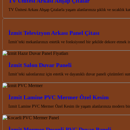
TV Ünitesi Arkası Ahşap Çıtalar
TV Ünitesi Arkası Ahşap Çıtalarla yaşam alanlarınıza şıklık ve sıcaklık k
İzmit Televizyon Arkası Panel Çitası
İzmit’teki mekanlarınızı estetik ve fonksiyonel bir şekilde dekore etmek
İzmit Salon Duvar Paneli
İzmit’teki salonlarınız için estetik ve dayanıklı duvar paneli çözümleri 
İzmit Lamine PVC Mermer Özel Kesim
İzmit Lamine PVC Mermer Özel Kesim ile yaşam alanlarınıza modern bir d
İzmit Mermer Desenli PVC Duvar Paneli