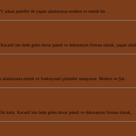
 arkası paneller ile yaşam alanlarınıza modern ve estetik bir…
 Kocaeli’nin önde gelen duvar paneli ve dekorasyon firması olarak, yaşam alan
am alanlarınıza estetik ve fonksiyonel çözümler sunuyoruz. Modern ve Şık…
ik katın. Kocaeli’nin önde gelen duvar paneli ve dekorasyon firması olarak,…