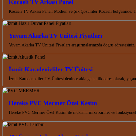
Kocaeli TV Arkası Panel
Kocaeli TV Arkası Panel: Modern ve Şık Çözümler Kocaeli bölgesinde, TV
Yuvam Akarka TV Ünitesi Fiyatları
Yuvam Akarka TV Ünitesi Fiyatları araştırmalarınızda doğru adrestesiniz.
İzmit Karadenizliler TV Ünitesi
İzmit Karadenizliler TV Ünitesi denince akla gelen ilk adres olarak, yaş
Hereke PVC Mermer Özel Kesim
Hereke PVC Mermer Özel Kesim ile mekanlarınıza zarafet ve fonksiyonell