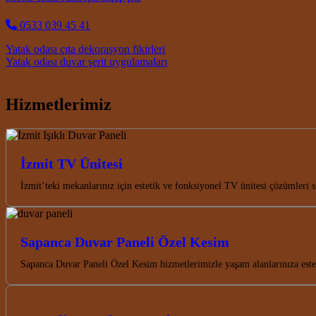
0533 039 45 41
Post navigation
Yatak odası çıta dekorasyon fikirleri
Yatak odası duvar şerit uygulamaları
Hizmetlerimiz
İzmit TV Ünitesi
İzmit’teki mekanlarınız için estetik ve fonksiyonel TV ünitesi çözümleri 
Sapanca Duvar Paneli Özel Kesim
Sapanca Duvar Paneli Özel Kesim hizmetlerimizle yaşam alanlarınıza es