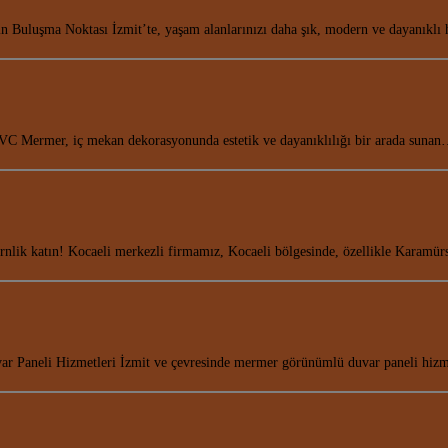
n Buluşma Noktası İzmit’te, yaşam alanlarınızı daha şık, modern ve dayanıklı
VC Mermer, iç mekan dekorasyonunda estetik ve dayanıklılığı bir arada suna
rnlik katın! Kocaeli merkezli firmamız, Kocaeli bölgesinde, özellikle Karamür
 Paneli Hizmetleri İzmit ve çevresinde mermer görünümlü duvar paneli hiz