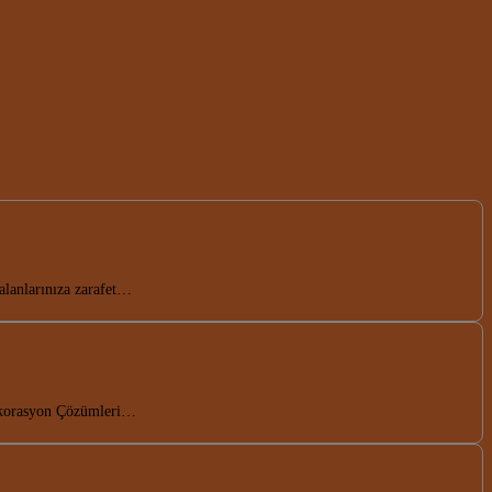
 alanlarınıza zarafet…
Dekorasyon Çözümleri…