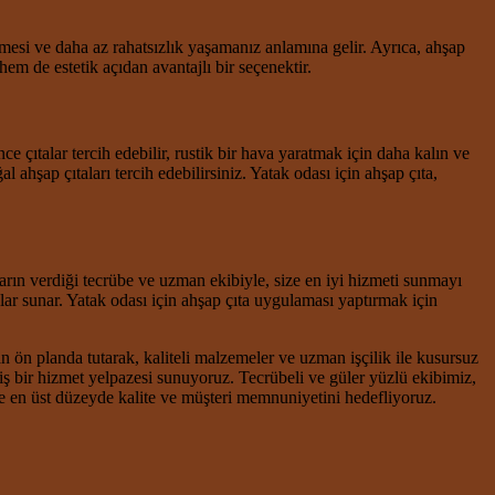
rmesi ve daha az rahatsızlık yaşamanız anlamına gelir. Ayrıca, ahşap
hem de estetik açıdan avantajlı bir seçenektir.
 çıtalar tercih edebilir, rustik bir hava yaratmak için daha kalın ve
 ahşap çıtaları tercih edebilirsiniz. Yatak odası için ahşap çıta,
ların verdiği tecrübe ve uzman ekibiyle, size en iyi hizmeti sunmayı
lar sunar. Yatak odası için ahşap çıta uygulaması yaptırmak için
ön planda tutarak, kaliteli malzemeler ve uzman işçilik ile kusursuz
bir hizmet yelpazesi sunuyoruz. Tecrübeli ve güler yüzlü ekibimiz,
e en üst düzeyde kalite ve müşteri memnuniyetini hedefliyoruz.