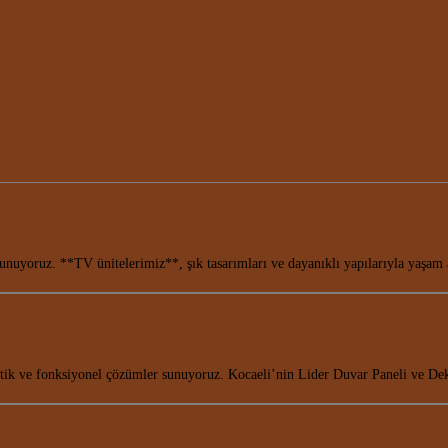
sunuyoruz. **TV ünitelerimiz**, şık tasarımları ve dayanıklı yapılarıyla yaşam
tetik ve fonksiyonel çözümler sunuyoruz. Kocaeli’nin Lider Duvar Paneli ve 