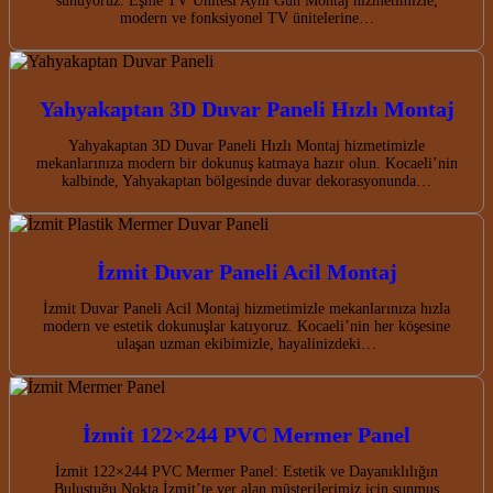
sunuyoruz. Eşme TV Ünitesi Aynı Gün Montaj hizmetimizle,
modern ve fonksiyonel TV ünitelerine…
Yahyakaptan 3D Duvar Paneli Hızlı Montaj
Yahyakaptan 3D Duvar Paneli Hızlı Montaj hizmetimizle
mekanlarınıza modern bir dokunuş katmaya hazır olun. Kocaeli’nin
kalbinde, Yahyakaptan bölgesinde duvar dekorasyonunda…
İzmit Duvar Paneli Acil Montaj
İzmit Duvar Paneli Acil Montaj hizmetimizle mekanlarınıza hızla
modern ve estetik dokunuşlar katıyoruz. Kocaeli’nin her köşesine
ulaşan uzman ekibimizle, hayalinizdeki…
İzmit 122×244 PVC Mermer Panel
İzmit 122×244 PVC Mermer Panel: Estetik ve Dayanıklılığın
Buluştuğu Nokta İzmit’te yer alan müşterilerimiz için sunmuş