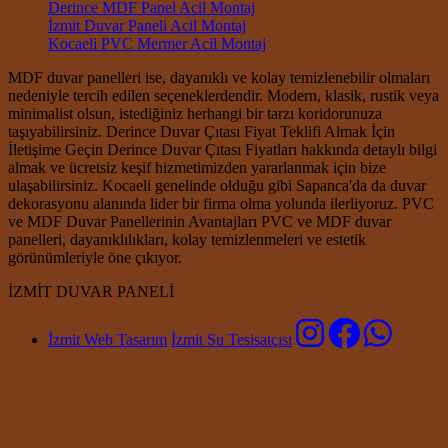
Derince MDF Panel Acil Montaj
İzmit Duvar Paneli Acil Montaj
Kocaeli PVC Mermer Acil Montaj
MDF duvar panelleri ise, dayanıklı ve kolay temizlenebilir olmaları
nedeniyle tercih edilen seçeneklerdendir. Modern, klasik, rustik veya
minimalist olsun, istediğiniz herhangi bir tarzı koridorunuza
taşıyabilirsiniz. Derince Duvar Çıtası Fiyat Teklifi Almak İçin
İletişime Geçin Derince Duvar Çıtası Fiyatları hakkında detaylı bilgi
almak ve ücretsiz keşif hizmetimizden yararlanmak için bize
ulaşabilirsiniz. Kocaeli genelinde olduğu gibi Sapanca'da da duvar
dekorasyonu alanında lider bir firma olma yolunda ilerliyoruz. PVC
ve MDF Duvar Panellerinin Avantajları PVC ve MDF duvar
panelleri, dayanıklılıkları, kolay temizlenmeleri ve estetik
görünümleriyle öne çıkıyor.
İZMİT DUVAR PANELİ
İzmit Web Tasarım
İzmit Su Tesisatçısı