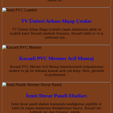
estetik bir…
TV Ünitesi Arkası Ahşap Çıtalar
TV Ünitesi Arkası Ahşap Çıtalarla yaşam alanlarınıza şıklık ve
sıcaklık katın! Kocaeli merkezli firmamız, Kocaeli’ndeki ev ve iş
yerleriniz için…
Kocaeli PVC Mermer Acil Montaj
Kocaeli PVC Mermer Acil Montaj hizmetlerimizle mekanlarınıza
modern ve şık bir dokunuş katmak artık çok kolay. Hızlı, güvenilir
ve profesyonel…
İzmit Duvar Paneli Ebatları
İzmit duvar paneli ebatları konusunda sunduğumuz çeşitlilik ve
kalite ile yaşam alanlarınızı dönüştürmeye hazırız. Kocaeli’nin
kalbinde yer alan firmamız, estetik…