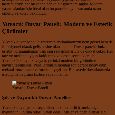
tasarımlarıyla her mekanda harika bir görünüm sağlar. Modern
yaşam alanları için ideal olan bu paneller, aynı zamanda uzun
ömürlü ve kolay bakımlıdır.
Yuvacık Duvar Paneli: Modern ve Estetik
Çözümler
Yuvacık duvar paneli hizmetimiz, mekanlarınızın hem görsel hem de
fonksiyonel olarak gelişmesine olanak tanır. Duvar panellerimiz,
estetik görünümlerinin yanı sıra sağlamlıklarıyla da dikkat çeker. Her
tarz ve mekana uygun farklı renk ve desen seçenekleri ile
Yuvacık’taki evinizi veya iş yerinizi modern bir görünüme
kavuşturabilirsiniz. Panellerimizin montajı son derece kolay olup,
mekanlarınıza zarar vermeden uygulanır. Bu sayede duvarlarınızda
istediğiniz değişimi hızlıca yapabilirsiniz.
Yuvacık Duvar Paneli
Şık ve Dayanıklı Duvar Panelleri
Yuvacık duvar paneli seçeneklerimiz, her türlü iç mekan için
uygundur. Oturma odası, yatak odası, ofisler ve ticari alanlar gibi