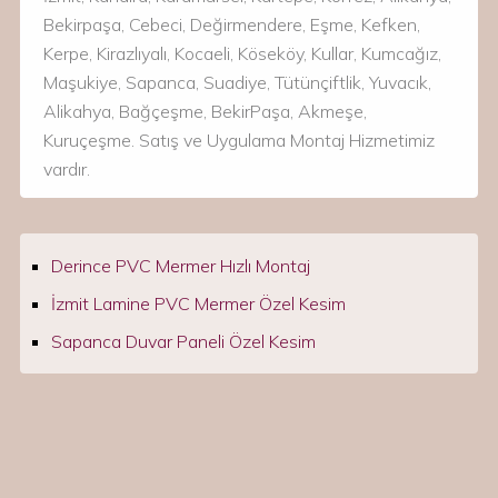
Bekirpaşa, Cebeci, Değirmendere, Eşme, Kefken,
Kerpe, Kirazlıyalı, Kocaeli, Köseköy, Kullar, Kumcağız,
Maşukiye, Sapanca, Suadiye, Tütünçiftlik, Yuvacık,
Alikahya, Bağçeşme, BekirPaşa, Akmeşe,
Kuruçeşme. Satış ve Uygulama Montaj Hizmetimiz
vardır.
Derince PVC Mermer Hızlı Montaj
İzmit Lamine PVC Mermer Özel Kesim
Sapanca Duvar Paneli Özel Kesim