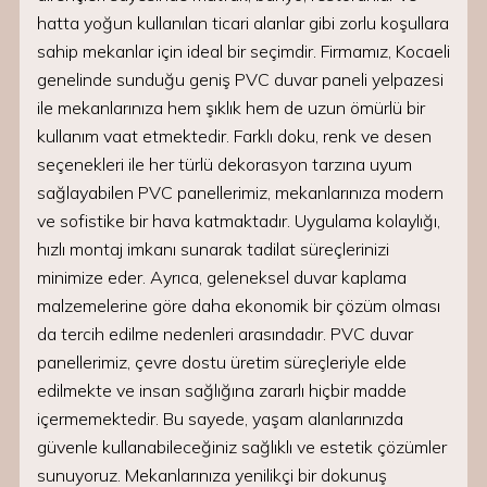
hatta yoğun kullanılan ticari alanlar gibi zorlu koşullara
sahip mekanlar için ideal bir seçimdir. Firmamız, Kocaeli
genelinde sunduğu geniş PVC duvar paneli yelpazesi
ile mekanlarınıza hem şıklık hem de uzun ömürlü bir
kullanım vaat etmektedir. Farklı doku, renk ve desen
seçenekleri ile her türlü dekorasyon tarzına uyum
sağlayabilen PVC panellerimiz, mekanlarınıza modern
ve sofistike bir hava katmaktadır. Uygulama kolaylığı,
hızlı montaj imkanı sunarak tadilat süreçlerinizi
minimize eder. Ayrıca, geleneksel duvar kaplama
malzemelerine göre daha ekonomik bir çözüm olması
da tercih edilme nedenleri arasındadır. PVC duvar
panellerimiz, çevre dostu üretim süreçleriyle elde
edilmekte ve insan sağlığına zararlı hiçbir madde
içermemektedir. Bu sayede, yaşam alanlarınızda
güvenle kullanabileceğiniz sağlıklı ve estetik çözümler
sunuyoruz. Mekanlarınıza yenilikçi bir dokunuş