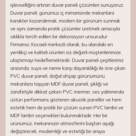
işlevselliğini artıran duvar paneli çözümleri sunuyoruz.
Duvar paneli, günümüz iç mimarisinde mekanlara
karakter kazandırmak, modern bir görünüm sunmak
ve aynı zamanda pratik çözümler üretmek amacıyla
sıklıkla tercih edilen bir dekorasyon unsurudur.
Firmamız, Kocaeli merkezli olarak, bu alandaki en
yenilikçi ve kaliteli ürünleri siz değerli müşterilerimize
ulaştırmayı hedeflemektedir. Duvar paneli çeşitlerimiz
arasında, suya ve neme karşı dayanıklılığı ile öne çıkan
PVC duvar paneli, doğal ahşap görünümünü
mekanlara taşıyan MDF duvar paneli, şıklığı ve
zarafetiyle dikkat çeken PVC mermer, ses yalıtımında
üstün performans gösteren akustik paneller ve hem
estetik hem de pratik bir çözüm sunan PVC lambri ve
MDF lambri seçenekleri bulunmaktadır. Her bir
ürünümüz, mekanınızın atmosferini baştan aşağı
değiştirecek, modernliği ve estetiği bir araya