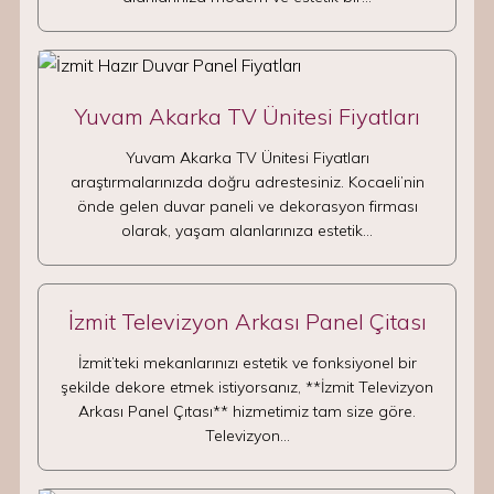
Yuvam Akarka TV Ünitesi Fiyatları
Yuvam Akarka TV Ünitesi Fiyatları
araştırmalarınızda doğru adrestesiniz. Kocaeli’nin
önde gelen duvar paneli ve dekorasyon firması
olarak, yaşam alanlarınıza estetik…
İzmit Televizyon Arkası Panel Çitası
İzmit’teki mekanlarınızı estetik ve fonksiyonel bir
şekilde dekore etmek istiyorsanız, **İzmit Televizyon
Arkası Panel Çıtası** hizmetimiz tam size göre.
Televizyon…