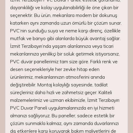
dayanıklılığı ve kolay uygulanabilirliği ile öne çıkan bir
seçenektir. Bu ürün, mekanlara modern bir dokunuş
katarken aynı zamanda uzun ömürlü bir çözüm sunar.
PVC’nin sunduğu suya ve neme karşı direnç, özellikle
mutfak ve banyo gibi alanlarda büyük avantaj sağlar.
İzmit Terzibayırı’nda yaşam alanlarınıza veya ticari
mekanlarınıza yenilikçi bir soluk getirmek istiyorsanız,
PVC duvar panellerimiz tam size göre. Farklı renk ve
desen seçenekleriyle her zevke hitap eden
ürünlerimiz, mekanlarınızın atmosferini anında
değiştirebilir. Montaj kolaylığı sayesinde, tadilat
süreçleriniz daha hızlı ve zahmetsiz geçer. Kaliteli
malzemelerimiz ve uzman ekibimizle, İzmit Terzibayırı
PVC Duvar Paneli uygulamalarınızda en iyi hizmeti
almanızı sağlıyoruz. Bu paneller, sadece estetik bir
çözüm sunmakla kalmaz, aynı zamanda duvarlarınızı
dış etkenlere karşı koruyarak bakım maliyetlerini de