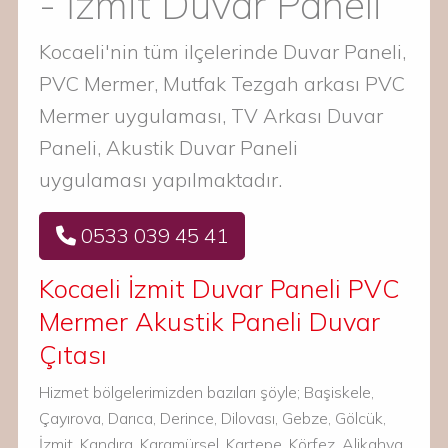
- İzmit Duvar Paneli
Kocaeli'nin tüm ilçelerinde Duvar Paneli,
PVC Mermer, Mutfak Tezgah arkası PVC
Mermer uygulaması, TV Arkası Duvar
Paneli, Akustik Duvar Paneli
uygulaması yapılmaktadır.
0533 039 45 41
Kocaeli İzmit Duvar Paneli PVC
Mermer Akustik Paneli Duvar
Çıtası
Hizmet bölgelerimizden bazıları şöyle; Başiskele,
Çayırova, Darıca, Derince, Dilovası, Gebze, Gölcük,
İzmit, Kandıra, Karamürsel, Kartepe, Körfez, Alikahya,