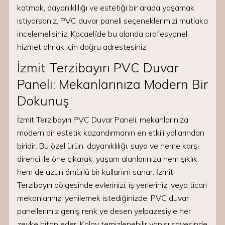
katmak, dayanıklılığı ve estetiği bir arada yaşamak
istiyorsanız, PVC duvar paneli seçeneklerimizi mutlaka
incelemelisiniz. Kocaeli’de bu alanda profesyonel
hizmet almak için doğru adrestesiniz.
İzmit Terzibayırı PVC Duvar
Paneli: Mekanlarınıza Modern Bir
Dokunuş
İzmit Terzibayırı PVC Duvar Paneli, mekanlarınıza
modern bir estetik kazandırmanın en etkili yollarından
biridir. Bu özel ürün, dayanıklılığı, suya ve neme karşı
direnci ile öne çıkarak, yaşam alanlarınıza hem şıklık
hem de uzun ömürlü bir kullanım sunar. İzmit
Terzibayırı bölgesinde evlerinizi, iş yerlerinizi veya ticari
mekanlarınızı yenilemek istediğinizde, PVC duvar
panellerimiz geniş renk ve desen yelpazesiyle her
zevke hitap eder. Kolay temizlenebilir yapısı sayesinde