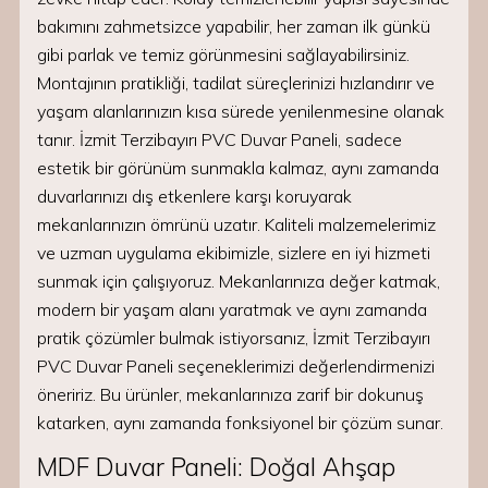
bakımını zahmetsizce yapabilir, her zaman ilk günkü
gibi parlak ve temiz görünmesini sağlayabilirsiniz.
Montajının pratikliği, tadilat süreçlerinizi hızlandırır ve
yaşam alanlarınızın kısa sürede yenilenmesine olanak
tanır. İzmit Terzibayırı PVC Duvar Paneli, sadece
estetik bir görünüm sunmakla kalmaz, aynı zamanda
duvarlarınızı dış etkenlere karşı koruyarak
mekanlarınızın ömrünü uzatır. Kaliteli malzemelerimiz
ve uzman uygulama ekibimizle, sizlere en iyi hizmeti
sunmak için çalışıyoruz. Mekanlarınıza değer katmak,
modern bir yaşam alanı yaratmak ve aynı zamanda
pratik çözümler bulmak istiyorsanız, İzmit Terzibayırı
PVC Duvar Paneli seçeneklerimizi değerlendirmenizi
öneririz. Bu ürünler, mekanlarınıza zarif bir dokunuş
katarken, aynı zamanda fonksiyonel bir çözüm sunar.
MDF Duvar Paneli: Doğal Ahşap