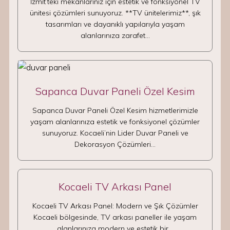
İzmit’teki mekanlarınız için estetik ve fonksiyonel TV
ünitesi çözümleri sunuyoruz. **TV ünitelerimiz**, şık
tasarımları ve dayanıklı yapılarıyla yaşam
alanlarınıza zarafet…
Sapanca Duvar Paneli Özel Kesim
Sapanca Duvar Paneli Özel Kesim hizmetlerimizle
yaşam alanlarınıza estetik ve fonksiyonel çözümler
sunuyoruz. Kocaeli’nin Lider Duvar Paneli ve
Dekorasyon Çözümleri…
Kocaeli TV Arkası Panel
Kocaeli TV Arkası Panel: Modern ve Şık Çözümler
Kocaeli bölgesinde, TV arkası paneller ile yaşam
alanlarınıza modern ve estetik bir…