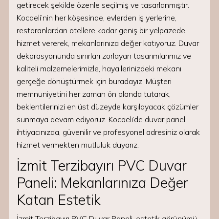
getirecek şekilde özenle seçilmiş ve tasarlanmıştır.
Kocaeli’nin her köşesinde, evlerden iş yerlerine,
restoranlardan otellere kadar geniş bir yelpazede
hizmet vererek, mekanlarınıza değer katıyoruz. Duvar
dekorasyonunda sınırları zorlayan tasarımlarımız ve
kaliteli malzemelerimizle, hayallerinizdeki mekanı
gerçeğe dönüştürmek için buradayız. Müşteri
memnuniyetini her zaman ön planda tutarak,
beklentilerinizi en üst düzeyde karşılayacak çözümler
sunmaya devam ediyoruz. Kocaeli’de duvar paneli
ihtiyacınızda, güvenilir ve profesyonel adresiniz olarak
hizmet vermekten mutluluk duyarız.
İzmit Terzibayırı PVC Duvar
Paneli: Mekanlarınıza Değer
Katan Estetik
İzmit Terzibayırı PVC Duvar Paneli, estetik görünümü,