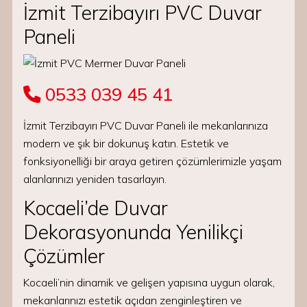
İzmit Terzibayırı PVC Duvar
Paneli
0533 039 45 41
İzmit Terzibayırı PVC Duvar Paneli ile mekanlarınıza
modern ve şık bir dokunuş katın. Estetik ve
fonksiyonelliği bir araya getiren çözümlerimizle yaşam
alanlarınızı yeniden tasarlayın.
Kocaeli’de Duvar
Dekorasyonunda Yenilikçi
Çözümler
Kocaeli’nin dinamik ve gelişen yapısına uygun olarak,
mekanlarınızı estetik açıdan zenginleştiren ve