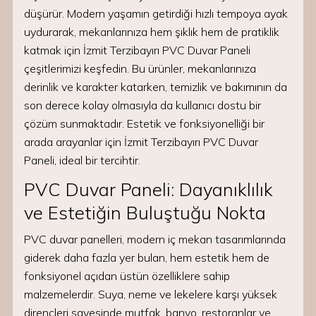
düşürür. Modern yaşamın getirdiği hızlı tempoya ayak
uydurarak, mekanlarınıza hem şıklık hem de pratiklik
katmak için İzmit Terzibayırı PVC Duvar Paneli
çeşitlerimizi keşfedin. Bu ürünler, mekanlarınıza
derinlik ve karakter katarken, temizlik ve bakımının da
son derece kolay olmasıyla da kullanıcı dostu bir
çözüm sunmaktadır. Estetik ve fonksiyonelliği bir
arada arayanlar için İzmit Terzibayırı PVC Duvar
Paneli, ideal bir tercihtir.
PVC Duvar Paneli: Dayanıklılık
ve Estetiğin Buluştuğu Nokta
PVC duvar panelleri, modern iç mekan tasarımlarında
giderek daha fazla yer bulan, hem estetik hem de
fonksiyonel açıdan üstün özelliklere sahip
malzemelerdir. Suya, neme ve lekelere karşı yüksek
dirençleri sayesinde mutfak, banyo, restoranlar ve