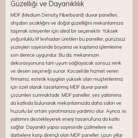
Güzelliği ve Dayanıklılık
MDF (Medium Density Fiberboard) duvar panelleri,
ahşabın sıcaklığını ve doğal güzelliğini mekanlarınıza
taşımak isteyenler için ideal bir seçenektir. Yüksek
yoğunluklu lif levhadan üretilen bu paneller, pürüzsüz
yüzeyleri sayesinde boyama ve kaplama işlemlerine
son derece uygundur. Bu da, mekanınızın
dekorasyonuna tam uyum sağlayacak sonsuz renk
ve desen seçeneği sunar. Kocaeli’de hizmet veren
firmamız, estetik kaygıları yüksek olan müşterilerimiz
için özel olarak tasarlanmış MDF duvar paneli
çözümleri sunmaktadır. MDF paneller, ses yalıtımına
da katkıda bulunarak mekanlarınızda daha sakin ve
huzurlu bir ortam yaratmanıza yardımcı olur. Ayrıca, ısı
yalıtımını destekleyerek enerji tasarrufuna da katkı
sağlar. Dayanıklı yapısı sayesinde çizilmelere ve
darbelere karşı dirençli olan MDF paneller, uzun yıllar