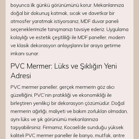
boyunca ilk günkü görünümünü korur. Mekanlarınıza
doğal bir dokunuş katmak, sıcak ve davetkar bir
atmosfer yaratmak istiyorsanız, MDF duvar paneli
seçeneklerimizle tanışmanızı tavsiye ederiz. Uygulama
kolaylığı ve estetik çeşitliliği ile MDF paneller, modern
ve klasik dekorasyon anlayışlarını bir araya getirme
imkanı sunar.
PVC Mermer: Lüks ve Şıklığın Yeni
Adresi
PVC mermer paneller, gerçek mermerin göz alıcı
güzelliğini, PVC’nin pratikliği ve ekonomikliği ile
birleştiren yenilikçi bir dekorasyon çözümüdür. Doğal
mermerin ağırlığı, maliyeti ve bakım zorlukları olmadan,
aynı lüks ve şık görünümü mekanlarınıza
taşıyabilirsiniz. Firmamız, Kocaeli’de sunduğu yüksek
kaliteli PVC mermer paneller ile banyo, mutfak, antre